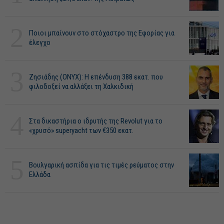
2
Ποιοι μπαίνουν στο στόχαστρο της Εφορίας για
έλεγχο
3
Ζησιάδης (ONYX): Η επένδυση 388 εκατ. που
φιλοδοξεί να αλλάξει τη Χαλκιδική
4
Στα δικαστήρια ο ιδρυτής της Revolut για το
«χρυσό» superyacht των €350 εκατ.
5
Βουλγαρική ασπίδα για τις τιμές ρεύματος στην
Ελλάδα