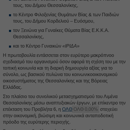
τους, του Δήμου Θεσσαλονίκης,
το Κέντρο Φιλοξενίας Θυμάτων Βίας & των Παιδιών
τους, του Δήμου Κορδελιού – Ευόσμου,
τον Ξενώνα για Γυναίκες Θύματα Βίας Ε.Κ.Κ.Α.
Θεσσαλονίκης,
και το Κέντρο Γυναικών
«ΙΡΙΔΑ»
Η πρωτοβουλία εντάσσεται στον ευρύτερο μακρόπνοο
σχεδιασμό του οργανισμού όσον αφορά τη σχέση του με την
τοπική κοινωνία και τη διαρκή δημιουργία αξίας για το
σύνολο, ως βασικού πυλώνα του κοινωνικοοικονομικού
οικοσυστήματος της Θεσσαλονίκης και της Βόρειας
Ελλάδας.
Στο πλαίσιο του συνολικού μετασχηματισμού του Λιμένα
Θεσσαλονίκης μέσω αναπτυξιακών έργων, με επίκεντρο την
επέκταση του Προβλήτα 6, η
ΟΛΘ
ΟΛΘ 0,00%
στοχεύει
στην οικονομική, βιώσιμη και κοινωνικά ανταποδοτική
πρόοδο της ευρύτερης περιοχής.