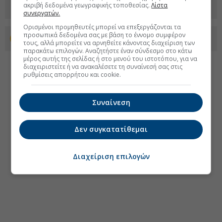
ακριβή δεδομένα γεωγραφικής τοποθεσίας.
Λίστα
συνεργατών.
Ορισμένοι προμηθευτές μπορεί να επεξεργάζονται τα
προσωπικά δεδομένα σας με βάση το έννομο συμφέρον
Προσθέστε το euro2day.gr στο Discover
τους, αλλά μπορείτε να αρνηθείτε κάνοντας διαχείριση των
παρακάτω επιλογών. Αναζητήστε έναν σύνδεσμο στο κάτω
μέρος αυτής της σελίδας ή στο μενού του ιστοτόπου, για να
διαχειριστείτε ή να ανακαλέσετε τη συναίνεσή σας στις
ρυθμίσεις απορρήτου και cookie.
Συναίνεση
Δεν συγκατατίθεμαι
Διαχείριση επιλογών