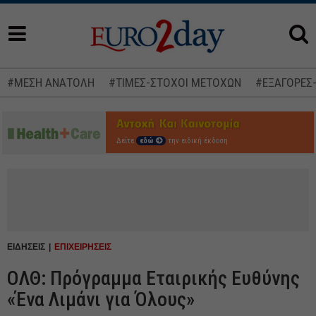
#ΜΕΣΗ ΑΝΑΤΟΛΗ
#ΤΙΜΕΣ-ΣΤΟΧΟΙ ΜΕΤΟΧΩΝ
#ΕΞΑΓΟΡΕΣ
Δείτε
εδώ
την ειδική έκδοση
ΕΙΔΗΣΕΙΣ
ΕΠΙΧΕΙΡΗΣΕΙΣ
ΟΛΘ: Πρόγραμμα Εταιρικής Ευθύνης
«Ένα Λιμάνι για Όλους»