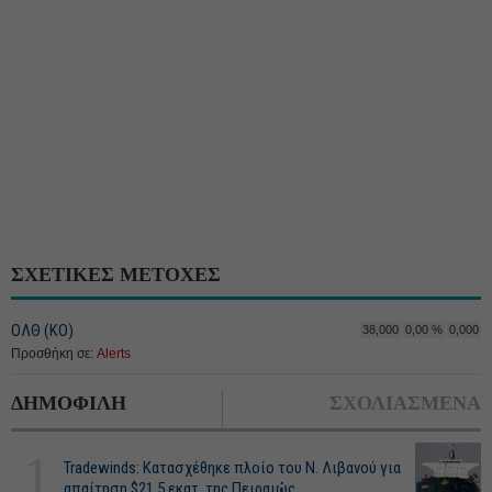
ΣΧΕΤΙΚΕΣ ΜΕΤΟΧΕΣ
ΟΛΘ (ΚΟ)
38,000
0,00 %
0,000
Προσθήκη σε:
Alerts
ΔΗΜΟΦΙΛΗ
ΣΧΟΛΙΑΣΜΕΝΑ
1
Tradewinds: Κατασχέθηκε πλοίο του Ν. Λιβανού για
απαίτηση $21,5 εκατ. της Πειραιώς