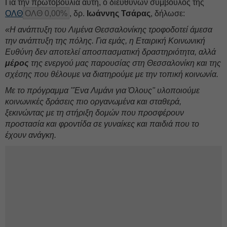
Για την πρωτοβουλία αυτή, ο διευθύνων σύμβουλος της
ΟΛΘ
ΟΛΘ 0,00%
, δρ.
Ιωάννης Τσάρας
, δήλωσε:
«Η ανάπτυξη του Λιμένα Θεσσαλονίκης τροφοδοτεί άμεσα
την ανάπτυξη της πόλης. Για εμάς, η Εταιρική Κοινωνική
Ευθύνη δεν αποτελεί αποσπασματική δραστηριότητα, αλλά
μέρος
της ενεργού μας παρουσίας στη Θεσσαλονίκη και της
σχέσης που θέλουμε να διατηρούμε με την τοπική κοινωνία.
Με το πρόγραμμα "Ένα Λιμάνι για Όλους" υλοποιούμε
κοινωνικές δράσεις πιο οργανωμένα και σταθερά,
ξεκινώντας με τη στήριξη δομών που προσφέρουν
προστασία και φροντίδα σε γυναίκες και παιδιά που το
έχουν ανάγκη.