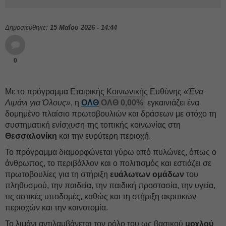
Δημοσιεύθηκε:
15 Μαΐου 2026 - 14:44
0
Με το πρόγραμμα Εταιρικής Κοινωνικής Ευθύνης
«Ένα
Λιμάνι για Όλους»
, η
ΟΛΘ
ΟΛΘ 0,00%
εγκαινιάζει ένα
δομημένο πλαίσιο πρωτοβουλιών και δράσεων με στόχο τη
συστηματική ενίσχυση της τοπικής κοινωνίας στη
Θεσσαλονίκη
και την ευρύτερη περιοχή.
Το πρόγραμμα διαμορφώνεται γύρω από πυλώνες, όπως ο
άνθρωπος, το περιβάλλον και ο πολιτισμός και εστιάζει σε
πρωτοβουλίες για τη στήριξη
ευάλωτων ομάδων
του
πληθυσμού, την παιδεία, την παιδική προστασία, την υγεία,
τις αστικές υποδομές, καθώς και τη στήριξη ακριτικών
περιοχών και την καινοτομία.
Το λιμάνι αντιλαμβάνεται τον ρόλο του ως βασικού
μοχλού