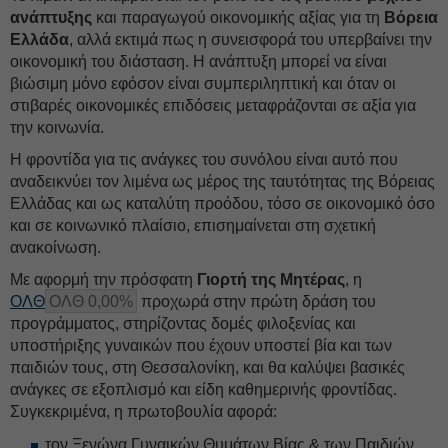
ανάπτυξης
και παραγωγού οικονομικής αξίας για τη
Βόρεια
Ελλάδα
, αλλά εκτιμά πως η συνεισφορά του υπερβαίνει την
οικονομική του διάσταση. Η ανάπτυξη μπορεί να είναι
βιώσιμη μόνο εφόσον είναι συμπεριληπτική και όταν οι
στιβαρές οικονομικές επιδόσεις μεταφράζονται σε αξία για
την κοινωνία.
Η φροντίδα για τις ανάγκες του συνόλου είναι αυτό που
αναδεικνύει τον λιμένα ως μέρος της ταυτότητας της Βόρειας
Ελλάδας και ως καταλύτη προόδου, τόσο σε οικονομικό όσο
και σε κοινωνικό πλαίσιο, επισημαίνεται στη σχετική
ανακοίνωση.
Με αφορμή την πρόσφατη
Γιορτή της Μητέρας
, η
ΟΛΘ
ΟΛΘ 0,00%
προχωρά στην πρώτη δράση του
προγράμματος, στηρίζοντας δομές φιλοξενίας και
υποστήριξης γυναικών που έχουν υποστεί βία και των
παιδιών τους, στη Θεσσαλονίκη, και θα καλύψει βασικές
ανάγκες σε εξοπλισμό και είδη καθημερινής φροντίδας.
Συγκεκριμένα, η πρωτοβουλία αφορά:
τον Ξενώνα Γυναικών Θυμάτων Βίας & των Παιδιών