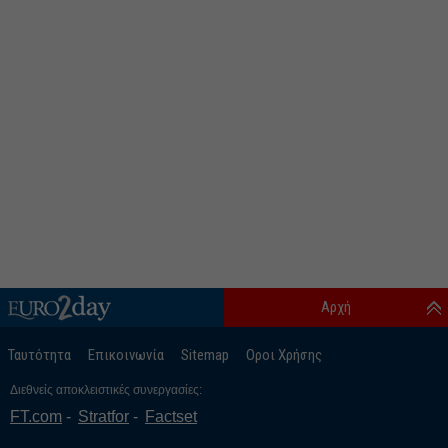
Αρχή
Ταυτότητα
Επικοινωνία
Sitemap
Οροι Χρήσης
Διεθνείς αποκλειστικές συνεργασίες:
FT.com
Stratfor
Factset