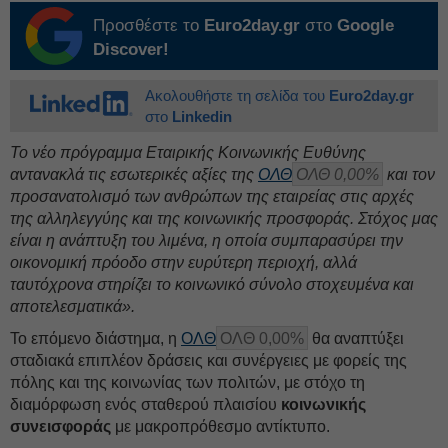
Προσθέστε το
Euro2day.gr
στο
Google
Discover!
Ακολουθήστε τη σελίδα του
Euro2day.gr
στο
Linkedin
Το νέο πρόγραμμα Εταιρικής Κοινωνικής Ευθύνης
αντανακλά τις εσωτερικές αξίες της
ΟΛΘ
ΟΛΘ 0,00%
και τον
προσανατολισμό των ανθρώπων της εταιρείας στις αρχές
της αλληλεγγύης και της κοινωνικής προσφοράς. Στόχος μας
είναι η ανάπτυξη του λιμένα, η οποία συμπαρασύρει την
οικονομική πρόοδο στην ευρύτερη περιοχή, αλλά
ταυτόχρονα στηρίζει το κοινωνικό σύνολο στοχευμένα και
αποτελεσματικά».
Το επόμενο διάστημα, η
ΟΛΘ
ΟΛΘ 0,00%
θα αναπτύξει
σταδιακά επιπλέον δράσεις και συνέργειες με φορείς της
πόλης και της κοινωνίας των πολιτών, με στόχο τη
διαμόρφωση ενός σταθερού πλαισίου
κοινωνικής
συνεισφοράς
με μακροπρόθεσμο αντίκτυπο.