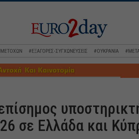
 ΜΕΤΟΧΩΝ
#ΕΞΑΓΟΡΕΣ-ΣΥΓΧΩΝΕΥΣΕΙΣ
#ΟΥΚΡΑΝΙΑ
#ΜΕΤΑ
 επίσημος υποστηρικτ
26 σε Ελλάδα και Κύπ