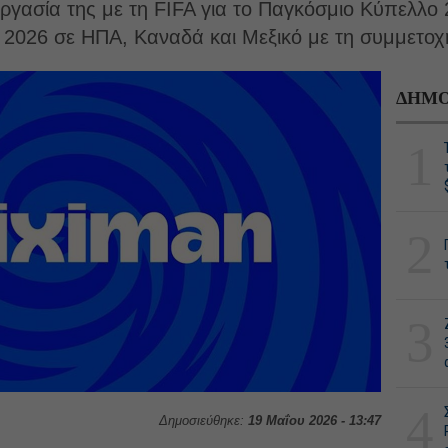
εργασία της με τη FIFA για το Παγκόσμιο Κύπελλο 
ου 2026 σε ΗΠΑ, Καναδά και Μεξικό με τη συμμετο
ΔΗΜΟ
1
2
3
4
Δημοσιεύθηκε:
19 Μαΐου 2026 - 13:47