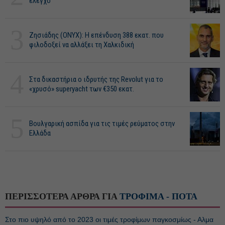
έλεγχο
3
Ζησιάδης (ONYX): Η επένδυση 388 εκατ. που
φιλοδοξεί να αλλάξει τη Χαλκιδική
4
Στα δικαστήρια ο ιδρυτής της Revolut για το
«χρυσό» superyacht των €350 εκατ.
5
Βουλγαρική ασπίδα για τις τιμές ρεύματος στην
Ελλάδα
ΠΕΡΙΣΣΟΤΕΡΑ ΑΡΘΡΑ ΓΙΑ
ΤΡΟΦΙΜΑ - ΠΟΤΑ
Στο πιο υψηλό από το 2023 οι τιμές τροφίμων παγκοσμίως - Αλμα