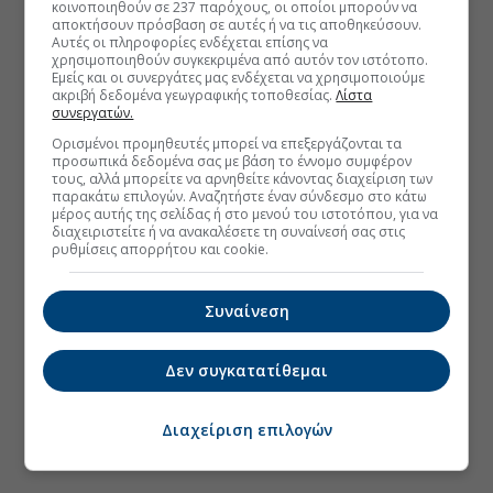
κοινοποιηθούν σε 237 παρόχους, οι οποίοι μπορούν να
αποκτήσουν πρόσβαση σε αυτές ή να τις αποθηκεύσουν.
Αυτές οι πληροφορίες ενδέχεται επίσης να
χρησιμοποιηθούν συγκεκριμένα από αυτόν τον ιστότοπο.
Εμείς και οι συνεργάτες μας ενδέχεται να χρησιμοποιούμε
ακριβή δεδομένα γεωγραφικής τοποθεσίας.
Λίστα
συνεργατών.
Ορισμένοι προμηθευτές μπορεί να επεξεργάζονται τα
προσωπικά δεδομένα σας με βάση το έννομο συμφέρον
τους, αλλά μπορείτε να αρνηθείτε κάνοντας διαχείριση των
παρακάτω επιλογών. Αναζητήστε έναν σύνδεσμο στο κάτω
μέρος αυτής της σελίδας ή στο μενού του ιστοτόπου, για να
διαχειριστείτε ή να ανακαλέσετε τη συναίνεσή σας στις
ρυθμίσεις απορρήτου και cookie.
Συναίνεση
Δεν συγκατατίθεμαι
Διαχείριση επιλογών