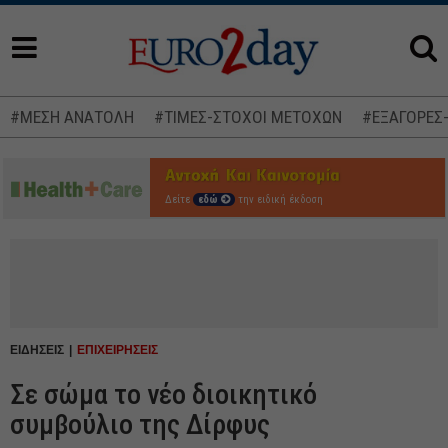
#ΜΕΣΗ ΑΝΑΤΟΛΗ
#ΤΙΜΕΣ-ΣΤΟΧΟΙ ΜΕΤΟΧΩΝ
#ΕΞΑΓΟΡΕΣ
Δείτε
εδώ
την ειδική έκδοση
ΕΙΔΗΣΕΙΣ
ΕΠΙΧΕΙΡΗΣΕΙΣ
Σε σώμα το νέο διοικητικό
συμβούλιο της Δίρφυς