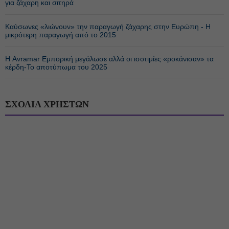
για ζάχαρη και σιτηρά
Καύσωνες «λιώνουν» την παραγωγή ζάχαρης στην Ευρώπη - Η
μικρότερη παραγωγή από το 2015
Η Avramar Εμπορική μεγάλωσε αλλά οι ισοτιμίες «ροκάνισαν» τα
κέρδη-Το αποτύπωμα του 2025
ΣΧΟΛΙΑ ΧΡΗΣΤΩΝ