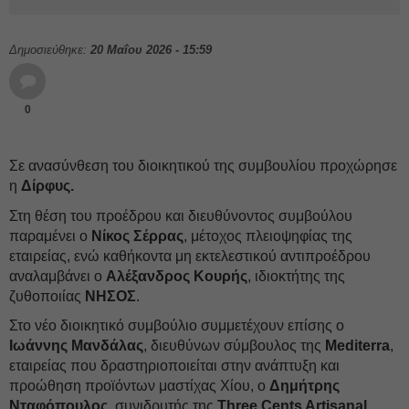
Δημοσιεύθηκε:
20 Μαΐου 2026 - 15:59
0
Σε ανασύνθεση του διοικητικού της συμβουλίου προχώρησε
η
Δίρφυς.
Στη θέση του προέδρου και διευθύνοντος συμβούλου
παραμένει ο
Νίκος Σέρρας
, μέτοχος πλειοψηφίας της
εταιρείας, ενώ καθήκοντα μη εκτελεστικού αντιπροέδρου
αναλαμβάνει ο
Αλέξανδρος Κουρής
, ιδιοκτήτης της
ζυθοποιίας
ΝΗΣΟΣ
.
Στο νέο διοικητικό συμβούλιο συμμετέχουν επίσης ο
Ιωάννης Μανδάλας
, διευθύνων σύμβουλος της
Mediterra
,
εταιρείας που δραστηριοποιείται στην ανάπτυξη και
προώθηση προϊόντων μαστίχας Χίου, ο
Δημήτρης
Νταφόπουλος
, συνιδρυτής της
Three Cents Artisanal