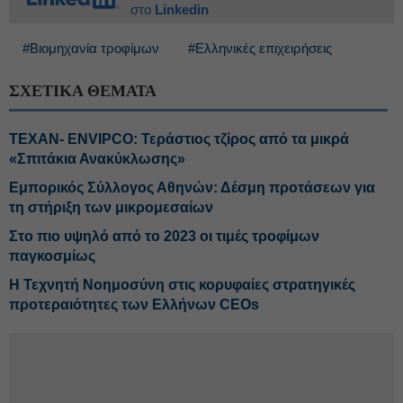
στο
Linkedin
#Βιομηχανία τροφίμων
#Ελληνικές επιχειρήσεις
ΣΧΕΤΙΚΑ ΘΕΜΑΤΑ
ΤΕΧΑΝ- ENVIPCO: Τεράστιος τζίρος από τα μικρά
«Σπιτάκια Ανακύκλωσης»
Εμπορικός Σύλλογος Αθηνών: Δέσμη προτάσεων για
τη στήριξη των μικρομεσαίων
Στο πιο υψηλό από το 2023 οι τιμές τροφίμων
παγκοσμίως
Η Τεχνητή Νοημοσύνη στις κορυφαίες στρατηγικές
προτεραιότητες των Ελλήνων CEOs