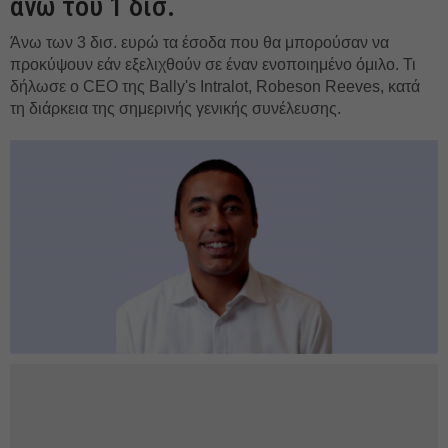
άνω του 1 δισ.
Άνω των 3 δισ. ευρώ τα έσοδα που θα μπορούσαν να
προκύψουν εάν εξελιχθούν σε έναν ενοποιημένο όμιλο. Τι
δήλωσε ο CEO της Bally's Intralot, Robeson Reeves, κατά
τη διάρκεια της σημερινής γενικής συνέλευσης.