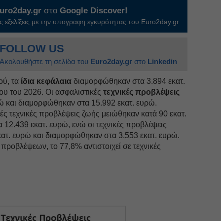
uro2day.gr
στο
Google Discover!
 εξελίξεις με την υπογραφη εγκυρότητας του Euro2day.gr
FOLLOW US
Ακολουθήστε τη σελίδα του
Euro2day.gr
στο
Linkedin
ού, τα
ίδια κεφάλαια
διαμορφώθηκαν στα 3.894 εκατ.
ου του 2026. Οι ασφαλιστικές
τεχνικές προβλέψεις
ώ και διαμορφώθηκαν στα 15.992 εκατ. ευρώ.
κές τεχνικές προβλέψεις ζωής μειώθηκαν κατά 90 εκατ.
12.439 εκατ. ευρώ, ενώ οι τεχνικές προβλέψεις
ατ. ευρώ και διαμορφώθηκαν στα 3.553 εκατ. ευρώ.
προβλέψεων, το 77,8% αντιστοιχεί σε τεχνικές