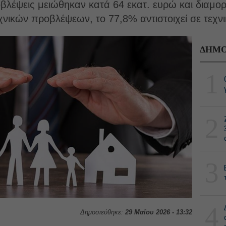
οβλέψεις μειώθηκαν κατά 64 εκατ. ευρώ και διαμ
νικών προβλέψεων, το 77,8% αντιστοιχεί σε τεχν
ΔΗΜΟ
1
2
3
4
Δημοσιεύθηκε:
29 Μαΐου 2026 - 13:32