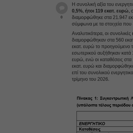
Η συνολική αξία του ενεργητ
0,5%, ήτοι 119 εκατ. ευρώ,
σ
διαμορφώθηκε στα 21.947 εκα
0
σύμφωνα με τα στοιχεία που
Αναλυτικότερα, οι συνολικές
διαμορφώθηκαν στα 560 εκατ.
εκατ. ευρώ το προηγούμενο τ
εσωτερικού αυξήθηκαν κατά 
ευρώ, ενώ οι καταθέσεις στα
εκατ. ευρώ και διαμορφώθηκ
επί του συνολικού ενεργητικ
τρίμηνο του 2026.