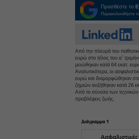
Προσθέστε το
E
Παρακολουθήστε τις
Από την πλευρά του παθητικ
ευρώ στο τέλος του α΄ τριμήν
μειώθηκαν κατά 64 εκατ. ευρ
Αναλυτικότερα, οι ασφαλιστι
ευρώ και διαμορφώθηκαν στα 
ζημιών αυξήθηκαν κατά 26 εκ
Από το σύνολο των τεχνικών 
προβλέψεις ζωής.