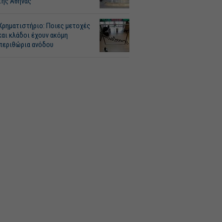
της Αθήνας
Χρηματιστήριο: Ποιες μετοχές
και κλάδοι έχουν ακόμη
περιθώρια ανόδου