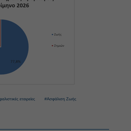
αλιστικές εταιρείες
#Ασφάλιση Ζωής