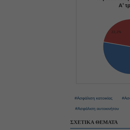
#Ασφάλιση κατοικίας
#Ασφ
#Ασφάλιση αυτοκινήτου
ΣΧΕΤΙΚΑ ΘΕΜΑΤΑ