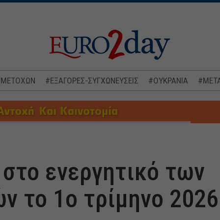
 ΜΕΤΟΧΩΝ
#ΕΞΑΓΟΡΕΣ-ΣΥΓΧΩΝΕΥΣΕΙΣ
#ΟΥΚΡΑΝΙΑ
#ΜΕΤΑ
 στο ενεργητικό των
ν το 1ο τρίμηνο 2026