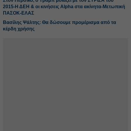
Στον Περσικό, ο Τραμπ μοιάζει με τον ΣΥΡΙΖΑ του
2015-Η ΔΕΗ & οι κινήσεις Alpha στα ακίνητα-Μετωπική
ΠΑΣΟΚ-ΕΛΑΣ
Βασίλης Ψάλτης: Θα δώσουμε προμέρισμα από τα
κέρδη χρήσης