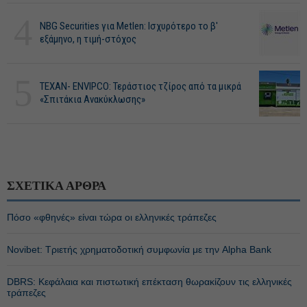
4
NBG Securities για Metlen: Ισχυρότερο το β'
εξάμηνο, η τιμή-στόχος
5
ΤΕΧΑΝ- ENVIPCO: Τεράστιος τζίρος από τα μικρά
«Σπιτάκια Ανακύκλωσης»
ΣΧΕΤΙΚΑ ΑΡΘΡΑ
Πόσο «φθηνές» είναι τώρα οι ελληνικές τράπεζες
Novibet: Τριετής χρηματοδοτική συμφωνία με την Alpha Bank
DBRS: Κεφάλαια και πιστωτική επέκταση θωρακίζουν τις ελληνικές
τράπεζες