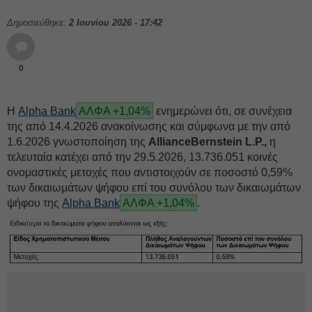
Δημοσιεύθηκε:
2 Ιουνίου 2026 - 17:42
0
Η
Alpha Bank
ΑΛΦΑ +1,04%
ενημερώνει ότι, σε συνέχεια
της από 14.4.2026 ανακοίνωσης και σύμφωνα με την από
1.6.2026 γνωστοποίηση της
AllianceBernstein L.P.,
η
τελευταία κατέχει από την 29.5.2026, 13.736.051 κοινές
ονομαστικές μετοχές που αντιστοιχούν σε ποσοστό 0,59%
των δικαιωμάτων ψήφου επί του συνόλου των δικαιωμάτων
ψήφου της
Alpha Bank
ΑΛΦΑ +1,04%
.