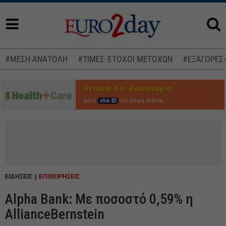
#ΜΕΣΗ ΑΝΑΤΟΛΗ
#ΤΙΜΕΣ-ΣΤΟΧΟΙ ΜΕΤΟΧΩΝ
#ΕΞΑΓΟΡΕΣ
Δείτε
εδώ
την ειδική έκδοση
ΕΙΔΗΣΕΙΣ
ΕΠΙΧΕΙΡΗΣΕΙΣ
Alpha Bank: Με ποσοστό 0,59% η
AllianceBernstein