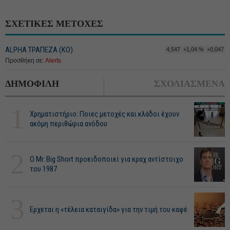
ΣΧΕΤΙΚΕΣ ΜΕΤΟΧΕΣ
ALPHA ΤΡΑΠΕΖΑ (ΚΟ)
4,547
+1,04 %
+0,047
Προσθήκη σε:
Alerts
ΔΗΜΟΦΙΛΗ
ΣΧΟΛΙΑΣΜΕΝΑ
1
Χρηματιστήριο: Ποιες μετοχές και κλάδοι έχουν
ακόμη περιθώρια ανόδου
2
O Mr. Big Short προειδοποιεί για κραχ αντίστοιχο
του 1987
3
Ερχεται η «τέλεια καταιγίδα» για την τιμή του καφέ