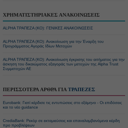
ΧΡΗΜΑΤΙΣΤΗΡΙΑΚΕΣ ΑΝΑΚΟΙΝΩΣΕΙΣ
ALPHA ΤΡΑΠΕΖΑ (ΚΟ): ΓΕΝΙΚΕΣ ΑΝΑΚΟΙΝΩΣΕΙΣ
ALPHA ΤΡΑΠΕΖΑ (ΚΟ): Ανακοίνωση για την Έναρξη του
Προγράμματος Αγοράς Ιδίων Μετοχών
ALPHA ΤΡΑΠΕΖΑ (ΚΟ): Ανακοίνωση έγκρισης του αιτήματος για την
άσκηση του δικαιώματος εξαγοράς των μετοχών της Alpha Trust
Συμμετοχών ΑΕ
ΠΕΡΙΣΣΟΤΕΡΑ ΑΡΘΡΑ ΓΙΑ
ΤΡΑΠΕΖΕΣ
Eurobank: Γιατί κέρδισε τις εντυπώσεις στο εξάμηνο - Οι επιδόσεις
και το νέο guidance
CrediaBank: Ρεκόρ σε εκταμιεύσεις και επαναλαμβανόμενα κέρδη
προ προβλέψεων