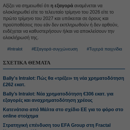
Αξίζει να σημειωθεί ότι
η εξαγορά
αναμένεται να
ολοκληρωθεί είτε το τελευταίο τρίμηνο του 2026 είτε το
πρώτο τρίμηνο του 2027 και υπόκειται σε όρους και
προϋποθέσεις που εάν δεν εκπληρωθούν ή δεν αρθούν,
ενδέχεται να καθυστερήσουν ή/και να αποκλείσουν την
ολοκλήρωσή της.
#Intralot
#Εξαγορά-συγχώνευση
#Τυχερά παιχνίδια
ΣΧΕΤΙΚΑ ΘΕΜΑΤΑ
Bally's Intralot: Πώς θα «τρέξει» τη νέα χρηματοδότηση
£262 εκατ.
Bally’s Intralot: Νέα χρηματοδότηση €306 εκατ. για
εξαγορές και αναχρηματοδότηση χρέους
Κατενάτσιο από Μάλτα στο σχέδιο ΕΕ για το φόρο στο
online στοίχημα
Στρατηγική επένδυση του EFA Group στη Fractal