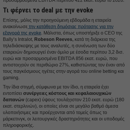
προσαρμοσμένα EBITDA περίπου 422 εκατ. ευρώ το 2026.
Τι φέρνει το deal με την evoke
Επίσης, μόλις την προηγούμενη εβδομάδα η εταιρεία
ανακοίνωσε
την κατάθεση δημόσιας πρότασης για την
εξαγορά της evoke
. Μάλιστα, όπως υποστήριξε ο CEO της
Bally’s Intralοt,
Robeson Reeves,
κατά τη διάρκεια της
τηλεδιάσκεψης με τους αναλυτές, η συνένωση των δύο
εταιρειών δημιουργεί έναν όμιλο με έσοδα περίπου 3,2 δισ.
ευρώ και προσαρμοσμένα EBITDA 856 εκατ. ευρώ, που
αντιστοιχούν σε περιθώριο 27%, καθιστώντας τον έναν από
τους παγκόσμιους ηγέτες στην αγορά του online betting και
gaming.
Την ίδια στιγμή, σύμφωνα με τον ίδιο, η εταιρεία έχει
εντοπίσει
συνέργειες κόστους και κεφαλαιουχικών
δαπανών
(capex) ύψους τουλάχιστον 210 εκατ. ευρώ (180
εκατ. στερλινών), οι οποίες είναι σε μεγάλο βαθμό άμεσα
υλοποιήσιμες και προέρχονται από τομείς όπως το
μάρκετινγκ, οι λειτουργικές δραστηριότητες και οι υποδομές
πληροφορικής.