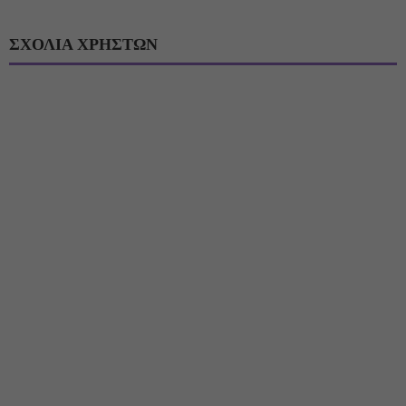
ΣΧΟΛΙΑ ΧΡΗΣΤΩΝ