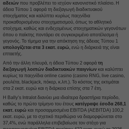
αδειών
που προβλέπει το ισχύον κανονιστικό πλαίσιο. Η
άδεια Τύπου 1 αφορά τη διεξαγωγή διαδικτυακού
στοιχήματος και καλύπτει κυρίως παιχνίδια
προκαθορισμένου στοιχηματισμού, όπως το αθλητικό
στοίχημα, καθώς και ενδεχομένως στοιχηματικών γεγονότων
όπου ο παίκτης ποντάρει σε συγκεκριμένο αποτέλεσμα ή
γεγονός. Το τίμημα για την απόκτηση της άδειας Τύπου 1
υπολογίζεται στα 3 εκατ. ευρώ,
ενώ η διάρκειά της είναι
επταετής.
Από την άλλη πλευρά, η άδεια Τύπου 2 αφορά
τη
διεξαγωγή λοιπών διαδικτυακών παιγνίων
και καλύπτει
κυρίως τα παιχνίδια online casino (casino RNG, live casino,
ρουλέτα, blackjack, πόκερ, κ.λπ.). Το κόστος της εκτιμάται
στα 2 εκατ. ευρώ και η διάρκεια επίσης στα 7 έτη.
Η Bally’s Intralοt διανύει μια ιδιαίτερα δραστήρια περίοδο,
καθώς το πρώτο τρίμηνο του έτους
κατέγραψε έσοδα 268,1
εκατ. ευρώ
και προσαρμοσμένα EBITDA (AEBITDA) 100,2
εκατ. ευρώ, με το σχετικό περιθώριο να διαμορφώνεται στο
37,4%, ενώ παράλληλα επιβεβαίωσε τον στόχο για