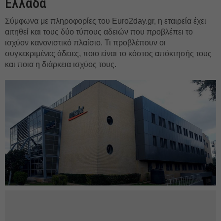
Ελλάδα
Σύμφωνα με πληροφορίες του Euro2day.gr, η εταιρεία έχει
αιτηθεί και τους δύο τύπους αδειών που προβλέπει το
ισχύον κανονιστικό πλαίσιο. Τι προβλέπουν οι
συγκεκριμένες άδειες, ποιο είναι το κόστος απόκτησής τους
και ποια η διάρκεια ισχύος τους.