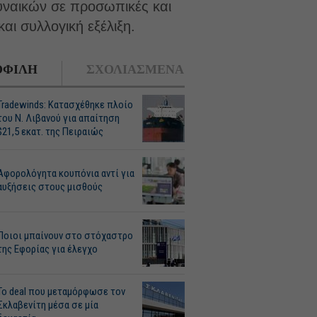
υναικών σε προσωπικές και
αι συλλογική εξέλιξη.
ΦΙΛΗ
ΣΧΟΛΙΑΣΜΕΝΑ
Tradewinds: Κατασχέθηκε πλοίο
του Ν. Λιβανού για απαίτηση
$21,5 εκατ. της Πειραιώς
Αφορολόγητα κουπόνια αντί για
αυξήσεις στους μισθούς
Ποιοι μπαίνουν στο στόχαστρο
της Εφορίας για έλεγχο
Το deal που μεταμόρφωσε τον
Σκλαβενίτη μέσα σε μία