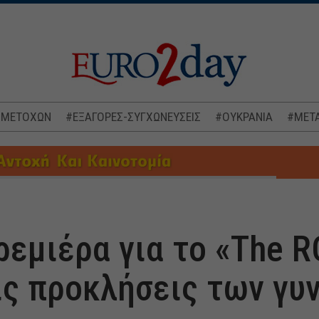
 ΜΕΤΟΧΩΝ
#ΕΞΑΓΟΡΕΣ-ΣΥΓΧΩΝΕΥΣΕΙΣ
#ΟΥΚΡΑΝΙΑ
#ΜΕΤΑ
εμιέρα για το «The 
ις προκλήσεις των γυ