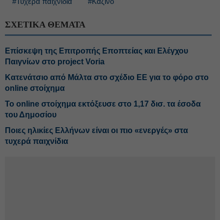
#Τυχερά παιχνίδια
#Καζίνο
ΣΧΕΤΙΚΑ ΘΕΜΑΤΑ
Επίσκεψη της Επιτροπής Εποπτείας και Ελέγχου
Παιγνίων στο project Voria
Κατενάτσιο από Μάλτα στο σχέδιο ΕΕ για το φόρο στο
online στοίχημα
Το online στοίχημα εκτόξευσε στο 1,17 δισ. τα έσοδα
του Δημοσίου
Ποιες ηλικίες Ελλήνων είναι οι πιο «ενεργές» στα
τυχερά παιχνίδια