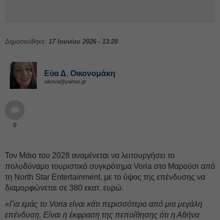
Δημοσιεύθηκε:
17 Ιουνίου 2026 - 13:28
Εύα Δ. Οικονομάκη
oikeva@yahoo.gr
0
Τον Μάιο του 2028 αναμένεται να λειτουργήσει το
πολυδύναμο τουριστικό συγκρότημα Voria στο Μαρούσι από
τη North Star Entertainment, με το ύψος της επένδυσης να
διαμορφώνεται σε 380 εκατ. ευρώ.
«Για εμάς το Voria είναι κάτι περισσότερο από μια μεγάλη
επένδυση. Είναι η έκφραση της πεποίθησης ότι η Αθήνα