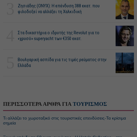
3
Ζησιάδης (ONYX): Η επένδυση 388 εκατ. που
φιλοδοξεί να αλλάξει τη Χαλκιδική
4
Στα δικαστήρια ο ιδρυτής της Revolut για το
«χρυσό» superyacht των €350 εκατ.
5
Βουλγαρική ασπίδα για τις τιμές ρεύματος στην
Ελλάδα
ΠΕΡΙΣΣΟΤΕΡΑ ΑΡΘΡΑ ΓΙΑ
ΤΟΥΡΙΣΜΟΣ
Τι αλλάζει το χωροταξικό στις τουριστικές επενδύσεις-Τα κρίσιμα
σημεία