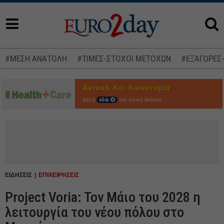
#ΜΕΣΗ ΑΝΑΤΟΛΗ
#ΤΙΜΕΣ-ΣΤΟΧΟΙ ΜΕΤΟΧΩΝ
#ΕΞΑΓΟΡΕΣ
Δείτε
εδώ
την ειδική έκδοση
ΕΙΔΗΣΕΙΣ
ΕΠΙΧΕΙΡΗΣΕΙΣ
Project Voria: Τον Μάιο του 2028 η
λειτουργία του νέου πόλου στο