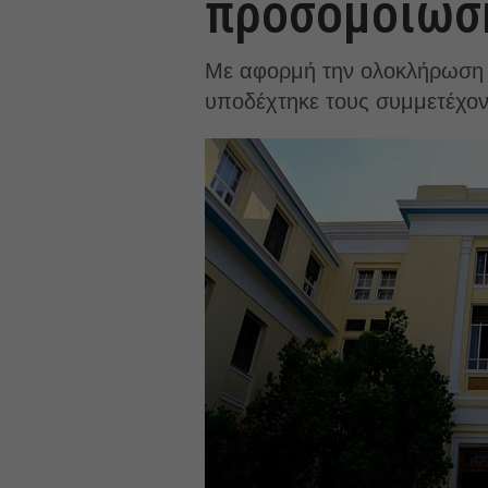
προσομοίωση
Με αφορμή την ολοκλήρωση τη
υποδέχτηκε τους συμμετέχοντε