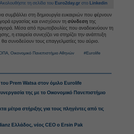
Ακολουθήστε τη σελίδα του
Euro2day.gr
στο
Linkedin
ι να συμβάλλει στη δημιουργία ευκαιριών που φέρνουν
αγορά εργασίας και ενισχύουν τη
σύνδεση
της
αγορά. Μέσα από πρωτοβουλίες που αναδεικνύουν τη
ης, η εταιρεία συνεχίζει να στηρίζει την ανάπτυξη
 θα συνοδεύουν τους επαγγελματίες του αύριο.
ΟΠΑ, Οικονομικό Πανεπιστήμιο Αθηνών
#Eurolife
ου Prem Watsa στον όμιλο Eurolife
συνεργασία της με το Οικονομικό Πανεπιστήμιο
τα μέτρα στήριξης για τους πληγέντες από τις
lianz Ελλάδος, νέος CEO ο Ersin Pak