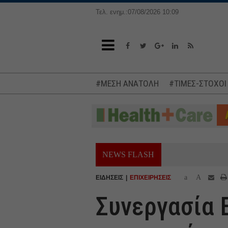
Τελ. ενημ.:07/08/2026 10:09
#ΜΕΣΗ ΑΝΑΤΟΛΗ
#ΤΙΜΕΣ-ΣΤΟΧΟΙ
NEWS FLASH
a
A
ΕΙΔΗΣΕΙΣ
ΕΠΙΧΕΙΡΗΣΕΙΣ
Συνεργασία E