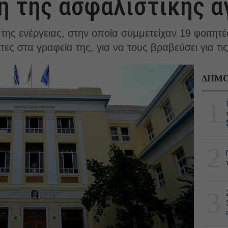
 της ασφαλιστικής α
ς ενέργειας, στην οποία συμμετείχαν 19 φοιτητές κ
ς στα γραφεία της, για να τους βραβεύσει για τις
ΔΗΜΟ
1
2
3