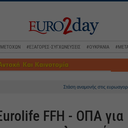
 ΜΕΤΟΧΩΝ
#ΕΞΑΓΟΡΕΣ-ΣΥΓΧΩΝΕΥΣΕΙΣ
#ΟΥΚΡΑΝΙΑ
#ΜΕΤΑ
Στάση αναμονής στις ευρωαγορές, στο επί
urolife FFH - ΟΠΑ για