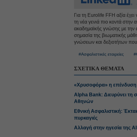
Για τη Eurolife FFH αξία έχε
τη νέα γενιά πιο κοντά στην 
ακαδημαϊκής γνώσης με την 
σημασία της βιωματικής μάθησ
γνώσεων και δεξιοτήτων που
#Ασφαλιστικές εταιρείες
#
ΣΧΕΤΙΚΑ ΘΕΜΑΤΑ
«Χρυσοφόρα» η επένδυση τ
Alpha Bank: Διευρύνει τη 
Αθηνών
Εθνική Ασφαλιστική: Έκτακ
πυρκαγιές
Αλλαγή στην ηγεσία της Al