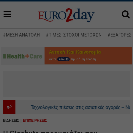
#ΜΕΣΗ ΑΝΑΤΟΛΗ
#ΤΙΜΕΣ-ΣΤΟΧΟΙ ΜΕΤΟΧΩΝ
#ΕΞΑΓΟΡΕΣ
Δείτε
εδώ
την ειδική έκδοση
Τεχνολογικές πιέσεις στις ασιατικές αγορές – Νέα πτ
ΕΙΔΗΣΕΙΣ
ΕΠΙΧΕΙΡΗΣΕΙΣ