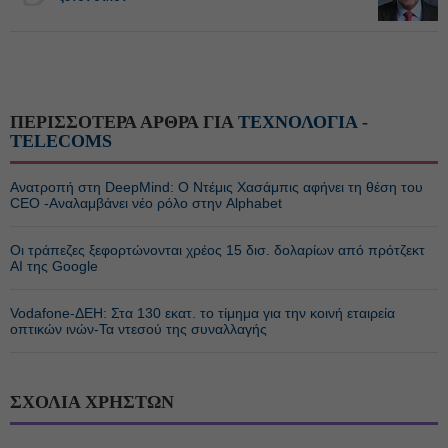
ΠΕΡΙΣΣΟΤΕΡΑ ΑΡΘΡΑ ΓΙΑ
ΤΕΧΝΟΛΟΓΙΑ -
TELECOMS
Ανατροπή στη DeepMind: Ο Ντέμις Χασάμπις αφήνει τη θέση του
CEO -Αναλαμβάνει νέο ρόλο στην Alphabet
Οι τράπεζες ξεφορτώνονται χρέος 15 δισ. δολαρίων από πρότζεκτ
AI της Google
Vodafone-ΔΕΗ: Στα 130 εκατ. το τίμημα για την κοινή εταιρεία
οπτικών ινών-Τα ντεσού της συναλλαγής
ΣΧΟΛΙΑ ΧΡΗΣΤΩΝ