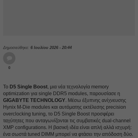
Δημοσιεύθηκε:
6 Ιουλίου 2026 - 20:44
0
Το
D5 Single Boost
, μια νέα τεχνολογία memory
optimization για single DDR5 modules, παρουσίασε η
GIGABYTE TECHNOLOGY
. Μέσω έξυπνης ανίχνευσης
Hynix M-Die modules και αυτόματης εκτέλεσης precision
overclocking tuning, το D5 Single Boost προσφέρει
ταχύτητες που ανταγωνίζονται τις συμβατικές dual-channel
XMP configurations. Η βασική ιδέα είναι απλή αλλά ισχυρή:
ένα σωστά tuned DIMM μπορεί να φτάσει την απόδοση δύο.