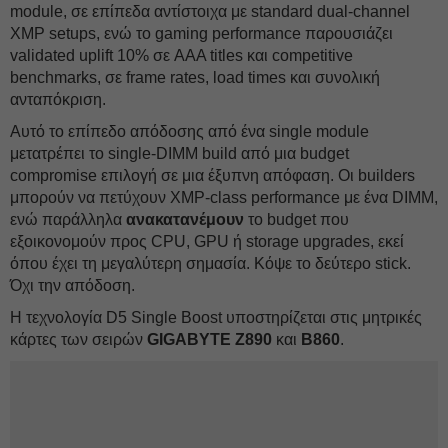
module, σε επίπεδα αντίστοιχα με standard dual-channel
XMP setups, ενώ το gaming performance παρουσιάζει
validated uplift 10% σε AAA titles και competitive
benchmarks, σε frame rates, load times και συνολική
ανταπόκριση.
Αυτό το επίπεδο απόδοσης από ένα single module
μετατρέπει το single-DIMM build από μια budget
compromise επιλογή σε μια έξυπνη απόφαση. Οι builders
μπορούν να πετύχουν XMP-class performance με ένα DIMM,
ενώ παράλληλα
ανακατανέμουν
το budget που
εξοικονομούν προς CPU, GPU ή storage upgrades, εκεί
όπου έχει τη μεγαλύτερη σημασία. Κόψε το δεύτερο stick.
Όχι την απόδοση.
Η τεχνολογία D5 Single Boost υποστηρίζεται στις μητρικές
κάρτες των σειρών
GIGABYTE Z890
και
B860
.