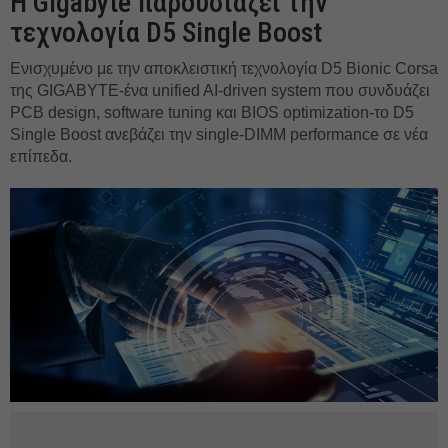
Η Gigabyte παρουσιάζει την
τεχνολογία D5 Single Boost
Ενισχυμένο με την αποκλειστική τεχνολογία D5 Bionic Corsa
της GIGABYTE-ένα unified AI-driven system που συνδυάζει
PCB design, software tuning και BIOS optimization-το D5
Single Boost ανεβάζει την single-DIMM performance σε νέα
επίπεδα.