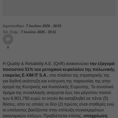
Δημοσιεύθηκε:
7 Ιουλίου 2026 - 18:51
Τελ. Ενημ.:
7 Ιουλίου 2026 - 19:11
0
Η Quality & Reliability A.E. (QnR) ανακοινώνει
την εξαγορά
ποσοστού 51% του μετοχικού κεφαλαίου της πολωνικής
εταιρείας E-XIM IT S.A
., στο πλαίσιο της στρατηγικής της
για διεθνή ανάπτυξη και ενίσχυση της παρουσίας της στην
αγορά της Κεντρικής και Ανατολικής Ευρώπης. Το συνολικό
τίμημα της συναλλαγής ανέρχεται έως του μέγιστου ποσού
των 6.901.790 ευρώ το οποίο θα καταβληθεί σε πέντε (5)
δόσεις, απο τις οποίες οι δύο (2) πρώτες είναι σταθερές ενώ
οι υπόλοιπες βασίζονται στην επίτευξη συγκεκριμένων
οικονομικών στόχων. Προβλέπεται επίσης,
υποχρέωση