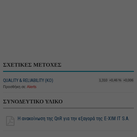
ΣΧΕΤΙΚΕΣ ΜΕΤΟΧΕΣ
QUALITY & RELIABILITY (ΚΟ)
1,310
+0,46 %
+0,006
Προσθήκη σε:
Alerts
ΣΥΝΟΔΕΥΤΙΚΟ ΥΛΙΚΟ
Η ανακοίνωση της QnR για την εξαγορά της E-XIM IT S.A.