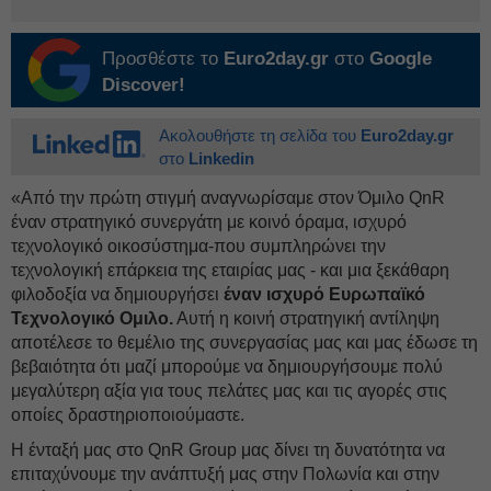
Προσθέστε το
Euro2day.gr
στο
Google
Discover!
Ακολουθήστε τη σελίδα του
Euro2day.gr
στο
Linkedin
«Από την πρώτη στιγμή αναγνωρίσαμε στον Όμιλο QnR
έναν στρατηγικό συνεργάτη με κοινό όραμα, ισχυρό
τεχνολογικό οικοσύστημα-που συμπληρώνει την
τεχνολογική επάρκεια της εταιρίας μας - και μια ξεκάθαρη
φιλοδοξία να δημιουργήσει
έναν ισχυρό Ευρωπαϊκό
Τεχνολογικό Ομιλο.
Αυτή η κοινή στρατηγική αντίληψη
αποτέλεσε το θεμέλιο της συνεργασίας μας και μας έδωσε τη
βεβαιότητα ότι μαζί μπορούμε να δημιουργήσουμε πολύ
μεγαλύτερη αξία για τους πελάτες μας και τις αγορές στις
οποίες δραστηριοποιούμαστε.
Η ένταξή μας στο QnR Group μας δίνει τη δυνατότητα να
επιταχύνουμε την ανάπτυξή μας στην Πολωνία και στην