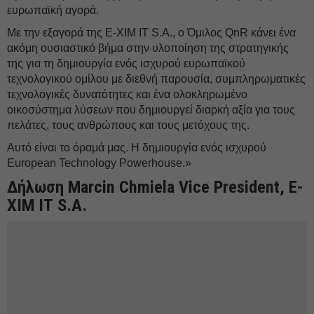
ευρωπαϊκή αγορά.
Με την εξαγορά της E-XIM IT S.A., ο Όμιλος QnR κάνει ένα
ακόμη ουσιαστικό βήμα στην υλοποίηση της στρατηγικής
της για τη δημιουργία ενός ισχυρού ευρωπαϊκού
τεχνολογικού ομίλου με διεθνή παρουσία, συμπληρωματικές
τεχνολογικές δυνατότητες και ένα ολοκληρωμένο
οικοσύστημα λύσεων που δημιουργεί διαρκή αξία για τους
πελάτες, τους ανθρώπους και τους μετόχους της.
Αυτό είναι το όραμά μας. Η δημιουργία ενός ισχυρού
European Technology Powerhouse.»
Δήλωση Marcin Chmiela Vice President, Ε-
ΧΙΜ ΙΤ S.A.