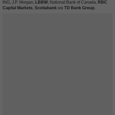
ING, J.P. Morgan,
LBBW
, National Bank of Canada,
RBC
Capital Markets
,
Scotiabank
και
TD Bank Group
.