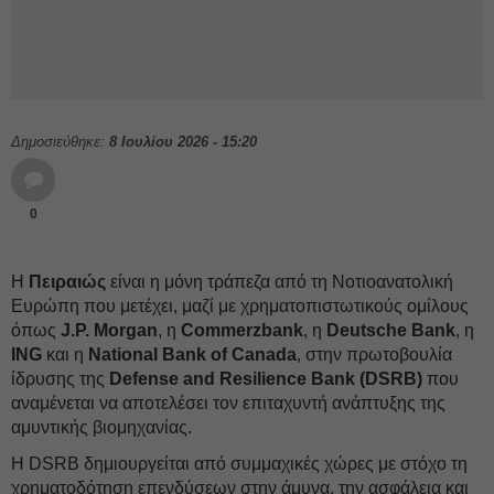
Δημοσιεύθηκε:
8 Ιουλίου 2026 - 15:20
0
Η
Πειραιώς
είναι η μόνη τράπεζα από τη Νοτιοανατολική
Ευρώπη που μετέχει, μαζί με χρηματοπιστωτικούς ομίλους
όπως
J.P. Morgan
, η
Commerzbank
, η
Deutsche Bank
, η
ING
και η
National Bank of Canada
, στην πρωτοβουλία
ίδρυσης της
Defense and Resilience Bank (DSRB)
που
αναμένεται να αποτελέσει τον επιταχυντή ανάπτυξης της
αμυντικής βιομηχανίας.
Η DSRB δημιουργείται από συμμαχικές χώρες με στόχο τη
χρηματοδότηση επενδύσεων στην άμυνα, την ασφάλεια και