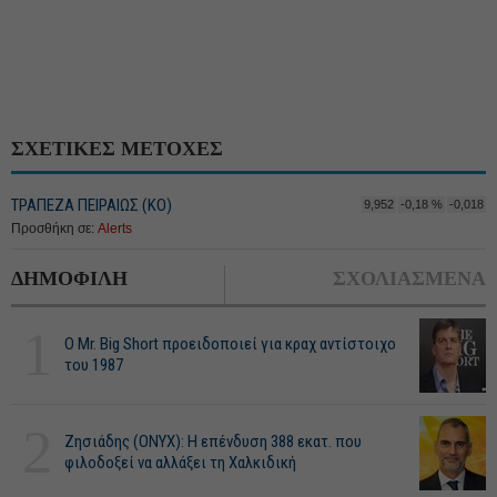
ΣΧΕΤΙΚΕΣ ΜΕΤΟΧΕΣ
ΤΡΑΠΕΖΑ ΠΕΙΡΑΙΩΣ (ΚΟ)
9,952
-0,18 %
-0,018
Προσθήκη σε:
Alerts
ΔΗΜΟΦΙΛΗ
ΣΧΟΛΙΑΣΜΕΝΑ
1
O Mr. Big Short προειδοποιεί για κραχ αντίστοιχο
του 1987
2
Ζησιάδης (ONYX): Η επένδυση 388 εκατ. που
φιλοδοξεί να αλλάξει τη Χαλκιδική