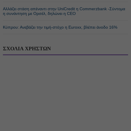
Αλλάζει στάση απέναντι στην UniCredit η Commerzbank -Σύντομα
η συνάντηση με Ορσέλ, δηλώνει η CEO
Κύπρου: Ανεβάζει την τιμή-στόχο η Euroxx, βλέπει άνοδο 16%
ΣΧΟΛΙΑ ΧΡΗΣΤΩΝ