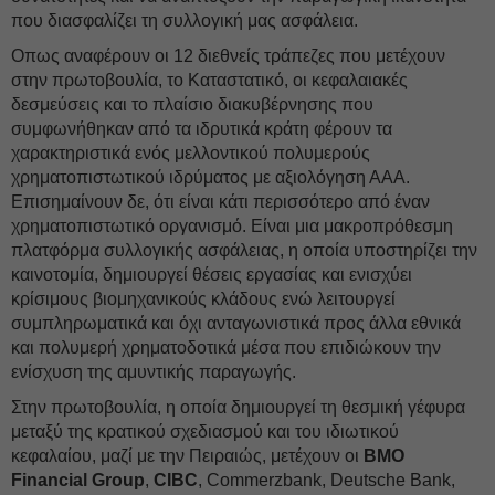
που διασφαλίζει τη συλλογική μας ασφάλεια.
Oπως αναφέρουν οι 12 διεθνείς τράπεζες που μετέχουν
στην πρωτοβουλία, το Καταστατικό, οι κεφαλαιακές
δεσμεύσεις και το πλαίσιο διακυβέρνησης που
συμφωνήθηκαν από τα ιδρυτικά κράτη φέρουν τα
χαρακτηριστικά ενός μελλοντικού πολυμερούς
χρηματοπιστωτικού ιδρύματος με αξιολόγηση ΑΑΑ.
Επισημαίνουν δε, ότι είναι κάτι περισσότερο από έναν
χρηματοπιστωτικό οργανισμό. Είναι μια μακροπρόθεσμη
πλατφόρμα συλλογικής ασφάλειας, η οποία υποστηρίζει την
καινοτομία, δημιουργεί θέσεις εργασίας και ενισχύει
κρίσιμους βιομηχανικούς κλάδους ενώ λειτουργεί
συμπληρωματικά και όχι ανταγωνιστικά προς άλλα εθνικά
και πολυμερή χρηματοδοτικά μέσα που επιδιώκουν την
ενίσχυση της αμυντικής παραγωγής.
Στην πρωτοβουλία, η οποία δημιουργεί τη θεσμική γέφυρα
μεταξύ της κρατικού σχεδιασμού και του ιδιωτικού
κεφαλαίου, μαζί με την Πειραιώς, μετέχουν οι
BMO
Financial Group
,
CIBC
, Commerzbank, Deutsche Bank,