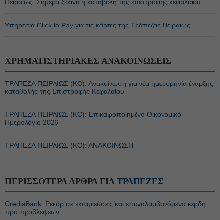
Πειραιώς: Σήμερα ξεκινά η καταβολή της επιστροφής κεφαλαίου
Υπηρεσία Click to Pay για τις κάρτες της Τράπεζας Πειραιώς
ΧΡΗΜΑΤΙΣΤΗΡΙΑΚΕΣ ΑΝΑΚΟΙΝΩΣΕΙΣ
ΤΡΑΠΕΖΑ ΠΕΙΡΑΙΩΣ (ΚΟ): Ανακοίνωση για νέα ημερομηνία έναρξης
καταβολής της Επιστροφής Κεφαλαίου
ΤΡΑΠΕΖΑ ΠΕΙΡΑΙΩΣ (ΚΟ): Επικαιροποιημένο Οικονομικό
Ημερολόγιο 2026
ΤΡΑΠΕΖΑ ΠΕΙΡΑΙΩΣ (ΚΟ): ΑΝΑΚΟΙΝΩΣΗ
ΠΕΡΙΣΣΟΤΕΡΑ ΑΡΘΡΑ ΓΙΑ
ΤΡΑΠΕΖΕΣ
CrediaBank: Ρεκόρ σε εκταμιεύσεις και επαναλαμβανόμενα κέρδη
προ προβλέψεων