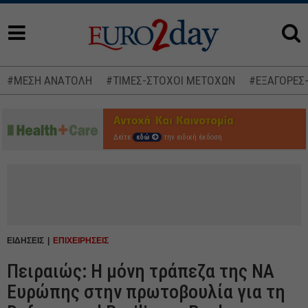
#ΜΕΣΗ ΑΝΑΤΟΛΗ
#ΤΙΜΕΣ-ΣΤΟΧΟΙ ΜΕΤΟΧΩΝ
#ΕΞΑΓΟΡΕΣ
Δείτε
εδώ
την ειδική έκδοση
ΕΙΔΗΣΕΙΣ
ΕΠΙΧΕΙΡΗΣΕΙΣ
Πειραιώς: Η μόνη τράπεζα της ΝΑ
Ευρώπης στην πρωτοβουλία για τη