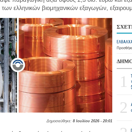
των ελληνικών βιομηχανικών εξαγωγών, εξαιρουμ
ΣΧΕΤ
ΕΛΒΑΛΧΑ
Προσθήκη
ΔΗΜΟ
1
2
Δημοσιεύθηκε:
8 Ιουλίου 2026 - 20:01