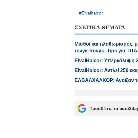
#Elvalhalcor
ΣΧΕΤΙΚΑ ΘΕΜΑΤΑ
Μισθοί και πληθωρισμός, με
πινγκ πονγκ -Tips για ΤΙ
ElvalHalcor: Υπερκάλυψη 2
ElvalΗalcor: Αντλεί 250 ε
ΕΛΒΑΛΧΑΛΚΟΡ: Ανοιξαν τα 
Προσθέστε το euro2day