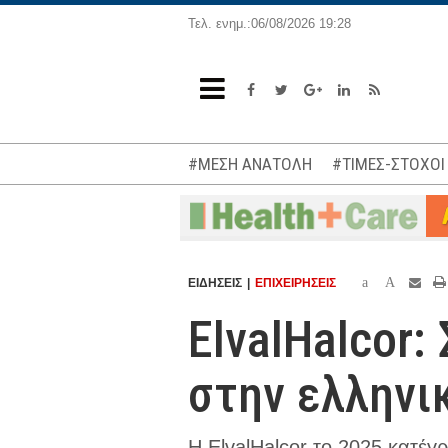
Τελ. ενημ.:06/08/2026 19:28
#ΜΕΣΗ ΑΝΑΤΟΛΗ
#ΤΙΜΕΣ-ΣΤΟΧΟΙ
a
A
ΕΙΔΗΣΕΙΣ
ΕΠΙΧΕΙΡΗΣΕΙΣ
ElvalHalcor:
στην ελληνι
Η ElvalHalcor το 2025 κατέγ