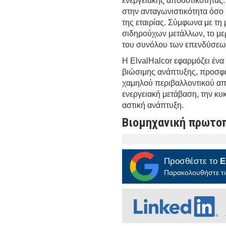
ενεργειακής αποδοτικότητας.
στην ανταγωνιστικότητα όσο
της εταιρίας. Σύμφωνα με τη
σιδηρούχων μετάλλων, το μερ
του συνόλου των επενδύσεων
Η ElvalHalcor εφαρμόζει έν
βιώσιμης ανάπτυξης, προσφέ
χαμηλού περιβαλλοντικού απ
ενεργειακή μετάβαση, την κυκ
αστική ανάπτυξη.
Βιομηχανική πρωτο
Προσθέστε το
E
Παρακολουθήστε τις