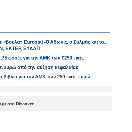
 «βούλα» Eurostat -Ο Αδωνις, ο Σαλμάς και το...
ΤΑΝ, ΕΚΤΕΡ, ΕΥΔΑΠ
,75 φορές για την ΑΜΚ των €250 εκατ.
κατ. ευρώ από την αύξηση κεφαλαίου
βιβλία για την ΑΜΚ των 250 εκατ. ευρώ
.gr στο Discover