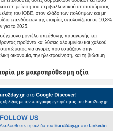
 Οι επενδύσεις αυτές συμβάλλουν ουσιαστικά τόσο
 και στη μείωση του περιβαλλοντικού αποτυπώματος
 μελέτη του ΙΟΒΕ, στον κλάδο των πολύτιμων και μη
ίδιο επενδύσεων της εταιρίας υπολογίζεται σε 10,8%
 για το 2025.
α σύγχρονο μοντέλο υπεύθυνης παραγωγής και
ροντας προϊόντα και λύσεις αλουμινίου και χαλκού
οτυπώματος για αγορές που εστιάζουν στην
λική οικονομία, την ηλεκτροκίνηση, και τη βιώσιμη
πορία με μακροπρόθεσμη αξία
uro2day.gr
στο
Google Discover!
 εξελίξεις με την υπογραφη εγκυρότητας του Euro2day.gr
FOLLOW US
Ακολουθήστε τη σελίδα του
Euro2day.gr
στο
Linkedin