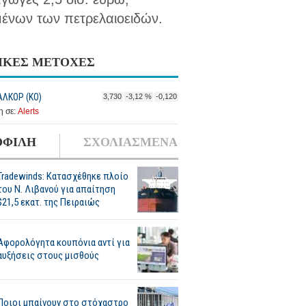
ένων των πετρελαιοειδών.
ΙΚΕΣ ΜΕΤΟΧΕΣ
ΛΚΟΡ (ΚΟ)
3,730
-3,12 %
-0,120
 σε:
Alerts
ΦΙΛΗ
ΣΧΟΛΙΑΣΜΕΝΑ
Tradewinds: Κατασχέθηκε πλοίο
του Ν. Λιβανού για απαίτηση
$21,5 εκατ. της Πειραιώς
Αφορολόγητα κουπόνια αντί για
αυξήσεις στους μισθούς
Ποιοι μπαίνουν στο στόχαστρο