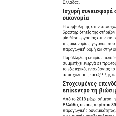
Ελλάδας.
Ισχυρή συνεισφορά 
οικονομία
Η συμβολή της στην απασχόλη
δραστηριότητές της στήριξαν
μία θέση εργασίας στην εται
της οικονομίας, γεγονός που
παραγωγική δομή και στην ο
Παράλληλα η εταιρία επενδύε
συμμετέχει ενεργά σε πρωτο
το εξωτερικό, ενισχύοντας το
απασχόλησης και εξέλιξης σ
Στοχευμένες επενδύ
επίκεντρο τη βιώσι
Από το 2018 μέχρι σήμερα, η
Ελλάδα, ύψους περίπου 89
παραγωγικής δυναμικότητας,