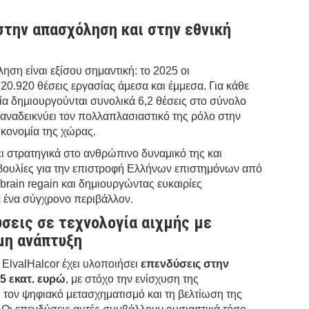
στην απασχόληση και στην εθνική
ση είναι εξίσου σημαντική: το 2025 οι
 20.920 θέσεις εργασίας άμεσα και έμμεσα. Για κάθε
ρία δημιουργούνται συνολικά 6,2 θέσεις στο σύνολο
 αναδεικνύει τον πολλαπλασιαστικό της ρόλο στην
ικονομία της χώρας.
ι στρατηγικά στο ανθρώπινο δυναμικό της και
βουλίες για την επιστροφή Ελλήνων επιστημόνων από
 brain regain και δημιουργώντας ευκαιρίες
ε ένα σύγχρονο περιβάλλον.
σεις σε τεχνολογία αιχμής με
μη ανάπτυξη
 ElvalHalcor έχει υλοποιήσει
επενδύσεις στην
5 εκατ. ευρώ
, με στόχο την ενίσχυση της
 τον ψηφιακό μετασχηματισμό και τη βελτίωση της