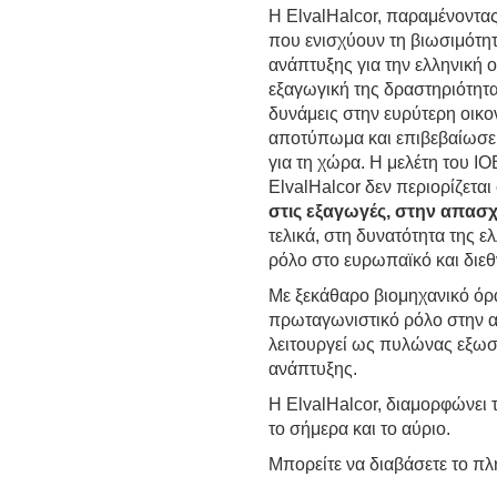
Η ElvalHalcor, παραμένοντ
που ενισχύουν τη βιωσιμότητ
ανάπτυξης για την ελληνική 
εξαγωγική της δραστηριότητα
δυνάμεις στην ευρύτερη οικο
αποτύπωμα και επιβεβαίωσε
για τη χώρα. Η μελέτη του ΙΟ
ElvalHalcor δεν περιορίζετα
στις εξαγωγές, στην απασχ
τελικά, στη δυνατότητα της ε
ρόλο στο ευρωπαϊκό και διεθ
Με ξεκάθαρο βιομηχανικό όρα
πρωταγωνιστικό ρόλο στην αν
λειτουργεί ως πυλώνας εξωσ
ανάπτυξης.
Η ElvalHalcor, διαμορφώνει 
το σήμερα και το αύριο.
Μπορείτε να διαβάσετε το πλ