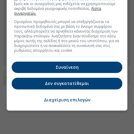
Εμείς και οι συνεργάτες μας ενδέχεται να χρησιμοποιούμε
ακριβή δεδομένα γεωγραφικής τοποθεσίας.
Λίστα
συνεργατών.
Ορισμένοι προμηθευτές μπορεί να επεξεργάζονται τα
προσωπικά δεδομένα σας με βάση το έννομο συμφέρον
τους, αλλά μπορείτε να αρνηθείτε κάνοντας διαχείριση των
παρακάτω επιλογών. Αναζητήστε έναν σύνδεσμο στο κάτω
μέρος αυτής της σελίδας ή στο μενού του ιστοτόπου, για να
διαχειριστείτε ή να ανακαλέσετε τη συναίνεσή σας στις
ρυθμίσεις απορρήτου και cookie.
Συναίνεση
Προσθέστε το euro2day.gr στο Discover
Δεν συγκατατίθεμαι
Διαχείριση επιλογών