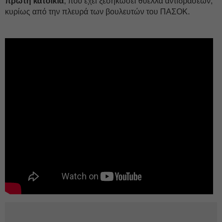
πρώτη κατοικία
, που έχει ξεσηκώσει θύελλα αντιδράσεων,
κυρίως από την πλευρά των βουλευτών του ΠΑΣΟΚ.