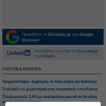
Προσθέστε το
Euro2day.gr
στο
Google
Discover!
Ακολουθήστε τη σελίδα του
Euro2day.gr
στο
Linkedin
ΣΧΕΤΙΚΑ ΘΕΜΑΤΑ
Χρηματιστήριο: Διχασμός σε blue chips και τράπεζες
Τι αλλάζει το χωροταξικό στις τουριστικές επενδύσεις
Πληθωρισμός 3,4% με ανατιμήσεις-φωτιά σε βενζίνη
και πετρέλαιο κίνησης