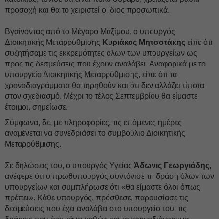
προσοχή και θα το χειριστεί ο ίδιος προσωπικά.
Βγαίνοντας από το Μέγαρο Μαξίμου, ο υπουργός
Διοικητικής Μεταρρύθμισης
Κυριάκος Μητσοτάκης
είπε ότι
συζητήσαμε τις εκκρεμότητες όλων των υπουργείων ως
προς τις δεσμεύσεις που έχουν αναλάβει. Αναφορικά με το
υπουργείο Διοικητικής Mεταρρύθμισης, είπε ότι τα
χρονοδιαγράμματα θα τηρηθούν και ότι δεν αλλάζει τίποτα
στον σχεδιασμό. Μέχρι το τέλος Σεπτεμβρίου θα είμαστε
έτοιμοι, σημείωσε.
Σύμφωνα, δε, με πληροφορίες, τις επόμενες ημέρες
αναμένεται να συνεδριάσει το συμβούλιο Διοικητικής
Μεταρρύθμισης.
Σε δηλώσεις του, ο υπουργός Υγείας
Άδωνις Γεωργιάδης,
ανέφερε ότι ο πρωθυπουργός συντόνισε τη δράση όλων των
υπουργείων και συμπλήρωσε ότι «θα είμαστε όλοι όπως
πρέπει». Κάθε υπουργός, πρόσθεσε, παρουσίασε τις
δεσμεύσεις που έχει αναλάβει στο υπουργείο του, τις