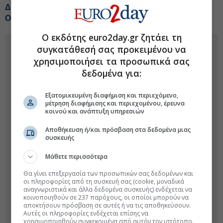
ΔΕΗ: Νέο deal για ΑΠΕ άνω των 2 GW σε Πολωνία και
Ουγγαρία
Ο εκδότης euro2day.gr ζητάει τη
συγκατάθεσή σας προκειμένου να
χρησιμοποιήσει τα προσωπικά σας
δεδομένα για:
Εξατομικευμένη διαφήμιση και περιεχόμενο,
μέτρηση διαφήμισης και περιεχομένου, έρευνα
κοινού και ανάπτυξη υπηρεσιών
Αποθήκευση ή/και πρόσβαση στα δεδομένα μιας
συσκευής
Μάθετε περισσότερα
Θα γίνει επεξεργασία των προσωπικών σας δεδομένων και
οι πληροφορίες από τη συσκευή σας (cookie, μοναδικά
αναγνωριστικά και άλλα δεδομένα συσκευής) ενδέχεται να
κοινοποιηθούν σε 237 παρόχους, οι οποίοι μπορούν να
αποκτήσουν πρόσβαση σε αυτές ή να τις αποθηκεύσουν.
Αυτές οι πληροφορίες ενδέχεται επίσης να
χρησιμοποιηθούν συγκεκριμένα από αυτόν τον ιστότοπο.