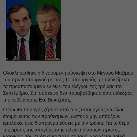
Ολοκληρώθηκε η διευρυμένη σύσκεψη στο Μέγαρο Μαξίμου
του πρωθυπουργού με τους 11 υπουργούς, με αντικείμενο
τα προαπαιτούμενα εν όψει του ελέγχου της τρόικας τον
Σεπτέμβριο. Στη σύσκεψη δεν παραβρέθηκε ο αντιπρόεδρος
της κυβέρνησης
Ευ. Βενιζέλος.
Ο πρωθυπουργός ζήτησε από τους υπουργούς να είναι
έτοιμοι εντός των προθεσμιών, ώστε να μην υπάρξουν
εμπλοκές στις διαπραγματεύσεις με την τρόικα. Για το θέμα
της άρσης της απαγόρευσης πλειστηριασμών πρώτης
κατοικίας, τόνισε ότι είναι πολύ σοβαρό, χρειάζεται βαθιά