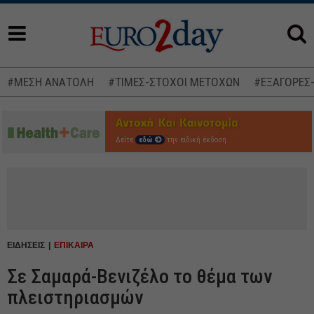
#ΜΕΣΗ ΑΝΑΤΟΛΗ
#ΤΙΜΕΣ-ΣΤΟΧΟΙ ΜΕΤΟΧΩΝ
#ΕΞΑΓΟΡΕΣ
Δείτε
εδώ
την ειδική έκδοση
ΕΙΔΗΣΕΙΣ
ΕΠΙΚΑΙΡΑ
Σε Σαμαρά-Βενιζέλο το θέμα των
πλειστηριασμών