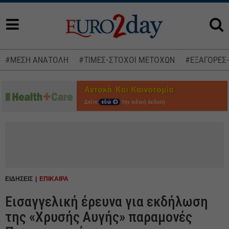
#ΜΕΣΗ ΑΝΑΤΟΛΗ
#ΤΙΜΕΣ-ΣΤΟΧΟΙ ΜΕΤΟΧΩΝ
#ΕΞΑΓΟΡΕΣ
Δείτε
εδώ
την ειδική έκδοση
ΕΙΔΗΣΕΙΣ
ΕΠΙΚΑΙΡΑ
Εισαγγελική έρευνα για εκδήλωση
της «Χρυσής Αυγής» παραμονές