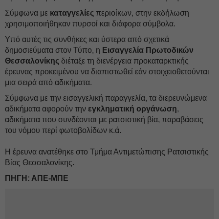
Σύμφωνα με
καταγγελίες
περιοίκων, στην εκδήλωση
χρησιμοποιήθηκαν πυρσοί και διάφορα σύμβολα.
Υπό αυτές τις συνθήκες και ύστερα από σχετικά
δημοσιεύματα στον Τύπο, η
Εισαγγελία Πρωτοδικών
Θεσσαλονίκης
διέταξε τη διενέργεια προκαταρκτικής
έρευνας προκειμένου να διαπιστωθεί εάν στοιχειοθετούνται
μια σειρά από αδικήματα.
Σύμφωνα με την εισαγγελική παραγγελία, τα διερευνώμενα
αδικήματα αφορούν την
εγκληματική οργάνωση
,
αδικήματα που συνδέονται με ρατσιστική βία, παραβάσεις
του νόμου περί φωτοβολίδων κ.ά.
Η έρευνα ανατέθηκε στο Τμήμα Αντιμετώπισης Ρατσιστικής
Βίας Θεσσαλονίκης.
ΠΗΓΗ: ΑΠΕ-ΜΠΕ