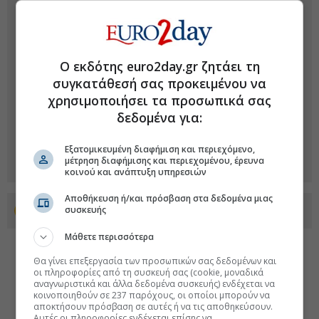
Ο εκδότης euro2day.gr ζητάει τη
συγκατάθεσή σας προκειμένου να
χρησιμοποιήσει τα προσωπικά σας
δεδομένα για:
Εξατομικευμένη διαφήμιση και περιεχόμενο,
μέτρηση διαφήμισης και περιεχομένου, έρευνα
κοινού και ανάπτυξη υπηρεσιών
Αποθήκευση ή/και πρόσβαση στα δεδομένα μιας
συσκευής
Προσθέστε το euro2day.gr στο Discover
Μάθετε περισσότερα
Θα γίνει επεξεργασία των προσωπικών σας δεδομένων και
οι πληροφορίες από τη συσκευή σας (cookie, μοναδικά
αναγνωριστικά και άλλα δεδομένα συσκευής) ενδέχεται να
κοινοποιηθούν σε 237 παρόχους, οι οποίοι μπορούν να
αποκτήσουν πρόσβαση σε αυτές ή να τις αποθηκεύσουν.
Αυτές οι πληροφορίες ενδέχεται επίσης να