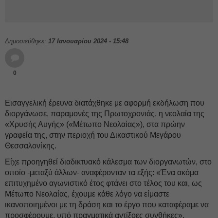
Δημοσιεύθηκε:
17 Ιανουαρίου 2024 - 15:48
0
Εισαγγελική έρευνα διατάχθηκε με αφορμή εκδήλωση που
διοργάνωσε, παραμονές της Πρωτοχρονιάς, η νεολαία της
«Χρυσής Αυγής» («Μέτωπο Νεολαίας»), στα πρώην
γραφεία της, στην περιοχή του Δικαστικού Μεγάρου
Θεσσαλονίκης.
Είχε προηγηθεί διαδικτυακό κάλεσμα των διοργανωτών, στο
οποίο -μεταξύ άλλων- αναφέρονταν τα εξής: «Ένα ακόμα
επιτυχημένο αγωνιστικό έτος φτάνει στο τέλος του και, ως
Μέτωπο Νεολαίας, έχουμε κάθε λόγο να είμαστε
ικανοποιημένοι με τη δράση και το έργο που καταφέραμε να
προσφέρουμε, υπό πραγματικά αντίξοες συνθήκες».