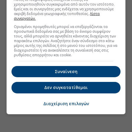
χρησιμοποιηθούν συγκεκριμένα από αυτόν τον ιστότοπο.
Εμείς και οι συνεργάτες μας ενδέχεται να χρησιμοποιούμε
ακριβή δεδομένα γεωγραφικής τοποθεσίας.
Λίστα
συνεργατών.
Ορισμένοι προμηθευτές μπορεί να επεξεργάζονται τα
προσωπικά δεδομένα σας με βάση το έννομο συμφέρον
τους, αλλά μπορείτε να αρνηθείτε κάνοντας διαχείριση των
παρακάτω επιλογών. Αναζητήστε έναν σύνδεσμο στο κάτω
μέρος αυτής της σελίδας ή στο μενού του ιστοτόπου, για να
διαχειριστείτε ή να ανακαλέσετε τη συναίνεσή σας στις
ρυθμίσεις απορρήτου και cookie.
Συναίνεση
Δεν συγκατατίθεμαι
Διαχείριση επιλογών