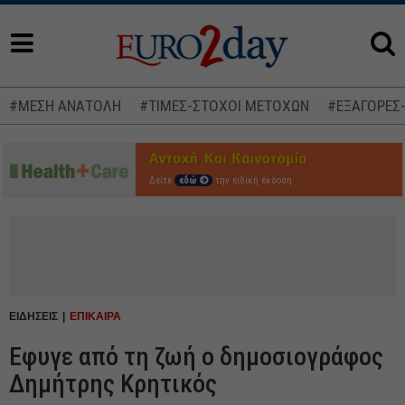
#ΜΕΣΗ ΑΝΑΤΟΛΗ
#ΤΙΜΕΣ-ΣΤΟΧΟΙ ΜΕΤΟΧΩΝ
#ΕΞΑΓΟΡΕΣ
Δείτε
εδώ
την ειδική έκδοση
ΕΙΔΗΣΕΙΣ
ΕΠΙΚΑΙΡΑ
Εφυγε από τη ζωή ο δημοσιογράφος
Δημήτρης Κρητικός