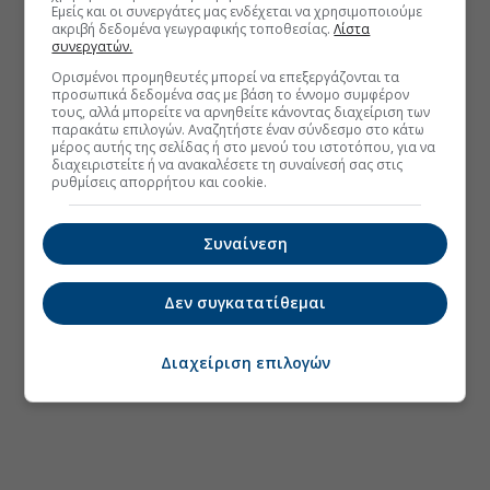
Εμείς και οι συνεργάτες μας ενδέχεται να χρησιμοποιούμε
ακριβή δεδομένα γεωγραφικής τοποθεσίας.
Λίστα
συνεργατών.
Ορισμένοι προμηθευτές μπορεί να επεξεργάζονται τα
προσωπικά δεδομένα σας με βάση το έννομο συμφέρον
τους, αλλά μπορείτε να αρνηθείτε κάνοντας διαχείριση των
παρακάτω επιλογών. Αναζητήστε έναν σύνδεσμο στο κάτω
μέρος αυτής της σελίδας ή στο μενού του ιστοτόπου, για να
διαχειριστείτε ή να ανακαλέσετε τη συναίνεσή σας στις
ρυθμίσεις απορρήτου και cookie.
Συναίνεση
Δεν συγκατατίθεμαι
Διαχείριση επιλογών