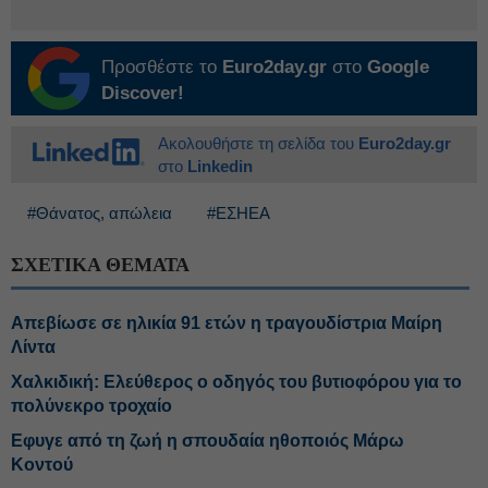
Προσθέστε το
Euro2day.gr
στο
Google
Discover!
Ακολουθήστε τη σελίδα του
Euro2day.gr
στο
Linkedin
#Θάνατος, απώλεια
#ΕΣΗΕΑ
ΣΧΕΤΙΚΑ ΘΕΜΑΤΑ
Απεβίωσε σε ηλικία 91 ετών η τραγουδίστρια Μαίρη
Λίντα
Χαλκιδική: Ελεύθερος ο οδηγός του βυτιοφόρου για το
πολύνεκρο τροχαίο
Εφυγε από τη ζωή η σπουδαία ηθοποιός Μάρω
Κοντού