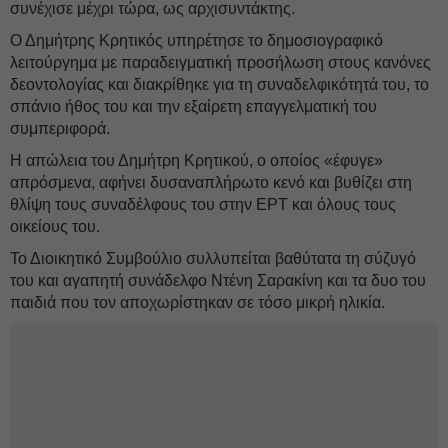
συνέχισε μέχρι τώρα, ως αρχισυντάκτης.
Ο Δημήτρης Κρητικός υπηρέτησε το δημοσιογραφικό
λειτούργημα με παραδειγματική προσήλωση στους κανόνες
δεοντολογίας και διακρίθηκε για τη συναδελφικότητά του, το
σπάνιο ήθος του και την εξαίρετη επαγγελματική του
συμπεριφορά.
Η απώλεια του Δημήτρη Κρητικού, ο οποίος «έφυγε»
απρόσμενα, αφήνει δυσαναπλήρωτο κενό και βυθίζει στη
θλίψη τους συναδέλφους του στην ΕΡΤ και όλους τους
οικείους του.
Το Διοικητικό Συμβούλιο συλλυπείται βαθύτατα τη σύζυγό
του και αγαπητή συνάδελφο Ντένη Σαρακίνη και τα δυο του
παιδιά που τον αποχωρίστηκαν σε τόσο μικρή ηλικία.