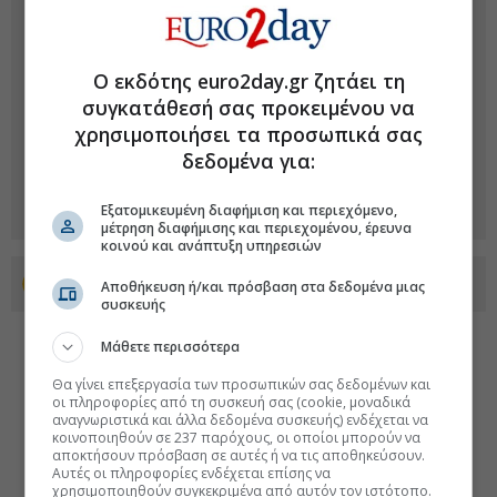
Ο εκδότης euro2day.gr ζητάει τη
συγκατάθεσή σας προκειμένου να
χρησιμοποιήσει τα προσωπικά σας
δεδομένα για:
Εξατομικευμένη διαφήμιση και περιεχόμενο,
μέτρηση διαφήμισης και περιεχομένου, έρευνα
κοινού και ανάπτυξη υπηρεσιών
Προσθέστε το euro2day.gr στο Discover
Αποθήκευση ή/και πρόσβαση στα δεδομένα μιας
συσκευής
Μάθετε περισσότερα
Θα γίνει επεξεργασία των προσωπικών σας δεδομένων και
οι πληροφορίες από τη συσκευή σας (cookie, μοναδικά
αναγνωριστικά και άλλα δεδομένα συσκευής) ενδέχεται να
κοινοποιηθούν σε 237 παρόχους, οι οποίοι μπορούν να
αποκτήσουν πρόσβαση σε αυτές ή να τις αποθηκεύσουν.
Αυτές οι πληροφορίες ενδέχεται επίσης να
χρησιμοποιηθούν συγκεκριμένα από αυτόν τον ιστότοπο.