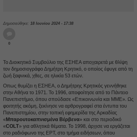
Δημοσιεύθηκε:
18 Ιουνίου 2024 - 17:38
0
Το Διοικητικό Συμβούλιο της ΕΣΗΕΑ αποχαιρετά με θλίψη
τον δημοσιογράφο Δημήτρη Κρητικό, ο οποίος έφυγε από τη
ζωή ξαφνικά, χθες, σε ηλικία 53 ετών.
Οπως θυμίζει η ΕΣΗΕΑ, ο Δημήτρης Κρητικός γεννήθηκε
στην Αθήνα το 1971. Το 1996, αποφοίτησε από το Πάντειο
Πανεπιστήμιο, όπου σπούδασε «Επικοινωνία και ΜΜΕ». Ως
φοιτητής ακόμη, ξεκίνησε να αρθρογραφεί στα έντυπα του
Πανεπιστημίου, στην τοπική εφημερίδα της Αρκαδίας
«
Μπαρουτοκαπνισμένα Βέρβενα
» και στο περιοδικό
«
COLT
» για αθλητικά θέματα. Το 1998, άρχισε να εργάζεται
στο ραδιόφωνο της ΕΡΤ, στο τμήμα ειδήσεων, όπου