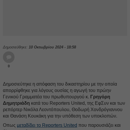
Δημοσιεύθηκε:
10 Οκτωβρίου 2024 - 18:58
0
Δημοσιεύτηκε η απόφαση του δικαστηρίου με την οποία
απορρίφθηκε για λόγους ουσίας η αγωγή του πρώην
Γενικού Γραμματέα του πρωθυπουργού κ.
Γρηγόρη
Δημητριάδη
κατά του Reporters United, της ΕφΣυν και των
ρεπόρτερ Νικόλα Λεοντόπουλου, Θοδωρή Χονδρόγιαννου
και Θανάση Κουκάκη για την υπόθεση των υποκλοπών.
Οπως
μεταδίδει το Reporters United
που παρουσιάζει και