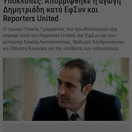
Υποκλοπές: Απορρίφθηκε η αγωγή
Δημητριάδη κατά ΕφΣυν και
Reporters United
Ο πρώην Γενικός Γραμματέας του πρωθυπουργού είχε
στραφεί κατά του Reporters United, της ΕφΣυν και των
ρεπόρτερ Νικόλα Λεοντόπουλου, Θοδωρή Χονδρόγιαννου
και Θανάση Κουκάκη για την υπόθεση των υποκλοπών.