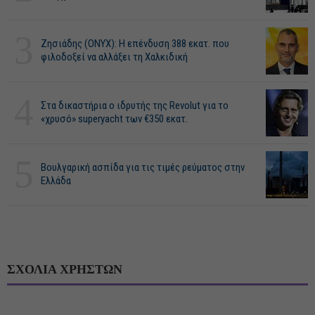
3
Ζησιάδης (ONYX): Η επένδυση 388 εκατ. που
φιλοδοξεί να αλλάξει τη Χαλκιδική
4
Στα δικαστήρια ο ιδρυτής της Revolut για το
«χρυσό» superyacht των €350 εκατ.
5
Βουλγαρική ασπίδα για τις τιμές ρεύματος στην
Ελλάδα
ΣΧΟΛΙΑ ΧΡΗΣΤΩΝ