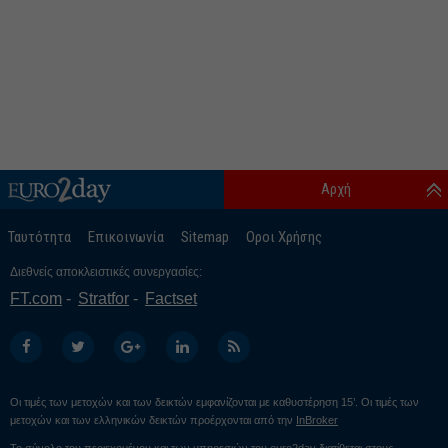
Αρχή
Ταυτότητα
Επικοινωνία
Sitemap
Οροι Χρήσης
Διεθνείς αποκλειστικές συνεργασίες:
FT.com
Stratfor
Factset
Οι τιμές των μετοχών και των δεικτών εμφανίζονται με καθυστέρηση 15’. Οι τιμές των
μετοχών και των ελληνικών δεικτών προέρχονται από την
InBroker