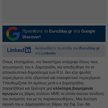
Προσθέστε το
Euro2day.gr
στο
Google
Discover!
Ακολουθήστε τη σελίδα του
Euro2day.gr
στο
Linkedin
Οπως επισημαίνει, «το δικαστήριο απέρριψε όλους τους
ισχυρισμούς του κ. Δημητριάδη, και αποδέχθηκε ότι το
αποκαλυπτικό δημοσίευμα των R.U. δεν είχε ψευδές
περιεχόμενο ούτε υβριστικό και συκοφαντικό περιεχόμενο.
Υπενθυμίζεται ότι αμέσως μετά ο κ Δημητριάδης
παραιτήθηκε και ξεκίνησε μια
ολόκληρη βιομηχανία
αγωγών
εις βάρος πολλών ΜΜΕ τα οποία έκαναν σύνδεση
του ονόματός του με τις παρακολουθήσεις. Μια δεύτερη
αγωγή του κ. Δημητριάδη εις βάρος της Εφ. Συν. θα