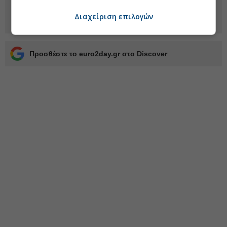
Διαχείριση επιλογών
Προσθέστε το euro2day.gr στο Discover