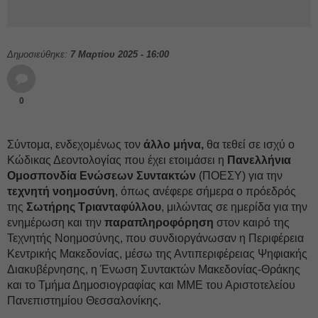
Δημοσιεύθηκε:
7 Μαρτίου 2025 - 16:00
0
Σύντομα, ενδεχομένως τον
άλλο μήνα,
θα τεθεί σε ισχύ ο
Κώδικας Δεοντολογίας που έχει ετοιμάσει η
Πανελλήνια
Ομοσπονδία Ενώσεων Συντακτών
(ΠΟΕΣΥ) για την
τεχνητή νοημοσύνη
, όπως ανέφερε σήμερα ο πρόεδρός
της
Σωτήρης Τριανταφύλλου
, μιλώντας σε ημερίδα για την
ενημέρωση και την
παραπληροφόρηση
στον καιρό της
Τεχνητής Νοημοσύνης, που συνδιοργάνωσαν η Περιφέρεια
Κεντρικής Μακεδονίας, μέσω της Αντιπεριφέρειας Ψηφιακής
Διακυβέρνησης, η Ένωση Συντακτών Μακεδονίας-Θράκης
και το Τμήμα Δημοσιογραφίας και ΜΜΕ του Αριστοτελείου
Πανεπιστημίου Θεσσαλονίκης.