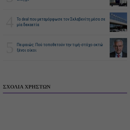
4
Το deal που μεταμόρφωσε τον Σκλαβενίτη μέσα σε
μία δεκαετία
5
Πειραιώς: Πού τοποθετούν την τιμή-στόχο οκτώ
ξένοι οίκοι
ΣΧΟΛΙΑ ΧΡΗΣΤΩΝ