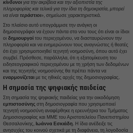
κίνδυνοι
για την ακρίβεια και την αξιοπιστία της
πληροφορίας και τελικά για την ίδια τη δημοκρατία, μπορεί
να είναι
τεράστιοι
»
, σημείωσε χαρακτηριστικά.
Στο πλαίσιο αυτό υπογράμμισε την ανάγκη οι
δημοσιογράφοι να έχουν πάντα στο νου τους ότι είναι οι ίδιοι
οι
δημιουργοί
του περιεχομένου, να διασταυρώνουν την
πληροφορία και να ενημερώνουν τους αναγνώστες ή θεατές
ότι έχει χρησιμοποιηθεί τεχνητή νοημοσύνη, όπου αυτό έχει
συμβεί. Πρόσθεσε, παράλληλα, ότι η εξατομίκευση του
ειδησεογραφικού περιεχομένου με τη χρήση των δεδομένων
και της τεχνητής νοημοσύνης θα πρέπει πάντα να
εναρμονίζεται
με τις ηθικές αρχές της δημοσιογραφίας.
Η σημασία της ψηφιακής παιδείας
Στη σημασία της ψηφιακής παιδείας για την οικοδόμηση
εμπιστοσύνης
στη δημοσιογραφία που χρησιμοποιεί
τεχνητή νοημοσύνη αναφέρθηκε η ερευνήτρια του Τμήματος
Δημοσιογραφίας και ΜΜΕ του Αριστοτελείου Πανεπιστημίου
Θεσσαλονίκης,
Ιωάννα Εσκιάδη
. Η ίδια ανέδειξε τις
ανησυχίες του κοινού σχετικά με τη διαφάνεια, τη λογοδοσία