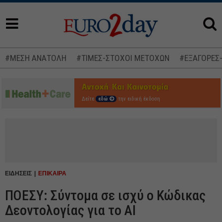
#ΜΕΣΗ ΑΝΑΤΟΛΗ
#ΤΙΜΕΣ-ΣΤΟΧΟΙ ΜΕΤΟΧΩΝ
#ΕΞΑΓΟΡΕΣ
Δείτε
εδώ
την ειδική έκδοση
ΕΙΔΗΣΕΙΣ
ΕΠΙΚΑΙΡΑ
ΠΟΕΣΥ: Σύντομα σε ισχύ ο Κώδικας
Δεοντολογίας για το ΑΙ