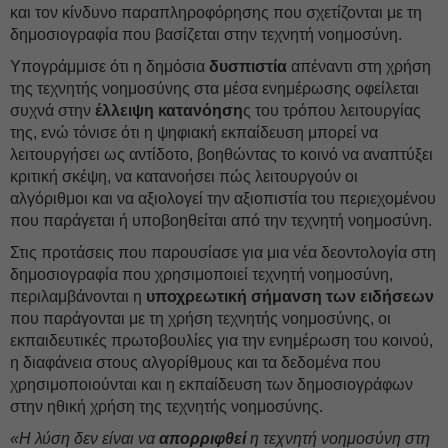
και τον κίνδυνο παραπληροφόρησης που σχετίζονται με τη
δημοσιογραφία που βασίζεται στην τεχνητή νοημοσύνη.
Υπογράμμισε ότι η δημόσια
δυσπιστία
απέναντι στη χρήση
της τεχνητής νοημοσύνης στα μέσα ενημέρωσης οφείλεται
συχνά στην
έλλειψη κατανόηση
ς του τρόπου λειτουργίας
της, ενώ τόνισε ότι η ψηφιακή εκπαίδευση μπορεί να
λειτουργήσει ως αντίδοτο, βοηθώντας το κοινό να αναπτύξει
κριτική σκέψη, να κατανοήσει πώς λειτουργούν οι
αλγόριθμοι και να αξιολογεί την αξιοπιστία του περιεχομένου
που παράγεται ή υποβοηθείται από την τεχνητή νοημοσύνη.
Στις προτάσεις που παρουσίασε για μια νέα δεοντολογία στη
δημοσιογραφία που χρησιμοποιεί τεχνητή νοημοσύνη,
περιλαμβάνονται η
υποχρεωτική σήμανση των ειδήσεων
που παράγονται με τη χρήση τεχνητής νοημοσύνης, οι
εκπαιδευτικές πρωτοβουλίες για την ενημέρωση του κοινού,
η διαφάνεια στους αλγορίθμους και τα δεδομένα που
χρησιμοποιούνται και η εκπαίδευση των δημοσιογράφων
στην ηθική χρήση της τεχνητής νοημοσύνης.
«Η λύση δεν είναι να
απορριφθεί
η τεχνητή νοημοσύνη στη