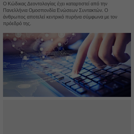
Ο Κώδικας Δεοντολογίας έχει καταρτιστεί από την
Πανελλήνια Ομοσπονδία Ενώσεων Συντακτών. Ο
άνθρωπος αποτελεί κεντρικό πυρήνα σύμφωνα με τον
πρόεδρό της.