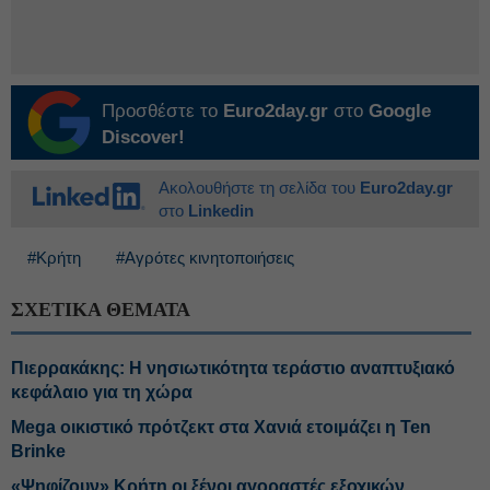
Προσθέστε το
Euro2day.gr
στο
Google
Discover!
Ακολουθήστε τη σελίδα του
Euro2day.gr
στο
Linkedin
#Κρήτη
#Αγρότες κινητοποιήσεις
ΣΧΕΤΙΚΑ ΘΕΜΑΤΑ
Πιερρακάκης: Η νησιωτικότητα τεράστιο αναπτυξιακό
κεφάλαιο για τη χώρα
Mega οικιστικό πρότζεκτ στα Χανιά ετοιμάζει η Ten
Brinke
«Ψηφίζουν» Κρήτη οι ξένοι αγοραστές εξοχικών