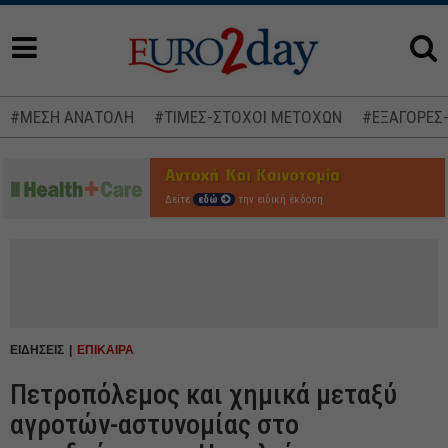
#ΜΕΣΗ ΑΝΑΤΟΛΗ
#ΤΙΜΕΣ-ΣΤΟΧΟΙ ΜΕΤΟΧΩΝ
#ΕΞΑΓΟΡΕΣ
Δείτε
εδώ
την ειδική έκδοση
ΕΙΔΗΣΕΙΣ
ΕΠΙΚΑΙΡΑ
Πετροπόλεμος και χημικά μεταξύ
αγροτών-αστυνομίας στο