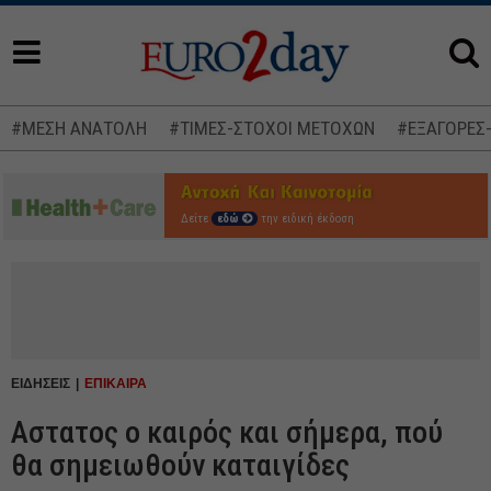
#ΜΕΣΗ ΑΝΑΤΟΛΗ
#ΤΙΜΕΣ-ΣΤΟΧΟΙ ΜΕΤΟΧΩΝ
#ΕΞΑΓΟΡΕΣ
Δείτε
εδώ
την ειδική έκδοση
ΕΙΔΗΣΕΙΣ
ΕΠΙΚΑΙΡΑ
Αστατος ο καιρός και σήμερα, πού
θα σημειωθούν καταιγίδες