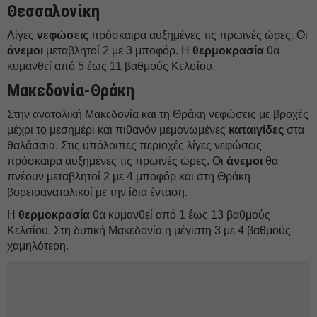
Θεσσαλονίκη
Λίγες
νεφώσεις
πρόσκαιρα αυξημένες τις πρωινές ώρες. Οι
άνεμοι
μεταβλητοί 2 με 3 μποφόρ. Η
θερμοκρασία
θα
κυμανθεί από 5 έως 11 βαθμούς Κελσίου.
Μακεδονία-Θράκη
Στην ανατολική Μακεδονία και τη Θράκη νεφώσεις με βροχές
μέχρι το μεσημέρι και πιθανόν μεμονωμένες
καταιγίδες
στα
θαλάσσια. Στις υπόλοιπες περιοχές λίγες νεφώσεις
πρόσκαιρα αυξημένες τις πρωινές ώρες. Οι
άνεμοι
θα
πνέουν μεταβλητοί 2 με 4 μποφόρ και στη Θράκη
βορειοανατολικοί με την ίδια ένταση.
Η
θερμοκρασία
θα κυμανθεί από 1 έως 13 βαθμούς
Κελσίου. Στη δυτική Μακεδονία η μέγιστη 3 με 4 βαθμούς
χαμηλότερη.