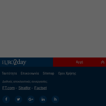
Αρχή
Ταυτότητα
Επικοινωνία
Sitemap
Οροι Χρήσης
Διεθνείς αποκλειστικές συνεργασίες:
FT.com
Stratfor
Factset