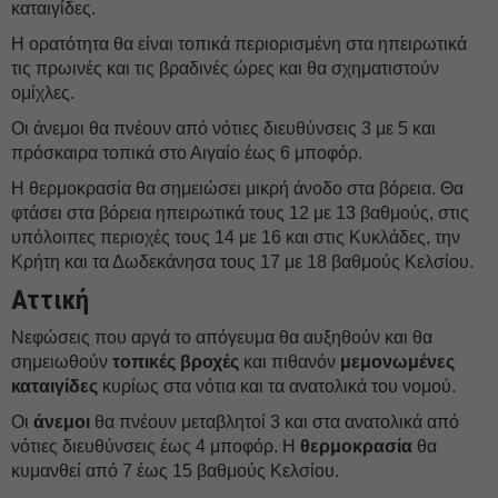
καταιγίδες.
Η ορατότητα θα είναι τοπικά περιορισμένη στα ηπειρωτικά
τις πρωινές και τις βραδινές ώρες και θα σχηματιστούν
ομίχλες.
Οι άνεμοι θα πνέουν από νότιες διευθύνσεις 3 με 5 και
πρόσκαιρα τοπικά στο Αιγαίο έως 6 μποφόρ.
Η θερμοκρασία θα σημειώσει μικρή άνοδο στα βόρεια. Θα
φτάσει στα βόρεια ηπειρωτικά τους 12 με 13 βαθμούς, στις
υπόλοιπες περιοχές τους 14 με 16 και στις Κυκλάδες, την
Κρήτη και τα Δωδεκάνησα τους 17 με 18 βαθμούς Κελσίου.
Αττική
Νεφώσεις που αργά το απόγευμα θα αυξηθούν και θα
σημειωθούν
τοπικές βροχές
και πιθανόν
μεμονωμένες
καταιγίδες
κυρίως στα νότια και τα ανατολικά του νομού.
Οι
άνεμοι
θα πνέουν μεταβλητοί 3 και στα ανατολικά από
νότιες διευθύνσεις έως 4 μποφόρ. Η
θερμοκρασία
θα
κυμανθεί από 7 έως 15 βαθμούς Κελσίου.