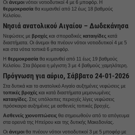
Οι
άνεμοι
νότιοι νοτιοδυτικοί 4 με 6 μποφόρ. Η
θερμοκρασία
θα κυμανθεί από 12 έως 18 βαθμούς
Κελσίου.
Νησιά ανατολικού Αιγαίου – Δωδεκάνησα
Νεφώσεις με
βροχές
και σποραδικές
καταιγίδες
κατά
διαστήματα. Οι άνεμοι θα πνέουν νότιοι νοτιοδυτικοί 4 με 5
και στα νότια τοπικά 6 μποφόρ.
Η
θερμοκρασία
θα κυμανθεί από 11 έως 19 βαθμούς
Κελσίου. Στα βόρεια η μέγιστη 3 με 4 βαθμούς χαμηλότερη.
Πρόγνωση για αύριο, Σάββατο 24-01-2026
Στα δυτικά και το ανατολικό Αιγαίο αυξημένες νεφώσεις με
τοπικές βροχές
και κατά διαστήματα μεμονωμένες
καταιγίδες
. Στις υπόλοιπες περιοχές λίγες νεφώσεις
πρόσκαιρα αυξημένες με ασθενείς τοπικές βροχές.
Ασθενείς χιονοπτώσεις
θα σημειωθούν από το απόγευμα
στα ορεινά της Ηπείρου και της δυτικής Μακεδονίας.
Οι
άνεμοι
θα πνέουν νότιοι νοτιοδυτικοί 3 με 5 μποφόρ με