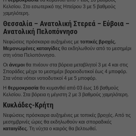
Κελσίου. Στο εσωτερικό της Ηπείρου 3 με 5 βαθμούς
χαμηλότερη.
Θεσσαλία – Ανατολική Στερεά – Εύβοια –
Ανατολική Πελοπόννησο
Νεφώσεις πρόσκαιρα αυξημένες με
τοπικές βροχές.
Μεμονωμένες
καταιγίδες
θα εκδηλωθούν από το μεσημέρι
στη νότια Πελοπόννησο.
Οι
άνεμοι
θα πνέουν στα βόρεια μεταβλητοί 3 με 4 και στις
Σποράδες μέχρι το μεσημέρι βορειοδυτικοί έως 4 μποφόρ.
Στα νότια νότιοι νοτιοδυτικοί 4 με 5 μποφόρ.
Η
θερμοκρασία
θα κυμανθεί από 03 έως 16 βαθμούς
Κελσίου. Στα βόρεια η μέγιστη 2 με 3 βαθμούς χαμηλότερη.
Κυκλάδες-Κρήτη
Νεφώσεις πρόσκαιρα αυξημένες με τοπικές βροχές. Από τις
μεσημβρινές ώρες θα εκδηλωθούν και σποραδικές
καταιγίδες
. Τη νύχτα ο καιρός θα βελτιωθεί.