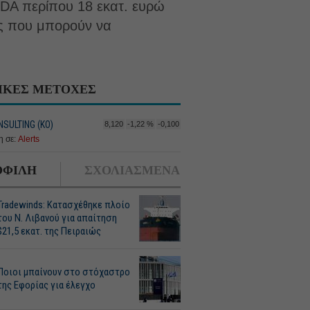
TDA περίπου 18 εκατ. ευρώ
ες που μπορούν να
ΙΚΕΣ ΜΕΤΟΧΕΣ
SULTING (ΚΟ)
8,120
-1,22 %
-0,100
 σε:
Alerts
ΦΙΛΗ
ΣΧΟΛΙΑΣΜΕΝΑ
Tradewinds: Κατασχέθηκε πλοίο
του Ν. Λιβανού για απαίτηση
$21,5 εκατ. της Πειραιώς
Ποιοι μπαίνουν στο στόχαστρο
της Εφορίας για έλεγχο