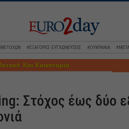
 ΜΕΤΟΧΩΝ
#ΕΞΑΓΟΡΕΣ-ΣΥΓΧΩΝΕΥΣΕΙΣ
#ΟΥΚΡΑΝΙΑ
#ΜΕΤΑ
ing: Στόχος έως δύο 
ονιά