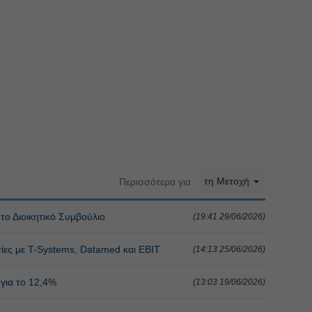
τη Μετοχή
Περισσότερα για
το Διοικητικό Συμβούλιο
(19:41 29/06/2026)
σίες με T-Systems, Datamed και ΕΒΙΤ
(14:13 25/06/2026)
 για το 12,4%
(13:03 19/06/2026)