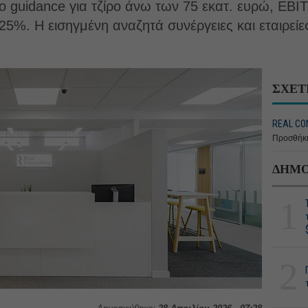
ο guidance για τζίρο άνω των 75 εκατ. ευρώ, EBI
25%. Η εισηγμένη αναζητά συνέργειες και εταιρεί
ΣΧΕΤ
REAL CON
Προσθήκη
ΔΗΜΟ
1
2