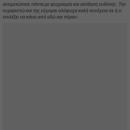
αντιμετώπισε πάντα με ψυχραιμία και αίσθηση ευθύνης. Την
ευχαριστώ και της εύχομαι ολόψυχα καλή συνέχεια σε ό,τι
επιλέξει να κάνει από εδώ και πέρα».