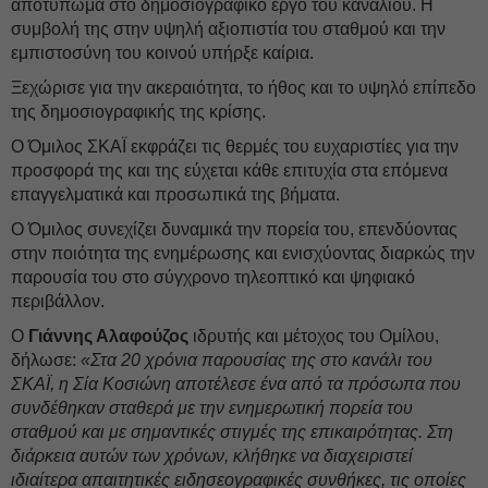
αποτύπωμα στο δημοσιογραφικό έργο του καναλιού. Η
συμβολή της στην υψηλή αξιοπιστία του σταθμού και την
εμπιστοσύνη του κοινού υπήρξε καίρια.
Ξεχώρισε για την ακεραιότητα, το ήθος και το υψηλό επίπεδο
της δημοσιογραφικής της κρίσης.
Ο Όμιλος ΣΚΑΪ εκφράζει τις θερμές του ευχαριστίες για την
προσφορά της και της εύχεται κάθε επιτυχία στα επόμενα
επαγγελματικά και προσωπικά της βήματα.
Ο Όμιλος συνεχίζει δυναμικά την πορεία του, επενδύοντας
στην ποιότητα της ενημέρωσης και ενισχύοντας διαρκώς την
παρουσία του στο σύγχρονο τηλεοπτικό και ψηφιακό
περιβάλλον.
Ο
Γιάννης Αλαφούζος
ιδρυτής και μέτοχος του Ομίλου,
δήλωσε:
«Στα 20 χρόνια παρουσίας της στο κανάλι του
ΣΚΑΪ, η Σία Κοσιώνη αποτέλεσε ένα από τα πρόσωπα που
συνδέθηκαν σταθερά με την ενημερωτική πορεία του
σταθμού και με σημαντικές στιγμές της επικαιρότητας. Στη
διάρκεια αυτών των χρόνων, κλήθηκε να διαχειριστεί
ιδιαίτερα απαιτητικές ειδησεογραφικές συνθήκες, τις οποίες