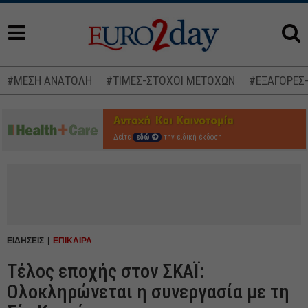
#ΜΕΣΗ ΑΝΑΤΟΛΗ
#ΤΙΜΕΣ-ΣΤΟΧΟΙ ΜΕΤΟΧΩΝ
#ΕΞΑΓΟΡΕΣ
Δείτε
εδώ
την ειδική έκδοση
ΕΙΔΗΣΕΙΣ
ΕΠΙΚΑΙΡΑ
Τέλος εποχής στον ΣΚΑΪ:
Ολοκληρώνεται η συνεργασία με τη