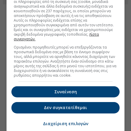
οι πληροφορίες από τη συσκευή σας (cookie, μοναδικά
αναγνωριστικά και άλλα δεδομένα συσκευής) ενδέχεται να
κοινοποιηθούν σε 237 παρόχους, οι οποίοι μπορούν να
αποκτήσουν πρόσβαση σε αυτές ή να τις αποθηκεύσουν.
Αυτές οι πληροφορίες ενδέχεται επίσης να
χρησιμοποιηθούν συγκεκριμένα από αυτόν τον ιστότοπο.
Εμείς και οι συνεργάτες μας ενδέχεται να χρησιμοποιούμε
ακριβή δεδομένα γεωγραφικής τοποθεσίας.
Λίστα
συνεργατών.
Ορισμένοι προμηθευτές μπορεί να επεξεργάζονται τα
προσωπικά δεδομένα σας με βάση το έννομο συμφέρον
τους, αλλά μπορείτε να αρνηθείτε κάνοντας διαχείριση των
παρακάτω επιλογών. Αναζητήστε έναν σύνδεσμο στο κάτω
μέρος αυτής της σελίδας ή στο μενού του ιστοτόπου, για να
διαχειριστείτε ή να ανακαλέσετε τη συναίνεσή σας στις
ρυθμίσεις απορρήτου και cookie.
Συναίνεση
Δεν συγκατατίθεμαι
Διαχείριση επιλογών