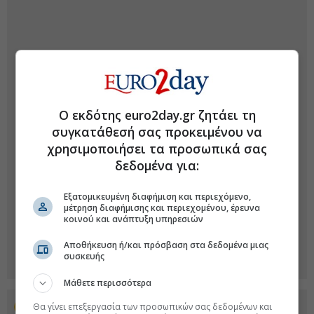
Ο εκδότης euro2day.gr ζητάει τη
συγκατάθεσή σας προκειμένου να
χρησιμοποιήσει τα προσωπικά σας
δεδομένα για:
Εξατομικευμένη διαφήμιση και περιεχόμενο,
μέτρηση διαφήμισης και περιεχομένου, έρευνα
κοινού και ανάπτυξη υπηρεσιών
Αποθήκευση ή/και πρόσβαση στα δεδομένα μιας
συσκευής
Μάθετε περισσότερα
Θα γίνει επεξεργασία των προσωπικών σας δεδομένων και
Προσθέστε το euro2day.gr στο Discover