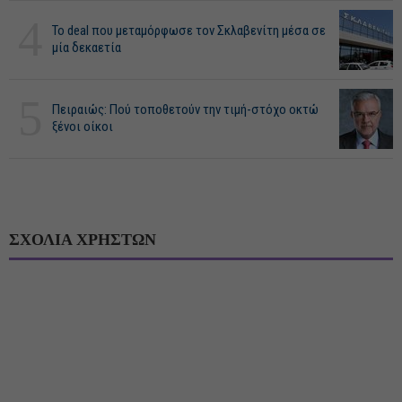
4
Το deal που μεταμόρφωσε τον Σκλαβενίτη μέσα σε
μία δεκαετία
5
Πειραιώς: Πού τοποθετούν την τιμή-στόχο οκτώ
ξένοι οίκοι
ΣΧΟΛΙΑ ΧΡΗΣΤΩΝ