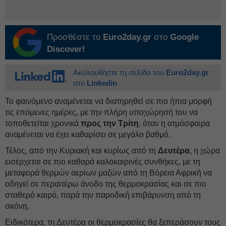
Προσθέστε το
Euro2day.gr
στο
Google
Discover!
Ακολουθήστε τη σελίδα του
Euro2day.gr
στο
Linkedin
Το φαινόμενο αναμένεται να διατηρηθεί σε πιο ήπια μορφή
τις επόμενες ημέρες, με την πλήρη υποχώρησή του να
τοποθετείται χρονικά
προς την Τρίτη
, όταν η ατμόσφαιρα
αναμένεται να έχει καθαρίσει σε μεγάλο βαθμό.
Τέλος, από την Κυριακή και κυρίως από τη
Δευτέρα
, η χώρα
εισέρχεται σε πιο καθαρά καλοκαιρινές συνθήκες, με τη
μεταφορά θερμών αερίων μαζών από τη Βόρεια Αφρική να
οδηγεί σε περαιτέρω άνοδο της θερμοκρασίας και σε πιο
σταθερό καιρό, παρά την παροδική επιβάρυνση από τη
σκόνη.
Ειδικότερα, τη Δευτέρα οι θερμοκρασίες θα ξεπεράσουν τους