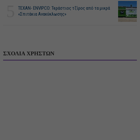
5
ΤΕΧΑΝ- ENVIPCO: Τεράστιος τζίρος από τα μικρά
«Σπιτάκια Ανακύκλωσης»
ΣΧΟΛΙΑ ΧΡΗΣΤΩΝ