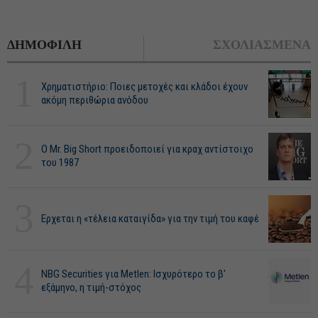
ΔΗΜΟΦΙΛΗ
ΣΧΟΛΙΑΣΜΕΝΑ
1
Χρηματιστήριο: Ποιες μετοχές και κλάδοι έχουν
ακόμη περιθώρια ανόδου
2
O Mr. Big Short προειδοποιεί για κραχ αντίστοιχο
του 1987
3
Ερχεται η «τέλεια καταιγίδα» για την τιμή του καφέ
4
NBG Securities για Metlen: Ισχυρότερο το β'
εξάμηνο, η τιμή-στόχος