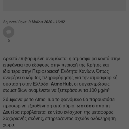
Δημοσιεύθηκε:
9 Μαΐου 2026 - 16:02
0
Αρκετά επιβαρυμένη αναμένεται η ατμόσφαιρα κοντά στην
επιφάνεια του εδάφους στην περιοχή της Κρήτης και
ιδιαίτερα στην Περιφερειακή Ενότητα Χανίων. Όπως
αναφέρει ο κόμβος πληροφόρησης για την ατμοσφαιρική
σύσταση στην Ελλάδα,
AtmoHub
, οι συγκεντρώσεις
σωματιδίων αναμένεται να ξεπεράσουν τα 100 μg/m³.
Σύμφωνα με το AtmoHub το φαινόμενο θα παρουσιάσει
προσωρινή εξασθένηση από αύριο,
ωστόσο
από τη
Δευτέρα προβλέπεται εκ νέου ενίσχυση της μεταφοράς
Σαχαριανής σκόνης, επηρεάζοντας σχεδόν ολόκληρη τη
χώρα.