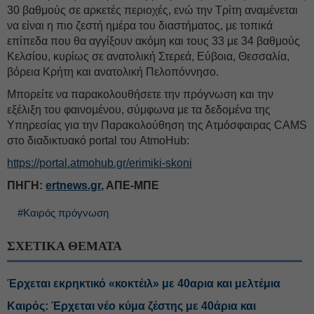
30 βαθμούς σε αρκετές περιοχές, ενώ την Τρίτη αναμένεται
να είναι η πιο ζεστή ημέρα του διαστήματος, με τοπικά
επίπεδα που θα αγγίξουν ακόμη και τους 33 με 34 βαθμούς
Κελσίου, κυρίως σε ανατολική Στερεά, Εύβοια, Θεσσαλία,
βόρεια Κρήτη και ανατολική Πελοπόννησο.
Μπορείτε να παρακολουθήσετε την πρόγνωση και την
εξέλιξη του φαινομένου, σύμφωνα με τα δεδομένα της
Υπηρεσίας για την Παρακολούθηση της Ατμόσφαιρας CAMS
στο διαδικτυακό portal του AtmoHub:
https://portal.atmohub.gr/erimiki-skoni
ΠΗΓΗ:
ertnews.gr
, AΠΕ-ΜΠΕ
#Καιρός πρόγνωση
ΣΧΕΤΙΚΑ ΘΕΜΑΤΑ
Έρχεται εκρηκτικό «κοκτέιλ» με 40αρια και μελτέμια
Καιρός: Έρχεται νέο κύμα ζέστης με 40άρια και