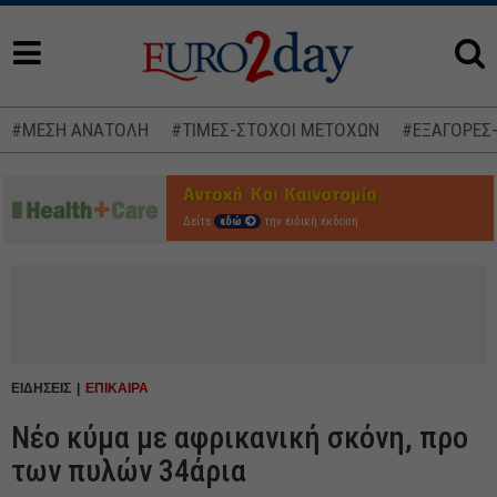
#ΜΕΣΗ ΑΝΑΤΟΛΗ
#ΤΙΜΕΣ-ΣΤΟΧΟΙ ΜΕΤΟΧΩΝ
#ΕΞΑΓΟΡΕΣ
Δείτε
εδώ
την ειδική έκδοση
ΕΙΔΗΣΕΙΣ
ΕΠΙΚΑΙΡΑ
Νέο κύμα με αφρικανική σκόνη, προ
των πυλών 34άρια