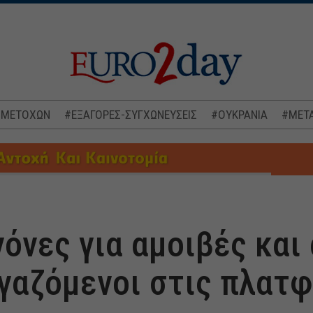
 ΜΕΤΟΧΩΝ
#ΕΞΑΓΟΡΕΣ-ΣΥΓΧΩΝΕΥΣΕΙΣ
#ΟΥΚΡΑΝΙΑ
#ΜΕΤΑ
νόνες για αμοιβές και
ργαζόμενοι στις πλατ