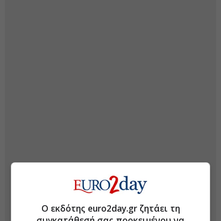
Ο εκδότης euro2day.gr ζητάει τη
συγκατάθεσή σας προκειμένου να