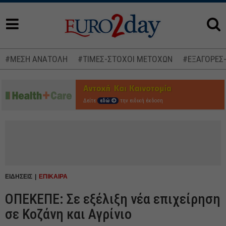
#ΜΕΣΗ ΑΝΑΤΟΛΗ
#ΤΙΜΕΣ-ΣΤΟΧΟΙ ΜΕΤΟΧΩΝ
#ΕΞΑΓΟΡΕΣ
Δείτε
εδώ
την ειδική έκδοση
ΕΙΔΗΣΕΙΣ
ΕΠΙΚΑΙΡΑ
ΟΠΕΚΕΠΕ: Σε εξέλιξη νέα επιχείρηση
σε Κοζάνη και Αγρίνιο