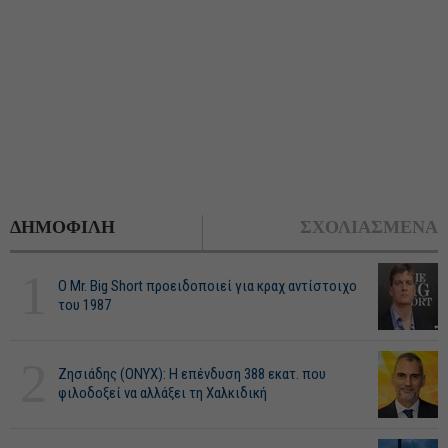
ΔΗΜΟΦΙΛΗ
ΣΧΟΛΙΑΣΜΕΝΑ
1
O Mr. Big Short προειδοποιεί για κραχ αντίστοιχο
του 1987
2
Ζησιάδης (ONYX): Η επένδυση 388 εκατ. που
φιλοδοξεί να αλλάξει τη Χαλκιδική