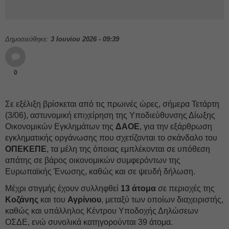
Δημοσιεύθηκε:
3 Ιουνίου 2026 - 09:39
0
Σε εξέλιξη βρίσκεται από τις πρωινές ώρες, σήμερα Τετάρτη
(3/06), αστυνομική επιχείρηση της Υποδιεύθυνσης Δίωξης
Οικονομικών Εγκλημάτων της
ΔΑΟΕ
, για την εξάρθρωση
εγκληματικής οργάνωσης που σχετίζονται το σκάνδαλο του
ΟΠΕΚΕΠΕ
, τα μέλη της όποιας εμπλέκονται σε υπόθεση
απάτης σε βάρος οικονομικών συμφερόντων της
Ευρωπαϊκής Ένωσης, καθώς και σε ψευδή δήλωση.
Μέχρι στιγμής έχουν συλληφθεί
13 άτομα
σε περιοχές της
Κοζάνης
και του
Αγρίνιου
, μεταξύ των οποίων διαχειριστής,
καθώς και υπάλληλος Κέντρου Υποδοχής Δηλώσεων
ΟΣΔΕ, ενώ συνολικά κατηγορούνται 39 άτομα.