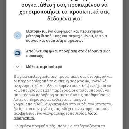
συγκατάθεσή σας προκειμένου να
χρησιμοποιήσει τα προσωπικά σας
δεδομένα για:
Εξατομικευμένη διαφήμιση και περιεχόμενο,
μέτρηση διαφήμισης και περιεχομένου, έρευνα
κοινού και ανάπτυξη υπηρεσιών
Αποθήκευση ή/και πρόσβαση στα δεδομένα μιας
συσκευής
Μάθετε περισσότερα
Θα γίνει επεξεργασία των προσωπικών σας δεδομένων και
οι πληροφορίες από τη συσκευή σας (cookie, μοναδικά
αναγνωριστικά και άλλα δεδομένα συσκευής) ενδέχεται να
κοινοποιηθούν σε 237 παρόχους, οι οποίοι μπορούν να
αποκτήσουν πρόσβαση σε αυτές ή να τις αποθηκεύσουν.
Αυτές οι πληροφορίες ενδέχεται επίσης να
χρησιμοποιηθούν συγκεκριμένα από αυτόν τον ιστότοπο.
Εμείς και οι συνεργάτες μας ενδέχεται να χρησιμοποιούμε
ακριβή δεδομένα γεωγραφικής τοποθεσίας.
Λίστα
συνεργατών.
Ορισμένοι προμηθευτές μπορεί να επεξεργάζονται τα