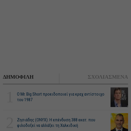
ΔΗΜΟΦΙΛΗ
ΣΧΟΛΙΑΣΜΕΝΑ
1
O Mr. Big Short προειδοποιεί για κραχ αντίστοιχο
του 1987
2
Ζησιάδης (ONYX): Η επένδυση 388 εκατ. που
φιλοδοξεί να αλλάξει τη Χαλκιδική