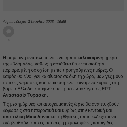
Δημοσιεύθηκε:
3 Ιουνίου 2026 - 10:09
0
Η σημερινή αναμένεται να είναι η πιο
καλοκαιρινή
ημέρα
της εβδομάδας, καθώς η αστάθεια θα είναι αισθητά
περιορισμένη σε σχέση με τις προηγούμενες ημέρες. Ο
καιρός θα είναι γενικά αίθριος σε όλη τη χώρα, με λίγες μόνο
τοπικές νεφώσεις και περιορισμένα φαινόμενα κυρίως στη
βόρεια Ελλάδα, σύμφωνα με τη μετεωρολόγο της ΕΡΤ
Αναστασία Τυράσκη
.
Τις μεσημβρινές και απογευματινές ώρες θα αναπτυχθούν
νεφώσεις στα ηπειρωτικά και κυρίως στην κεντρική και
ανατολική Μακεδονία
και τη
Θράκη
, όπου ενδέχεται να
εκδηλωθούν τοπικές μπόρες ή μεμονωμένες καταιγίδες.