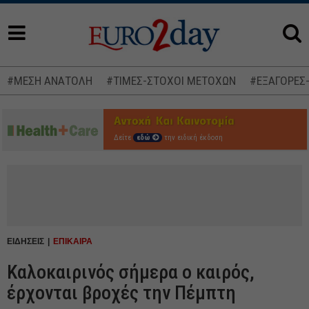
#ΜΕΣΗ ΑΝΑΤΟΛΗ
#ΤΙΜΕΣ-ΣΤΟΧΟΙ ΜΕΤΟΧΩΝ
#ΕΞΑΓΟΡΕΣ
Δείτε
εδώ
την ειδική έκδοση
ΕΙΔΗΣΕΙΣ
ΕΠΙΚΑΙΡΑ
Καλοκαιρινός σήμερα ο καιρός,
έρχονται βροχές την Πέμπτη