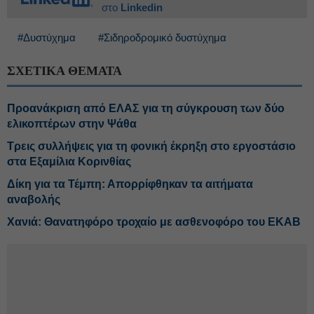
στο
Linkedin
#Δυστύχημα
#Σιδηροδρομικό δυστύχημα
ΣΧΕΤΙΚΑ ΘΕΜΑΤΑ
Προανάκριση από ΕΛΑΣ για τη σύγκρουση των δύο
ελικοπτέρων στην Ψάθα
Τρεις συλλήψεις για τη φονική έκρηξη στο εργοστάσιο
στα Εξαμίλια Κορινθίας
Δίκη για τα Τέμπη: Απορρίφθηκαν τα αιτήματα
αναβολής
Χανιά: Θανατηφόρο τροχαίο με ασθενοφόρο του ΕΚΑΒ