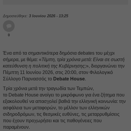
Δημοσιεύθηκε:
3 Ιουνίου 2026 - 13:25
0
Ένα από τα σημαντικότερα δημόσια debates του μέχρι
σήμερα, με θέμα: «
Τέμπη, τρία χρόνια μετά: Είναι σε σωστή
κατεύθυνση η πολιτική της Κυβέρνησης;
», διοργανώνει την
Πέμπτη 11 Ιουνίου 2026, στις 20:00, στον Φιλολογικό
Σύλλογο Παρνασσός το
Debate House
.
Τρία χρόνια μετά την τραγωδία των Τεμπών,
το
Debate
House
ανοίγει το μικρόφωνο για ένα ζήτημα που
εξακολουθεί να απασχολεί βαθιά την ελληνική κοινωνία: την
ασφάλεια των μεταφορών, το μέλλον των ελληνικών
σιδηροδρόμων, τις θεσμικές ευθύνες, τις μεταρρυθμίσεις
που έχουν προχωρήσει και τις παθογένειες που
παραμένουν.