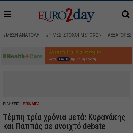
#ΜΕΣΗ ΑΝΑΤΟΛΗ
#ΤΙΜΕΣ-ΣΤΟΧΟΙ ΜΕΤΟΧΩΝ
#ΕΞΑΓΟΡΕΣ
Δείτε
εδώ
την ειδική έκδοση
ΕΙΔΗΣΕΙΣ
ΕΠΙΚΑΙΡΑ
Τέμπη τρία χρόνια μετά: Κυρανάκης
και Παππάς σε ανοιχτό debate