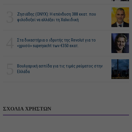
3
Ζησιάδης (ONYX): Η επένδυση 388 εκατ. που
φιλοδοξεί να αλλάξει τη Χαλκιδική
4
Στα δικαστήρια ο ιδρυτής της Revolut για το
«χρυσό» superyacht των €350 εκατ.
5
Βουλγαρική ασπίδα για τις τιμές ρεύματος στην
Ελλάδα
ΣΧΟΛΙΑ ΧΡΗΣΤΩΝ