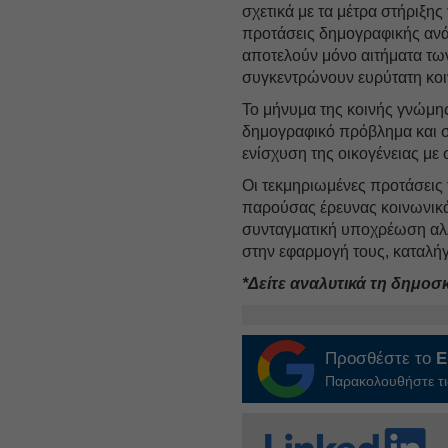
σχετικά με τα μέτρα στήριξης 
προτάσεις δημογραφικής ανά
αποτελούν μόνο αιτήματα τω
συγκεντρώνουν ευρύτατη κο
Το μήνυμα της κοινής γνώμης
δημογραφικό πρόβλημα και σ
ενίσχυση της οικογένειας μ
Οι τεκμηριωμένες προτάσεις
παρούσας έρευνας κοινωνικά 
συνταγματική υποχρέωση αλλ
στην εφαρμογή τους, καταλή
*Δείτε αναλυτικά τη δημοσ
Προσθέστε το
E
Παρακολουθήστε τις