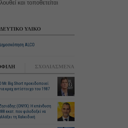
υθεί και τοποθετείται
ΔΕΥΤΙΚΟ ΥΛΙΚΟ
Δημοσκόπηση ALCO
ΦΙΛΗ
ΣΧΟΛΙΑΣΜΕΝΑ
O Mr. Big Short προειδοποιεί
για κραχ αντίστοιχο του 1987
Ζησιάδης (ONYX): Η επένδυση
388 εκατ. που φιλοδοξεί να
αλλάξει τη Χαλκιδική