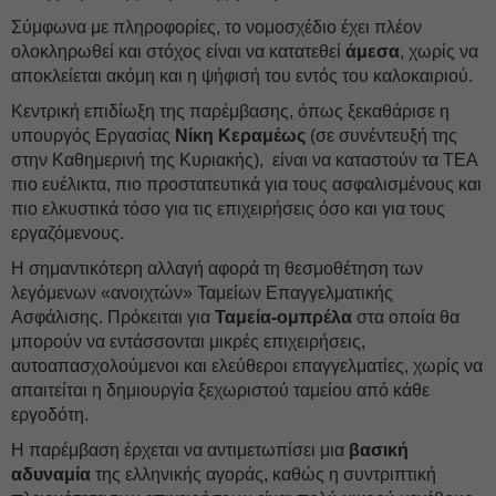
Σύμφωνα με πληροφορίες, το νομοσχέδιο έχει πλέον
ολοκληρωθεί και στόχος είναι να κατατεθεί
άμεσα
, χωρίς να
αποκλείεται ακόμη και η ψήφισή του εντός του καλοκαιριού.
Κεντρική επιδίωξη της παρέμβασης, όπως ξεκαθάρισε η
υπουργός Εργασίας
Νίκη Κεραμέως
(σε συνέντευξή της
στην Καθημερινή της Κυριακής), είναι να καταστούν τα ΤΕΑ
πιο ευέλικτα, πιο προστατευτικά για τους ασφαλισμένους και
πιο ελκυστικά τόσο για τις επιχειρήσεις όσο και για τους
εργαζόμενους.
Η σημαντικότερη αλλαγή αφορά τη θεσμοθέτηση των
λεγόμενων «ανοιχτών» Ταμείων Επαγγελματικής
Ασφάλισης. Πρόκειται για
Ταμεία-ομπρέλα
στα οποία θα
μπορούν να εντάσσονται μικρές επιχειρήσεις,
αυτοαπασχολούμενοι και ελεύθεροι επαγγελματίες, χωρίς να
απαιτείται η δημιουργία ξεχωριστού ταμείου από κάθε
εργοδότη.
Η παρέμβαση έρχεται να αντιμετωπίσει μια
βασική
αδυναμία
της ελληνικής αγοράς, καθώς η συντριπτική