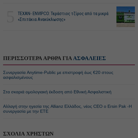
5
ΤΕΧΑΝ- ENVIPCO: Τεράστιος τζίρος από τα μικρά
«Σπιτάκια Ανακύκλωσης»
ΠΕΡΙΣΣΟΤΕΡΑ ΑΡΘΡΑ ΓΙΑ
ΑΣΦΑΛΕΙΕΣ
Συνεργασία Anytime-Public με επιστροφή έως €20 στους
ασφαλισμένους
Στα σκαριά ομολογιακή έκδοση από Εθνική Ασφαλιστική
Αλλαγή στην ηγεσία της Allianz Ελλάδος, νέος CEO ο Ersin Pak -Η
συνεργασία με την ΕΤΕ
ΣΧΟΛΙΑ ΧΡΗΣΤΩΝ