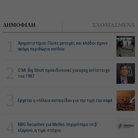
ΔΗΜΟΦΙΛΗ
ΣΧΟΛΙΑΣΜΕΝΑ
1
Χρηματιστήριο: Ποιες μετοχές και κλάδοι έχουν
ακόμη περιθώρια ανόδου
2
O Mr. Big Short προειδοποιεί για κραχ αντίστοιχο
του 1987
3
Ερχεται η «τέλεια καταιγίδα» για την τιμή του καφέ
4
NBG Securities για Metlen: Ισχυρότερο το β'
εξάμηνο, η τιμή-στόχος