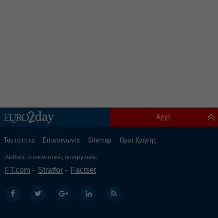
Αρχή
Ταυτότητα
Επικοινωνία
Sitemap
Οροι Χρήσης
Διεθνείς αποκλειστικές συνεργασίες:
FT.com
Stratfor
Factset