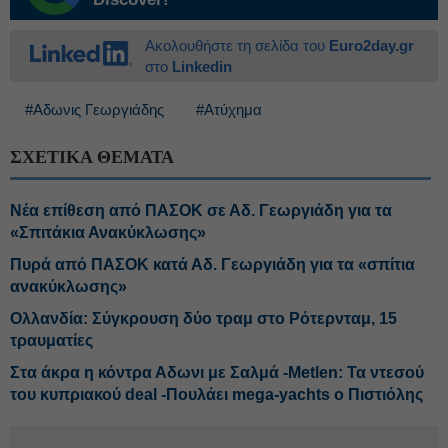
Ακολουθήστε τη σελίδα του
Euro2day.gr
στο
Linkedin
#Αδωνις Γεωργιάδης
#Ατύχημα
ΣΧΕΤΙΚΑ ΘΕΜΑΤΑ
Νέα επίθεση από ΠΑΣΟΚ σε Αδ. Γεωργιάδη για τα
«Σπιτάκια Ανακύκλωσης»
Πυρά από ΠΑΣΟΚ κατά Αδ. Γεωργιάδη για τα «σπίτια
ανακύκλωσης»
Ολλανδία: Σύγκρουση δύο τραμ στο Ρότερνταμ, 15
τραυματίες
Στα άκρα η κόντρα Αδωνι με Σαλμά -Metlen: Τα ντεσού
του κυπριακού deal -Πουλάει mega-yachts ο Πιστιόλης