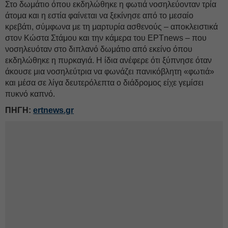
Στο δωμάτιο όπου εκδηλώθηκε η φωτιά νοσηλεύονταν τρία
άτομα και η εστία φαίνεται να ξεκίνησε από το μεσαίο
κρεβάτι, σύμφωνα με τη μαρτυρία ασθενούς – αποκλειστικά
στον Κώστα Στάμου και την κάμερα του ΕΡΤnews – που
νοσηλευόταν στο διπλανό δωμάτιο από εκείνο όπου
εκδηλώθηκε η πυρκαγιά. Η ίδια ανέφερε ότι ξύπνησε όταν
άκουσε μια νοσηλεύτρια να φωνάζει πανικόβλητη «φωτιά»
και μέσα σε λίγα δευτερόλεπτα ο διάδρομος είχε γεμίσει
πυκνό καπνό.
ΠΗΓΗ:
ertnews.gr