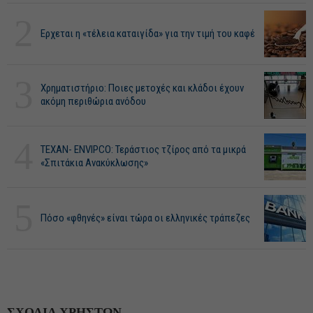
2
Ερχεται η «τέλεια καταιγίδα» για την τιμή του καφέ
3
Χρηματιστήριο: Ποιες μετοχές και κλάδοι έχουν
ακόμη περιθώρια ανόδου
4
ΤΕΧΑΝ- ENVIPCO: Τεράστιος τζίρος από τα μικρά
«Σπιτάκια Ανακύκλωσης»
5
Πόσο «φθηνές» είναι τώρα οι ελληνικές τράπεζες
ΣΧΟΛΙΑ ΧΡΗΣΤΩΝ