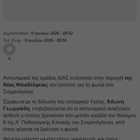
Δημοσιεύθηκε:
9 Ιουλίου 2026 - 08:52
Τελ. Ενημ.:
9 Ιουλίου 2026 - 09:54
0
Αστυνομικοί της ομάδας ΔΙΑΣ εντόπισαν στην περιοχή
της
Νέας Φιλαδέλφειας
τον ύποπτο, για τη φωτιά στο
Σισμανόγλειο.
Σύμφωνα με τη δήλωση του υπουργού Υγείας,
Άδωνη
Γεωργιάδη
, επιβεβαιώνεται ότι οι αστυνομικοί αναζητούν
ασθενή ο οποίος βρισκόταν στο μεσαίο κρεβάτι του θαλάμου
8 της Α΄ Παθολογικής Κλινικής του Σισμανόγλειου, από
όπου φέρεται να ξεκίνησε η φωτιά.
Φέρεται μάλιστα να είπε στους νοσηλευτές και στους