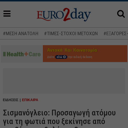
#ΜΕΣΗ ΑΝΑΤΟΛΗ
#ΤΙΜΕΣ-ΣΤΟΧΟΙ ΜΕΤΟΧΩΝ
#ΕΞΑΓΟΡΕΣ
Δείτε
εδώ
την ειδική έκδοση
ΕΙΔΗΣΕΙΣ
ΕΠΙΚΑΙΡΑ
Σισμανόγλειο: Προσαγωγή ατόμου
για τη φωτιά που ξεκίνησε από