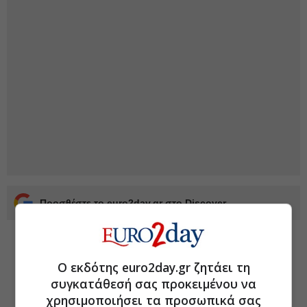
Προσθέστε το euro2day.gr στο Discover
Ο εκδότης euro2day.gr ζητάει τη
συγκατάθεσή σας προκειμένου να
χρησιμοποιήσει τα προσωπικά σας