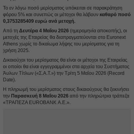
Το εν λόγω ποσό μερίσματος υπόκειται σε παρακράτηση
φόρου 5% και συνεπώς οι μέτοχοι θα λάβουν
καθαρό ποσό
0,3753285409 ευρώ ανά μετοχή.
Από τη
Δευτέρα 4 Μαΐου 2026
(ημερομηνία αποκοπής), οι
μετοχές της Εταιρείας θα διαπραγματεύονται στο Euronext
Athens χωρίς το δικαίωμα λήψης του μερίσματος για τη
χρήση 2025.
Δικαιούχοι του μερίσματος θα είναι οι μέτοχοι της Εταιρείας
οι οποίοι θα είναι εγγεγραμμένοι στα αρχεία του Συστήματος
Άυλων Τίτλων («Σ.Α.Τ.») την Τρίτη 5 Μαΐου 2026 (Record
Date).
Η πληρωμή του μερίσματος στους δικαιούχους θα ξεκινήσει
την
Παρασκευή 8 Μαΐου 2026
από την πληρώτρια τράπεζα
«ΤΡΑΠΕΖΑ EUROBANK Α.Ε.».