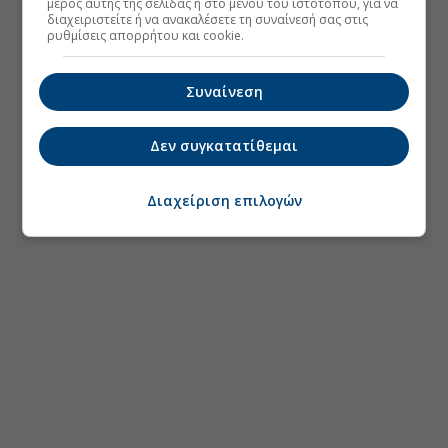
μέρος αυτής της σελίδας ή στο μενού του ιστοτόπου, για να
διαχειριστείτε ή να ανακαλέσετε τη συναίνεσή σας στις
ρυθμίσεις απορρήτου και cookie.
Συναίνεση
Δεν συγκατατίθεμαι
Διαχείριση επιλογών