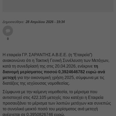
Δημοσιεύθηκε:
28 Απριλίου 2026 - 19:34
0
Η εταιρεία ΓΡ. ΣΑΡΑΝΤΗΣ Α.Β.Ε.Ε. (η “Εταιρεία”)
ανακοινώνει ότι η Τακτική Γενική Συνέλευση των Μετόχων,
κατά τη συνεδρίασή της στις 20.04.2026, ενέκρινε
τη
διανομή μερίσματος ποσού 0,3924646782 ευρώ ανά
μετοχή
για την οικονομική χρήση 2025, σύμφωνα με τις
διατάξεις της ισχύουσας νομοθεσίας.
Σύμφωνα με την κείμενη νομοθεσία, το μέρισμα που
αντιστοιχεί στις 422.105 μετοχές που κατέχει η Εταιρεία
προσαυξάνει το μέρισμα των λοιπών μετόχων και συνεπώς
το συνολικό μεικτό ποσό του μερίσματος ανά μετοχή
ανέρχεται σε 0,3950826746 ευρώ.