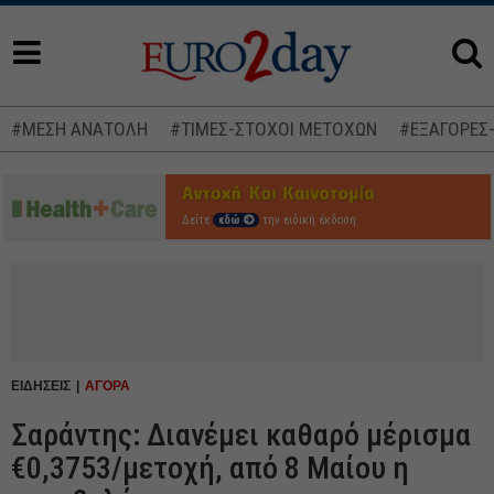
#ΜΕΣΗ ΑΝΑΤΟΛΗ
#ΤΙΜΕΣ-ΣΤΟΧΟΙ ΜΕΤΟΧΩΝ
#ΕΞΑΓΟΡΕΣ
Δείτε
εδώ
την ειδική έκδοση
ΕΙΔΗΣΕΙΣ
ΑΓΟΡΑ
Σαράντης: Διανέμει καθαρό μέρισμα
€0,3753/μετοχή, από 8 Μαίου η