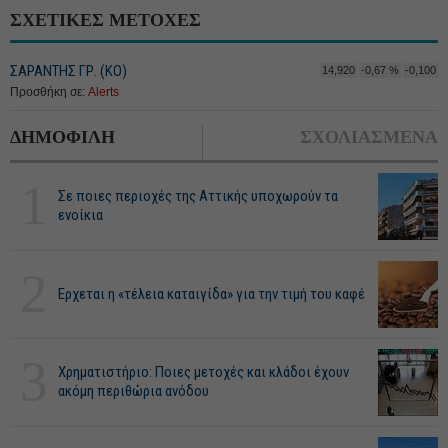
ΣΧΕΤΙΚΕΣ ΜΕΤΟΧΕΣ
ΣΑΡΑΝΤΗΣ ΓΡ. (ΚΟ)
14,920
-0,67 %
-0,100
Προσθήκη σε:
Alerts
ΔΗΜΟΦΙΛΗ
ΣΧΟΛΙΑΣΜΕΝΑ
1
Σε ποιες περιοχές της Αττικής υποχωρούν τα
ενοίκια
2
Ερχεται η «τέλεια καταιγίδα» για την τιμή του καφέ
3
Χρηματιστήριο: Ποιες μετοχές και κλάδοι έχουν
ακόμη περιθώρια ανόδου