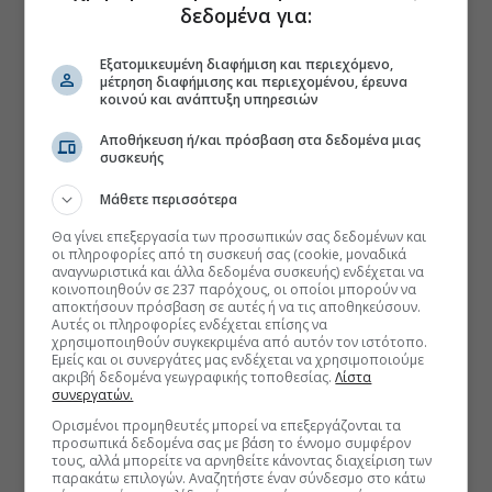
δεδομένα για:
Εξατομικευμένη διαφήμιση και περιεχόμενο,
μέτρηση διαφήμισης και περιεχομένου, έρευνα
κοινού και ανάπτυξη υπηρεσιών
Αποθήκευση ή/και πρόσβαση στα δεδομένα μιας
συσκευής
Μάθετε περισσότερα
Θα γίνει επεξεργασία των προσωπικών σας δεδομένων και
οι πληροφορίες από τη συσκευή σας (cookie, μοναδικά
αναγνωριστικά και άλλα δεδομένα συσκευής) ενδέχεται να
κοινοποιηθούν σε 237 παρόχους, οι οποίοι μπορούν να
αποκτήσουν πρόσβαση σε αυτές ή να τις αποθηκεύσουν.
Αυτές οι πληροφορίες ενδέχεται επίσης να
χρησιμοποιηθούν συγκεκριμένα από αυτόν τον ιστότοπο.
Εμείς και οι συνεργάτες μας ενδέχεται να χρησιμοποιούμε
ακριβή δεδομένα γεωγραφικής τοποθεσίας.
Λίστα
συνεργατών.
Ορισμένοι προμηθευτές μπορεί να επεξεργάζονται τα
προσωπικά δεδομένα σας με βάση το έννομο συμφέρον
τους, αλλά μπορείτε να αρνηθείτε κάνοντας διαχείριση των
παρακάτω επιλογών. Αναζητήστε έναν σύνδεσμο στο κάτω