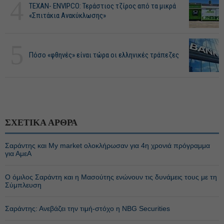
4
ΤΕΧΑΝ- ENVIPCO: Τεράστιος τζίρος από τα μικρά
«Σπιτάκια Ανακύκλωσης»
5
Πόσο «φθηνές» είναι τώρα οι ελληνικές τράπεζες
ΣΧΕΤΙΚΑ ΑΡΘΡΑ
Σαράντης και My market ολοκλήρωσαν για 4η χρονιά πρόγραμμα
για ΑμεΑ
Ο όμιλος Σαράντη και η Μασούτης ενώνουν τις δυνάμεις τους με τη
Σύμπλευση
Σαράντης: Ανεβάζει την τιμή-στόχο η NBG Securities