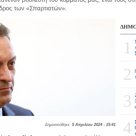
εδρος των «Σπαρτιατών».
ΔΗΜΟ
1
2
3
4
Δημοσιεύθηκε:
5 Απριλίου 2024 - 15:41