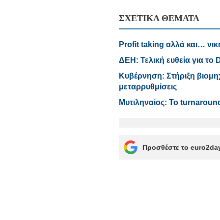
ΣΧΕΤΙΚΑ ΘΕΜΑΤΑ
Profit taking αλλά και… νι
ΔΕΗ: Τελική ευθεία για το 
Κυβέρνηση: Στήριξη βιομηχ
μεταρρυθμίσεις
Μυτιληναίος: Το turnaround
Προσθέστε το euro2day