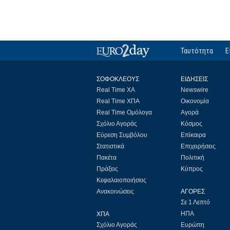
Ταυτότητα
Ε
ΣΟΦΟΚΛΕΟΥΣ
ΕΙΔΗΣΕΙΣ
Real Time ΧΑ
Newswire
Real Time ΧΠΑ
Οικονομία
Real Time Ομόλογα
Αγορά
Σχόλιο Αγοράς
Κόσμος
Εύρεση Συμβόλου
Επίκαιρα
Στατιστικά
Επιχειρήσεις
Πακέτα
Πολιτική
Πράξεις
Κύπρος
Κεφαλαιοποιήσεις
Ανακοινώσεις
ΑΓΟΡΕΣ
Σε 1 Λεπτό
ΗΠΑ
ΧΠΑ
Σχόλιο Αγοράς
Ευρώπη