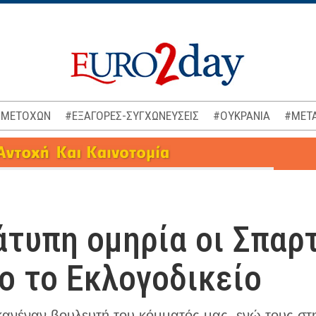
 ΜΕΤΟΧΩΝ
#ΕΞΑΓΟΡΕΣ-ΣΥΓΧΩΝΕΥΣΕΙΣ
#ΟΥΚΡΑΝΙΑ
#ΜΕΤΑ
άτυπη ομηρία οι Σπαρτ
ιο το Εκλογοδικείο
κανέναν βουλευτή του κόμματός μας, ενώ τους στη