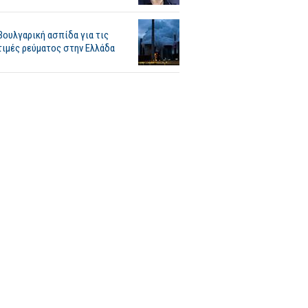
Βουλγαρική ασπίδα για τις
τιμές ρεύματος στην Ελλάδα