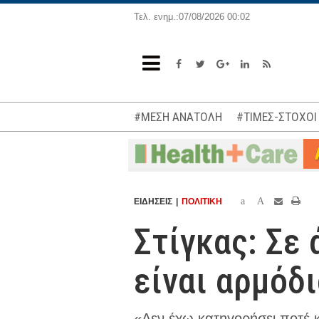
Τελ. ενημ.:07/08/2026 00:02
#ΜΕΣΗ ΑΝΑΤΟΛΗ
#ΤΙΜΕΣ-ΣΤΟΧΟΙ
a
A
ΕΙΔΗΣΕΙΣ
ΠΟΛΙΤΙΚΗ
Στίγκας: Σε 
είναι αρμόδ
«Δεν έχω κατηγορήσει ποτέ 