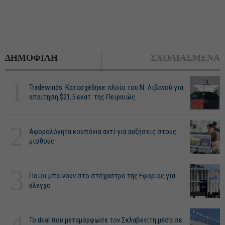
ΔΗΜΟΦΙΛΗ
ΣΧΟΛΙΑΣΜΕΝΑ
1
Tradewinds: Κατασχέθηκε πλοίο του Ν. Λιβανού για
απαίτηση $21,5 εκατ. της Πειραιώς
2
Αφορολόγητα κουπόνια αντί για αυξήσεις στους
μισθούς
3
Ποιοι μπαίνουν στο στόχαστρο της Εφορίας για
έλεγχο
4
Το deal που μεταμόρφωσε τον Σκλαβενίτη μέσα σε