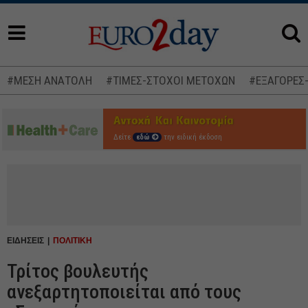
#ΜΕΣΗ ΑΝΑΤΟΛΗ
#ΤΙΜΕΣ-ΣΤΟΧΟΙ ΜΕΤΟΧΩΝ
#ΕΞΑΓΟΡΕΣ
Δείτε
εδώ
την ειδική έκδοση
ΕΙΔΗΣΕΙΣ
ΠΟΛΙΤΙΚΗ
Τρίτος βουλευτής
ανεξαρτητοποιείται από τους