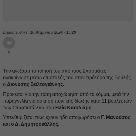
Δημοσιεύθηκε:
10 Απριλίου 2024 - 15:29
0
Την ανεξαρτητοποίησή του από τους Σπαρτιάτες
ανακοίνωσε μέσω επιστολής του στον πρόεδρο της Βουλής
ο
Διονύσης Βαλτογιάννης
.
Πρόκειται για την τρίτη αποχώρηση από το κόμμα, μετά την
παραγγελία για άσκηση ποινικής δίωξης κατά 11 βουλευτών
των Σπαρτιατών και του
Ηλία Κασιδιάρη
.
Υπενθυμίζεται πως έχουν ήδη αποχωρήσει o
Γ. Μανούσος
και ο Δ. Δημητροκάλλης
.