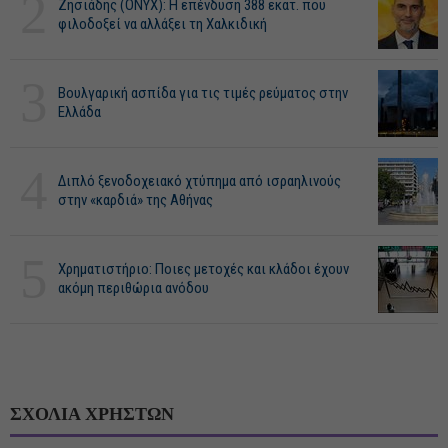
2
Ζησιάδης (ONYX): Η επένδυση 388 εκατ. που
φιλοδοξεί να αλλάξει τη Χαλκιδική
3
Βουλγαρική ασπίδα για τις τιμές ρεύματος στην
Ελλάδα
4
Διπλό ξενοδοχειακό χτύπημα από ισραηλινούς
στην «καρδιά» της Αθήνας
5
Χρηματιστήριο: Ποιες μετοχές και κλάδοι έχουν
ακόμη περιθώρια ανόδου
ΣΧΟΛΙΑ ΧΡΗΣΤΩΝ