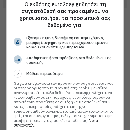
Προσθέστε το euro2day.gr στο Discover
Ο εκδότης euro2day.gr ζητάει τη
συγκατάθεσή σας προκειμένου να
χρησιμοποιήσει τα προσωπικά σας
δεδομένα για:
Εξατομικευμένη διαφήμιση και περιεχόμενο,
μέτρηση διαφήμισης και περιεχομένου, έρευνα
κοινού και ανάπτυξη υπηρεσιών
Αποθήκευση ή/και πρόσβαση στα δεδομένα μιας
συσκευής
Μάθετε περισσότερα
Θα γίνει επεξεργασία των προσωπικών σας δεδομένων και
οι πληροφορίες από τη συσκευή σας (cookie, μοναδικά
αναγνωριστικά και άλλα δεδομένα συσκευής) ενδέχεται να
κοινοποιηθούν σε 237 παρόχους, οι οποίοι μπορούν να
αποκτήσουν πρόσβαση σε αυτές ή να τις αποθηκεύσουν.
Αυτές οι πληροφορίες ενδέχεται επίσης να
χρησιμοποιηθούν συγκεκριμένα από αυτόν τον ιστότοπο.
Εμείς και οι συνεργάτες μας ενδέχεται να χρησιμοποιούμε
ακριβή δεδομένα γεωγραφικής τοποθεσίας.
Λίστα
συνεργατών.