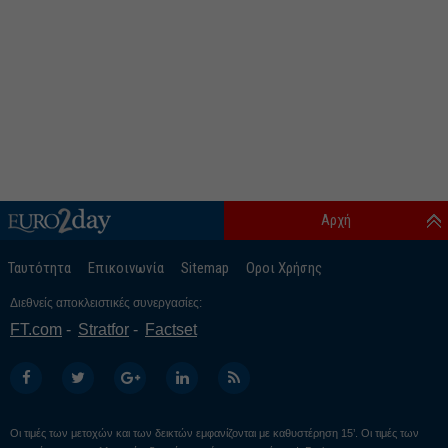
Αρχή
Ταυτότητα
Επικοινωνία
Sitemap
Οροι Χρήσης
Διεθνείς αποκλειστικές συνεργασίες:
FT.com
Stratfor
Factset
Οι τιμές των μετοχών και των δεικτών εμφανίζονται με καθυστέρηση 15’. Οι τιμές των