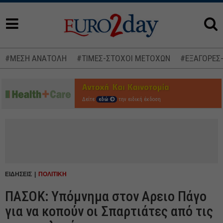
#ΜΕΣΗ ΑΝΑΤΟΛΗ
#ΤΙΜΕΣ-ΣΤΟΧΟΙ ΜΕΤΟΧΩΝ
#ΕΞΑΓΟΡΕΣ
Δείτε
εδώ
την ειδική έκδοση
ΕΙΔΗΣΕΙΣ
ΠΟΛΙΤΙΚΗ
ΠΑΣΟΚ: Υπόμνημα στον Αρειο Πάγο
για να κοπούν οι Σπαρτιάτες από τις