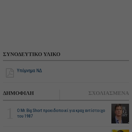
ΣΥΝΟΔΕΥΤΙΚΟ ΥΛΙΚΟ
Υπόμνημα ΝΔ
ΔΗΜΟΦΙΛΗ
ΣΧΟΛΙΑΣΜΕΝΑ
1
O Mr. Big Short προειδοποιεί για κραχ αντίστοιχο
του 1987