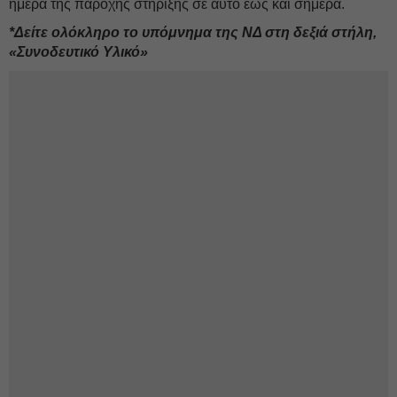
ημέρα της παροχής στήριξης σε αυτό έως και σήμερα.
*Δείτε ολόκληρο το υπόμνημα της ΝΔ στη δεξιά στήλη,
«Συνοδευτικό Υλικό»