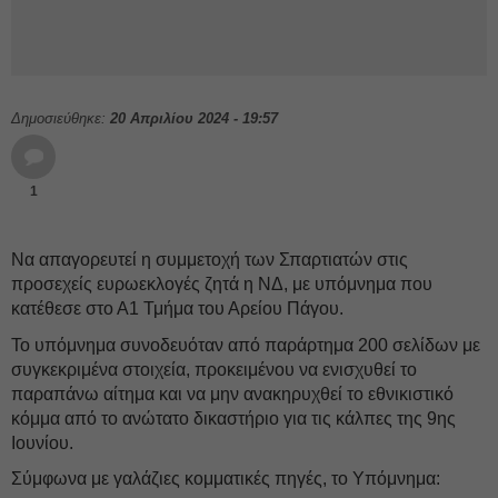
Δημοσιεύθηκε:
20 Απριλίου 2024 - 19:57
1
Να απαγορευτεί η συμμετοχή των Σπαρτιατών στις
προσεχείς ευρωεκλογές ζητά η ΝΔ, με υπόμνημα που
κατέθεσε στο Α1 Τμήμα του Αρείου Πάγου.
Το υπόμνημα συνοδευόταν από παράρτημα 200 σελίδων με
συγκεκριμένα στοιχεία, προκειμένου να ενισχυθεί το
παραπάνω αίτημα και να μην ανακηρυχθεί το εθνικιστικό
κόμμα από το ανώτατο δικαστήριο για τις κάλπες της 9ης
Ιουνίου.
Σύμφωνα με γαλάζιες κομματικές πηγές, το Υπόμνημα: