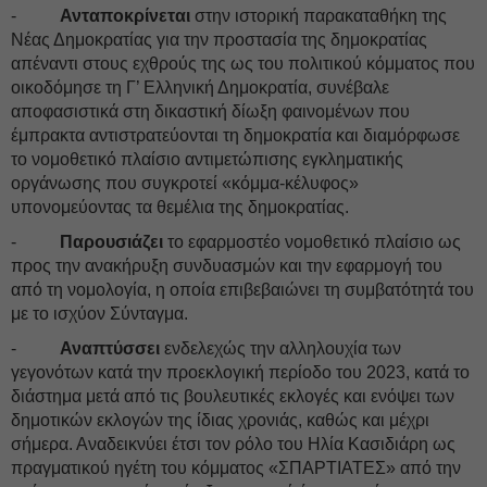
-
Ανταποκρίνεται
στην ιστορική παρακαταθήκη της
Νέας Δημοκρατίας για την προστασία της δημοκρατίας
απέναντι στους εχθρούς της ως του πολιτικού κόμματος που
οικοδόμησε τη Γ’ Ελληνική Δημοκρατία, συνέβαλε
αποφασιστικά στη δικαστική δίωξη φαινομένων που
έμπρακτα αντιστρατεύονται τη δημοκρατία και διαμόρφωσε
το νομοθετικό πλαίσιο αντιμετώπισης εγκληματικής
οργάνωσης που συγκροτεί «κόμμα-κέλυφος»
υπονομεύοντας τα θεμέλια της δημοκρατίας.
-
Παρουσιάζει
το εφαρμοστέο νομοθετικό πλαίσιο ως
προς την ανακήρυξη συνδυασμών και την εφαρμογή του
από τη νομολογία, η οποία επιβεβαιώνει τη συμβατότητά του
με το ισχύον Σύνταγμα.
-
Αναπτύσσει
ενδελεχώς την αλληλουχία των
γεγονότων κατά την προεκλογική περίοδο του 2023, κατά το
διάστημα μετά από τις βουλευτικές εκλογές και ενόψει των
δημοτικών εκλογών της ίδιας χρονιάς, καθώς και μέχρι
σήμερα. Αναδεικνύει έτσι τον ρόλο του Ηλία Κασιδιάρη ως
πραγματικού ηγέτη του κόμματος «ΣΠΑΡΤΙΑΤΕΣ» από την