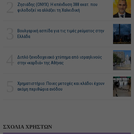
2
Ζησιάδης (ONYX): Η επένδυση 388 εκατ. που
φιλοδοξεί να αλλάξει τη Χαλκιδική
3
Βουλγαρική ασπίδα για τις τιμές ρεύματος στην
Ελλάδα
4
Διπλό ξενοδοχειακό χτύπημα από ισραηλινούς
στην «καρδιά» της Αθήνας
5
Χρηματιστήριο: Ποιες μετοχές και κλάδοι έχουν
ακόμη περιθώρια ανόδου
ΣΧΟΛΙΑ ΧΡΗΣΤΩΝ