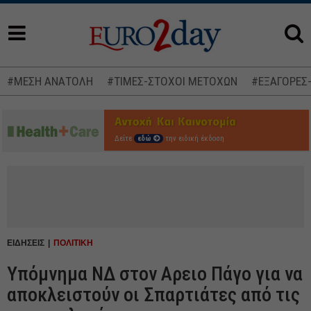
#ΜΕΣΗ ΑΝΑΤΟΛΗ
#ΤΙΜΕΣ-ΣΤΟΧΟΙ ΜΕΤΟΧΩΝ
#ΕΞΑΓΟΡΕΣ
Δείτε
εδώ
την ειδική έκδοση
ΕΙΔΗΣΕΙΣ
ΠΟΛΙΤΙΚΗ
Υπόμνημα ΝΔ στον Αρειο Πάγο για να
αποκλειστούν οι Σπαρτιάτες από τις