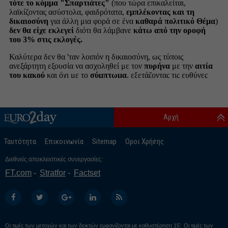
Αρχή
Ταυτότητα
Επικοινωνία
Sitemap
Οροι Χρήσης
Διεθνείς αποκλειστικές συνεργασίες:
FT.com
Stratfor
Factset
Οι τιμές των μετοχών και των δεικτών εμφανίζονται με καθυστέρηση 15’. Οι τιμές των