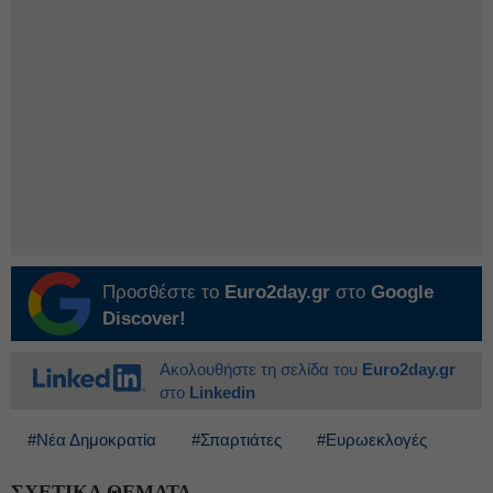
Προσθέστε το
Euro2day.gr
στο
Google
Discover!
Ακολουθήστε τη σελίδα του
Euro2day.gr
στο
Linkedin
#Νέα Δημοκρατία
#Σπαρτιάτες
#Ευρωεκλογές
ΣΧΕΤΙΚΑ ΘΕΜΑΤΑ