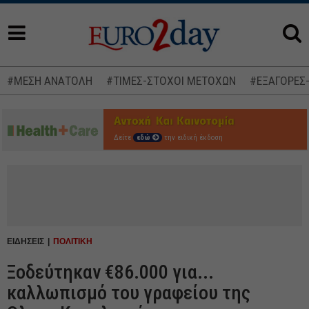
#ΜΕΣΗ ΑΝΑΤΟΛΗ
#ΤΙΜΕΣ-ΣΤΟΧΟΙ ΜΕΤΟΧΩΝ
#ΕΞΑΓΟΡΕΣ
Δείτε
εδώ
την ειδική έκδοση
ΕΙΔΗΣΕΙΣ
ΠΟΛΙΤΙΚΗ
Ξοδεύτηκαν €86.000 για...
καλλωπισμό του γραφείου της