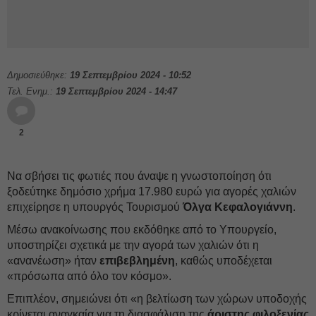
Δημοσιεύθηκε:
19 Σεπτεμβρίου 2024 - 10:52
Τελ. Ενημ.:
19 Σεπτεμβρίου 2024 - 14:47
2
Να σβήσει τις φωτιές που άναψε η γνωστοποίηση ότι
ξοδεύτηκε δημόσιο χρήμα 17.980 ευρώ για αγορές χαλιών
επιχείρησε η υπουργός Τουρισμού
Όλγα Κεφαλογιάννη
.
Μέσω ανακοίνωσης που εκδόθηκε από το Υπουργείο,
υποστηρίζει σχετικά με την αγορά των χαλιών ότι η
«ανανέωση» ήταν
επιβεβλημένη
, καθώς υποδέχεται
«πρόσωπα από όλο τον κόσμο».
Επιπλέον, σημειώνει ότι «η βελτίωση των χώρων υποδοχής
κρίνεται αναγκαία για τη διασφάλιση της
άριστης φιλοξενίας