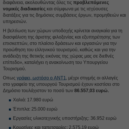
διαφάνεια, ακολουθώντας όλες τις
προβλεπόμενες
νομικές διαδικασίες
και σύμφωνα με τις ισχύουσες
διατάξεις για τις δημόσιες συμβάσεις έργων, προμηθειών και
υπηρεσιών.
Η βελτίωση των χώρων υποδοχής κρίνεται αναγκαία για τη
διασφάλιση της άριστης φιλοξενίας και εξυπηρέτησης των
επισκεπτών, στο πλαίσιο δράσεων και εργασιών για την
προώθηση του ελληνικού τουρισμού, καθώς και για την
ανάδειξη της θετικής εικόνας της χώρας μας σε διεθνές
επίπεδο», καταλήγει η ανακοίνωση του Υπουργείου
Τουρισμού.
Οπως
γράφει, ωστόσο ο AΝΤ1
, μέχρι στιγμής οι αλλαγές
στο γραφείο της υπουργού Τουρισμού έχουν κοστίσει στο
Δημόσιο τουλάχιστον το ποσό των
86.557,03 ευρώ.
Χαλιά: 17.980 ευρώ
Έπιπλα: 25.000 ευρώ
Εργασίες υλικοτεχνικής υποστήριξης: 36.952 ευρώ
Κουρτίνες και ταπετσαρίες: 2.575,19 ευρώ