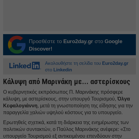
Προσθέστε το
Euro2day.gr
στο
Google
Discover!
Ακολουθήστε τη σελίδα του
Euro2day.gr
στο
Linkedin
Κάλυψη από Μαρινάκη με... αστερίσκους
Ο κυβερνητικός εκπρόσωπος Π. Μαρινάκης πρόσφερε
κάλυψη, με αστερίσκους, στην υπουργό Τουρισμού,
Όλγα
Κεφαλογιάννη
, μετά τη γνωστοποίηση της είδησης για την
παραγγελία χαλιών υψηλού κόστους για το υπουργείο.
Ερωτηθείς σχετικά, κατά τη διάρκεια της ενημέρωσης των
πολιτικών συντακτών, ο Παύλος Μαρινάκης ανέφερε: «Στο
υπουργείο Τουρισμού εξ αντικειμένου επενδύουν στην