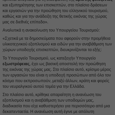
και εξυπηρέτησης των επισκεπτών, στο πλαίσιο δράσεων
και εργασιών για την προώθηση του ελληνικού τουρισμού,
καθώς και για την ανάδειξη της θετικής εικόνας της χώρας
μας σε διεθνές επίπεδο».
Αναλυτικά η ανακοίνωση του Υπουργείου Τουρισμού:
«Σχετικά με τα δημοσιεύματα που αφορούν στην προμήθεια
υλικοτεχνικού εξοπλισμού και ειδών για την αναβάθμιση των
χώρων υποδοχής επισκεπτών, διευκρινίζονται τα εξής:
Το Υπουργείο Τουρισμού, ως κατεξοχήν Υπουργείο
εξωστρέφειας
, έχει ως βασική αποστολή την προώθηση
της εικόνας της χώρας μας. Στο πλαίσιο αυτό, κρίσιμο μέρος
των εργασιών του είναι η υποδοχή προσώπων από όλο τον
κόσμο που εκπροσωπούν, μεταξύ άλλων, κράτη και φορείς
του νευραλγικού αυτού τομέα για την Ελλάδα.
Στο πλαίσιο αυτό, κρίθηκε απαραίτητη η ανανέωση του
εξοπλισμού και η αναβάθμιση των υποδομών μας,
διαδικασία που είχε καθυστερήσει για περισσότερο από μια
δεκαπενταετία. Η ανανέωση αυτή έγινε με απόλυτη