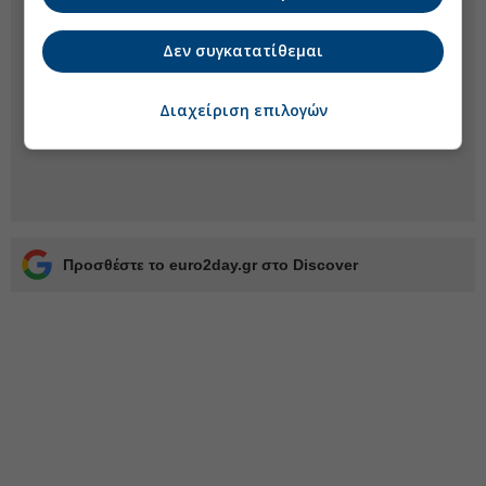
Δεν συγκατατίθεμαι
Διαχείριση επιλογών
Προσθέστε το euro2day.gr στο Discover