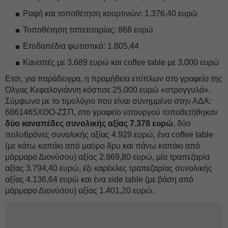
Ραφή και τοποθέτηση κουρτινών: 1.376,40 ευρώ
Τοποθέτηση ταπετσαρίας: 868 ευρώ
Επιδαπέδια φωτιστικά: 1.805,44
Καναπές με 3.689 ευρώ και coffee table με 3.000 ευρώ
Ετσι, για παράδειγμα, η προμήθεια επίπλων στο γραφείο της
Όλγας Κεφαλογιάννη κόστισε 25.000 ευρώ «στρογγυλά».
Σύμφωνα με το τιμολόγιο που είναι συνημμένο στην ΑΔΑ:
6861465ΧΘΟ-ΖΣΠ, στο γραφείο υπουργού τοποθετήθηκαν
δύο καναπέδες συνολικής αξίας 7.378 ευρώ
, δύο
πολυθρόνες συνολικής αξίας 4.929 ευρώ, ένα coffee table
(με κάτω καπάκι από μαύρο δρυ και πάνω καπάκι από
μάρμαρο Διονύσου) αξίας 2.969,80 ευρώ, μία τραπεζαρία
αξίας 3.794,40 ευρώ, έξι καρέκλες τραπεζαρίας συνολικής
αξίας 4.136,64 ευρώ και ένα side table (με βάση από
μάρμαρο Διονύσου) αξίας 1.401,20 ευρώ.