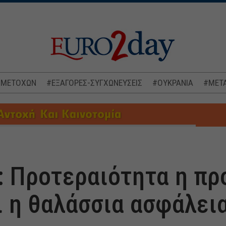
 ΜΕΤΟΧΩΝ
#ΕΞΑΓΟΡΕΣ-ΣΥΓΧΩΝΕΥΣΕΙΣ
#ΟΥΚΡΑΝΙΑ
#ΜΕΤΑ
 Προτεραιότητα η πρ
 η θαλάσσια ασφάλει