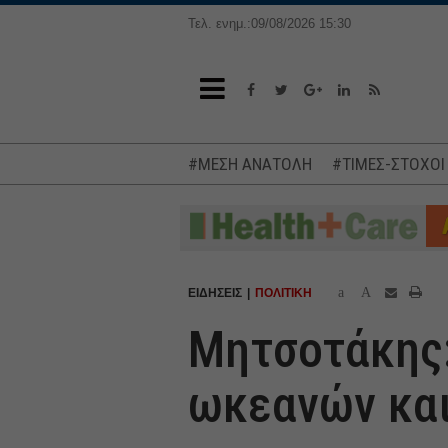
Τελ. ενημ.:09/08/2026 15:30
#ΜΕΣΗ ΑΝΑΤΟΛΗ
#ΤΙΜΕΣ-ΣΤΟΧΟΙ
a
A
ΕΙΔΗΣΕΙΣ
ΠΟΛΙΤΙΚΗ
Μητσοτάκης:
ωκεανών και