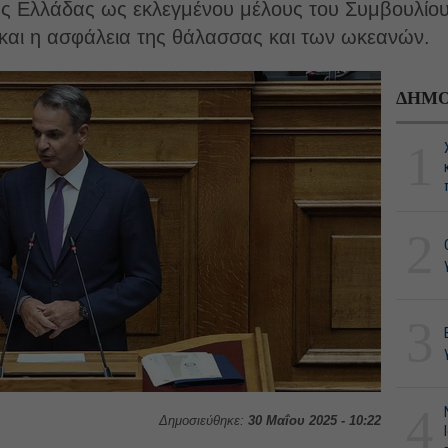
της Ελλάδας ως εκλεγμένου μέλους του Συμβουλίο
 και η ασφάλεια της θάλασσας και των ωκεανών.
ΔΗΜΟ
1
2
3
4
Δημοσιεύθηκε:
30 Μαΐου 2025 - 10:22