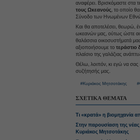
αναφέρει. Βρισκόμαστε στα τ
τους Ωκεανούς
, το οποίο θ
Σύνοδο των Ηνωμένων Εθνών 
Και θα αποτελέσει, θεωρώ, έ
ωκεανών μας, ούτως ώστε αφ
θαλάσσια οικοσυστήματά μας
αξιοποιήσουμε το
τεράστιο 
πλαίσιο της γαλάζιας ανάπτυ
Θέλω, λοιπόν, κι εγώ να σα
συζήτησής μας.
#Κυριάκος Μητσοτάκης
#
ΣΧΕΤΙΚΑ ΘΕΜΑΤΑ
Τι «κρατά» η βιομηχανία 
Στην παρουσίαση της νέας
Κυριάκος Μητσοτάκης