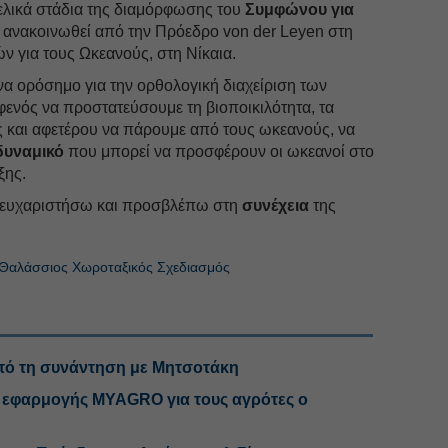
ελικά στάδια της διαμόρφωσης του
Συμφώνου για
α ανακοινωθεί από την Πρόεδρο von der Leyen στη
για τους Ωκεανούς, στη Νίκαια.
να ορόσημο για την ορθολογική διαχείριση των
ενός να προστατεύσουμε τη βιοποικιλότητα, τα
 και αφετέρου να πάρουμε από τους ωκεανούς, να
δυναμικό
που μπορεί να προσφέρουν οι ωκεανοί στο
ξης.
ς ευχαριστήσω και προσβλέπω στη
συνέχεια
της
Θαλάσσιος Χωροταξικός Σχεδιασμός
από τη συνάντηση με Μητσοτάκη
 εφαρμογής MYAGRO για τους αγρότες ο