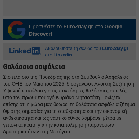
Προσθέστε το
Euro2day.gr
στο
Google
Discover!
Ακολουθήστε τη σελίδα του
Euro2day.gr
στο
Linkedin
Θαλάσσια ασφάλεια
Στο πλαίσιο της Προεδρίας της στο Συμβούλιο Ασφαλείας
του ΟΗΕ τον Μάιο του 2025, διοργάνωσε Ανοικτή Συζήτηση
Υψηλού επιπέδου για τις παγκόσμιες θαλάσσιες απειλές
υπό τον πρωθυπουργό Κυριάκο Μητσοτάκη. Τονίζεται
επίσης ότι η χώρα μας θεωρεί τη θαλάσσια ασφάλεια ζήτημα
ύψιστης σημασίας για τη σταθερότητα και την οικονομική
ανθεκτικότητα και ως ναυτικό έθνος λαμβάνει μέτρα με
γειτονικά κράτη για την καταπολέμηση παράνομων
δραστηριοτήτων στη Μεσόγειο.