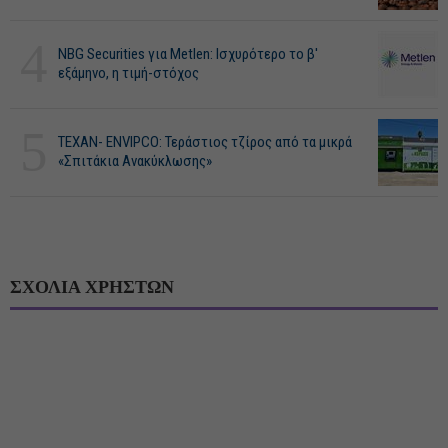
4
NBG Securities για Metlen: Ισχυρότερο το β'
εξάμηνο, η τιμή-στόχος
5
ΤΕΧΑΝ- ENVIPCO: Τεράστιος τζίρος από τα μικρά
«Σπιτάκια Ανακύκλωσης»
ΣΧΟΛΙΑ ΧΡΗΣΤΩΝ