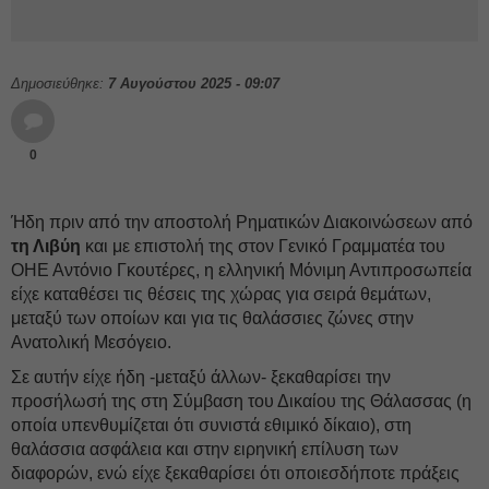
Δημοσιεύθηκε:
7 Αυγούστου 2025 - 09:07
0
Ήδη πριν από την αποστολή Ρηματικών Διακοινώσεων από
τη Λιβύη
και με επιστολή της στον Γενικό Γραμματέα του
ΟΗΕ Αντόνιο Γκουτέρες, η ελληνική Μόνιμη Αντιπροσωπεία
είχε καταθέσει τις θέσεις της χώρας για σειρά θεμάτων,
μεταξύ των οποίων και για τις θαλάσσιες ζώνες στην
Ανατολική Μεσόγειο.
Σε αυτήν είχε ήδη -μεταξύ άλλων- ξεκαθαρίσει την
προσήλωσή της στη Σύμβαση του Δικαίου της Θάλασσας (η
οποία υπενθυμίζεται ότι συνιστά εθιμικό δίκαιο), στη
θαλάσσια ασφάλεια και στην ειρηνική επίλυση των
διαφορών, ενώ είχε ξεκαθαρίσει ότι οποιεσδήποτε πράξεις