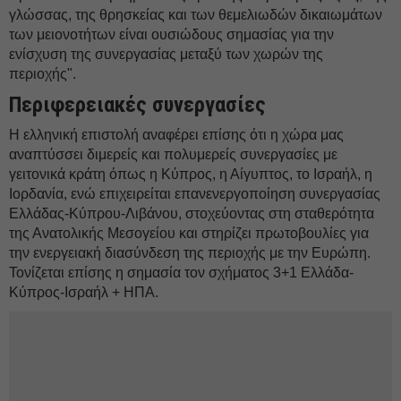
γλώσσας, της θρησκείας και των θεμελιωδών δικαιωμάτων
των μειονοτήτων είναι ουσιώδους σημασίας για την
ενίσχυση της συνεργασίας μεταξύ των χωρών της
περιοχής".
Περιφερειακές συνεργασίες
Η ελληνική επιστολή αναφέρει επίσης ότι η χώρα μας
αναπτύσσει διμερείς και πολυμερείς συνεργασίες με
γειτονικά κράτη όπως η Κύπρος, η Αίγυπτος, το Ισραήλ, η
Ιορδανία, ενώ επιχειρείται επανενεργοποίηση συνεργασίας
Ελλάδας-Κύπρου-Λιβάνου, στοχεύοντας στη σταθερότητα
της Ανατολικής Μεσογείου και στηρίζει πρωτοβουλίες για
την ενεργειακή διασύνδεση της περιοχής με την Ευρώπη.
Τονίζεται επίσης η σημασία τον σχήματος 3+1 Ελλάδα-
Κύπρος-Ισραήλ + ΗΠΑ.