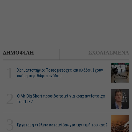
ΔΗΜΟΦΙΛΗ
ΣΧΟΛΙΑΣΜΕΝΑ
1
Χρηματιστήριο: Ποιες μετοχές και κλάδοι έχουν
ακόμη περιθώρια ανόδου
2
O Mr. Big Short προειδοποιεί για κραχ αντίστοιχο
του 1987
3
Ερχεται η «τέλεια καταιγίδα» για την τιμή του καφέ