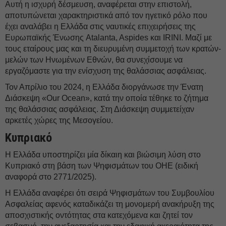
Αυτή η ισχυρή δέσμευση, αναφέρεται στην επιστολή,
αποτυπώνεται χαρακτηριστικά από τον ηγετικό ρόλο που
έχει αναλάβει η Ελλάδα στις ναυτικές επιχειρήσεις της
Ευρωπαϊκής Ένωσης Atalanta, Aspides και IRINI. Μαζί με
τους εταίρους μας και τη διευρυμένη συμμετοχή των κρατών-
μελών των Ηνωμένων Εθνών, θα συνεχίσουμε να
εργαζόμαστε για την ενίσχυση της θαλάσσιας ασφάλειας.
Τον Απρίλιο του 2024, η Ελλάδα διοργάνωσε την Ένατη
Διάσκεψη «Our Ocean», κατά την οποία τέθηκε το ζήτημα
της θαλάσσιας ασφάλειας. Στη Διάσκεψη συμμετείχαν
αρκετές χώρες της Μεσογείου.
Κυπριακό
Η Ελλάδα υποστηρίζει μία δίκαιη και βιώσιμη λύση στο
Κυπριακό στη βάση των Ψηφισμάτων του ΟΗΕ (ειδική
αναφορά στο 2771/2025).
Η Ελλάδα αναφέρει ότι σειρά Ψηφισμάτων του Συμβουλίου
Ασφαλείας αφενός καταδικάζει τη μονομερή ανακήρυξη της
αποσχιστικής οντότητας στα κατεχόμενα και ζητεί τον