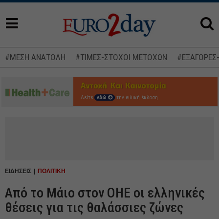
#ΜΕΣΗ ΑΝΑΤΟΛΗ
#ΤΙΜΕΣ-ΣΤΟΧΟΙ ΜΕΤΟΧΩΝ
#ΕΞΑΓΟΡΕΣ
Δείτε
εδώ
την ειδική έκδοση
ΕΙΔΗΣΕΙΣ
ΠΟΛΙΤΙΚΗ
Από το Μάιο στον ΟΗΕ οι ελληνικές
θέσεις για τις θαλάσσιες ζώνες