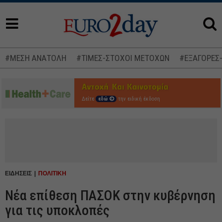
#ΜΕΣΗ ΑΝΑΤΟΛΗ
#ΤΙΜΕΣ-ΣΤΟΧΟΙ ΜΕΤΟΧΩΝ
#ΕΞΑΓΟΡΕΣ
Δείτε
εδώ
την ειδική έκδοση
ΕΙΔΗΣΕΙΣ
ΠΟΛΙΤΙΚΗ
Νέα επίθεση ΠΑΣΟΚ στην κυβέρνηση
για τις υποκλοπές