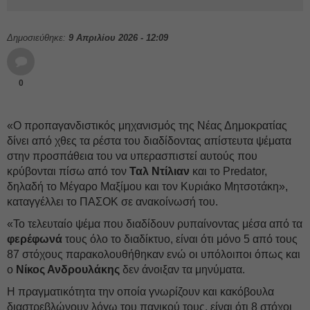
Δημοσιεύθηκε:
9 Απριλίου 2026 - 12:09
0
«Ο προπαγανδιστικός μηχανισμός της Νέας Δημοκρατίας
δίνει από χθες τα ρέστα του διαδίδοντας απίστευτα ψέματα
στην προσπάθεια του να υπερασπιστεί αυτούς που
κρύβονται πίσω από τον
Ταλ Ντίλιαν
και το Predator,
δηλαδή το Μέγαρο Μαξίμου και τον Κυριάκο Μητσοτάκη»,
καταγγέλλει το ΠΑΣΟΚ σε ανακοίνωσή του.
«Το τελευταίο ψέμα που διαδίδουν ρυπαίνοντας μέσα από τα
φερέφωνά
τους όλο το διαδίκτυο, είναι ότι μόνο 5 από τους
87 στόχους παρακολουθήθηκαν ενώ οι υπόλοιποι όπως και
ο
Νίκος Ανδρουλάκης
δεν άνοιξαν τα μηνύματα.
Η πραγματικότητα την οποία γνωρίζουν και κακόβουλα
διαστρεβλώνουν λόγω του πανικού τους, είναι ότι 8 στόχοι