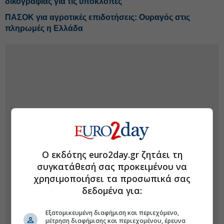
δικογραφίας για τις υποκλοπές
ΠΑΣΟΚ για αγροτικές επιδοτήσεις: Ουραγός στις
πληρωμές η Ελλάδα
Ο εκδότης euro2day.gr ζητάει τη
συγκατάθεσή σας προκειμένου να
χρησιμοποιήσει τα προσωπικά σας
δεδομένα για:
Εξατομικευμένη διαφήμιση και περιεχόμενο,
μέτρηση διαφήμισης και περιεχομένου, έρευνα