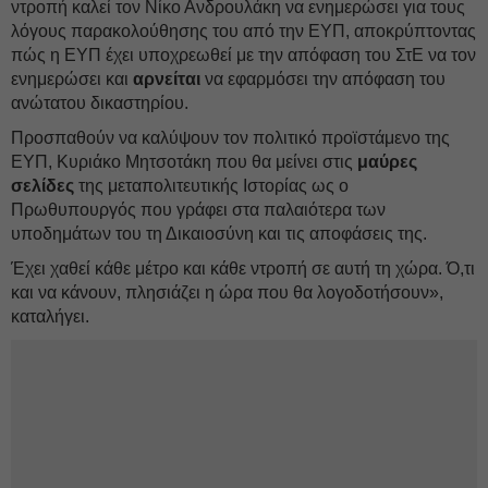
ντροπή καλεί τον Νίκο Ανδρουλάκη να ενημερώσει για τους
λόγους παρακολούθησης του από την ΕΥΠ, αποκρύπτοντας
πώς η ΕΥΠ έχει υποχρεωθεί με την απόφαση του ΣτΕ να τον
ενημερώσει και
αρνείται
να εφαρμόσει την απόφαση του
ανώτατου δικαστηρίου.
Προσπαθούν να καλύψουν τον πολιτικό προϊστάμενο της
ΕΥΠ, Κυριάκο Μητσοτάκη που θα μείνει στις
μαύρες
σελίδες
της μεταπολιτευτικής Ιστορίας ως ο
Πρωθυπουργός που γράφει στα παλαιότερα των
υποδημάτων του τη Δικαιοσύνη και τις αποφάσεις της.
Έχει χαθεί κάθε μέτρο και κάθε ντροπή σε αυτή τη χώρα. Ό,τι
και να κάνουν, πλησιάζει η ώρα που θα λογοδοτήσουν»,
καταλήγει.