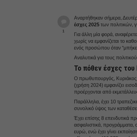
Αναρτήθηκαν σήμερα, Δευτέρ
έσχες 2025
των πολιτικών, γ
1
Για άλλη μία φορά, αναφέρετα
χωρίς να εμφανίζεται το καθο
ενός προσώπου όταν “μπήκε” 
Αναλυτικά για τους πολιτικο
Το πόθεν έσχες του
Ο πρωθυπουργός, Κυριάκος 
(χρήση 2024) εμφανίζει εισ
προέρχονται από εκμετάλλευ
Παράλληλα, έχει 10 τραπεζικ
συνολικό ύψος των καταθέσε
Έχει επίσης 8 επενδυτικά πρ
ασφαλιστικά, προγράμματα, 
ευρώ, ενώ έχει γίνει εκποίησ