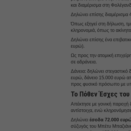
και διαμέρισμα στη Φολέγαν
Δηλώνει επίσης διαμέρισμα 4
Όπως εξηγεί στη δήλωση, τμή
κληρονομιά, όπως το ακίνητο
Δηλώνει επίσης ένα επιβατικ
ευρώ).
Ως προς την ατομική επιχείρη
σε αδράνεια.
Δάνεια: δηλώνει στεγαστικό 
ευρώ, δάνειο 15.000 ευρώ α
προς φυσικό πρόσωπο με υπ
Το Πόθεν Έσχες του
Απέκτησε με γονική παροχή δ
αντίστοιχα, ενώ κληρονόμησε
Δηλώνει
έσοδα 72.000 ευρ
σύζυγός του Μπέτυ Μπαζιάνα