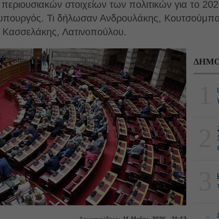
 περιουσιακών στοιχείων των πολιτικών για το 20
θυπουργός. Τι δήλωσαν Ανδρουλάκης, Κουτσούμπα
 Κασσελάκης, Λατινοπούλου.
ΔΗΜΟ
1
2
3