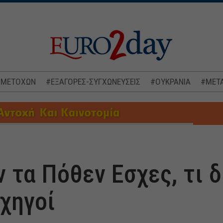
 ΜΕΤΟΧΩΝ
#ΕΞΑΓΟΡΕΣ-ΣΥΓΧΩΝΕΥΣΕΙΣ
#ΟΥΚΡΑΝΙΑ
#ΜΕΤΑ
 τα Πόθεν Εσχες, τι 
ρχηγοί