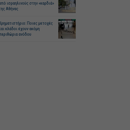
από ισραηλινούς στην «καρδιά»
της Αθήνας
Χρηματιστήριο: Ποιες μετοχές
και κλάδοι έχουν ακόμη
περιθώρια ανόδου