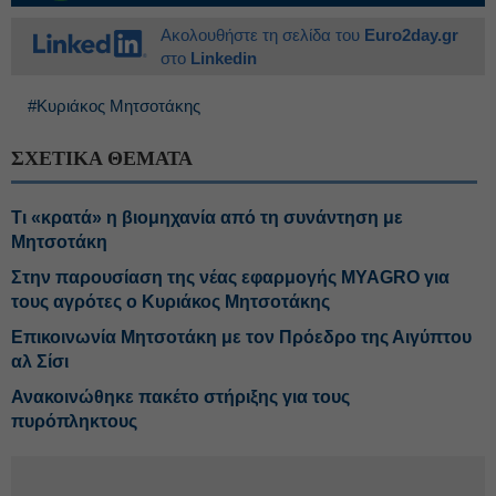
Ακολουθήστε τη σελίδα του
Euro2day.gr
στο
Linkedin
#Κυριάκος Μητσοτάκης
ΣΧΕΤΙΚΑ ΘΕΜΑΤΑ
Τι «κρατά» η βιομηχανία από τη συνάντηση με
Μητσοτάκη
Στην παρουσίαση της νέας εφαρμογής MYAGRO για
τους αγρότες ο Κυριάκος Μητσοτάκης
Επικοινωνία Μητσοτάκη με τον Πρόεδρο της Αιγύπτου
αλ Σίσι
Ανακοινώθηκε πακέτο στήριξης για τους
πυρόπληκτους