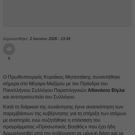
Δημοσιεύθηκε:
2 Ιουνίου 2026 - 13:34
0
Ο Πρωθυπουργός Κυριάκος Μητσοτάκης συναντήθηκε
σήμερα στο Μέγαρο Μαξίμου με τον Πρόεδρο του
Πανελλήνιου Συλλόγου Παραπληγικών
Αθανάσιο Βίγλα
και αντιπροσωπεία του Συλλόγου.
Κατά τη διάρκεια της συνάντησης έγινε ανασκόπηση των
παρεμβάσεων της κυβέρνησης για τη στήριξη των ατόμων
με αναπηρία, ενώ συζητήθηκε η επέκταση του
προγράμματος «Προσωπικός Βοηθός» που έχει ήδη
δρομολογηθεί από την κυβέρνηση σε μόνιμη βάση και με