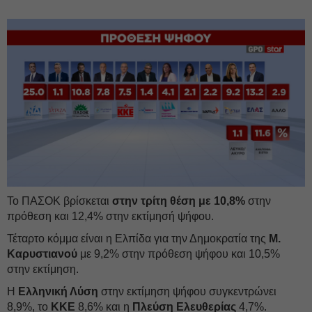
Το ΠΑΣΟΚ βρίσκεται
στην τρίτη θέση με 10,8%
στην
πρόθεση και 12,4% στην εκτίμησή ψήφου.
Τέταρτο κόμμα είναι η Ελπίδα για την Δημοκρατία της
Μ.
Καρυστιανού
με 9,2% στην πρόθεση ψήφου και 10,5%
στην εκτίμηση.
Η
Ελληνική Λύση
στην εκτίμηση ψήφου συγκεντρώνει
8,9%, το
ΚΚΕ
8,6% και η
Πλεύση Ελευθερίας
4,7%.