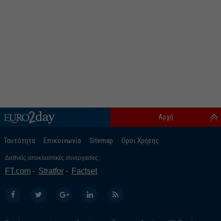
Αρχή
Ταυτότητα
Επικοινωνία
Sitemap
Οροι Χρήσης
Διεθνείς αποκλειστικές συνεργασίες:
FT.com
Stratfor
Factset