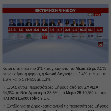
Κάτω από όριο του 3% καταγράφονται
το Μέρα 25
με 2,5%
στην εκτίμηση ψήφου, η
Φωνή Λογικής
με 2,4%, η Νίκη με
1,6% και ο ΣΥΡΙΖΑ με 1,3%.
Η ΕΛΑΣ αντλεί περισσότερες ψήφους από τον
ΣΥΡΙΖΑ
64,9%, τη
Νέα Αριστερά
33,3% , το
Μέρα
25
10,5% και την
Πλεύση Ελευθερίας
9,1%.
Η Ελπίδα για τη Δημοκρατία αντλεί τις περισσότερες ψήφους