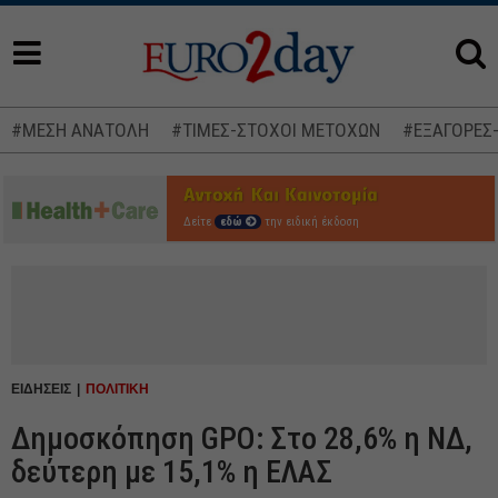
#ΜΕΣΗ ΑΝΑΤΟΛΗ
#ΤΙΜΕΣ-ΣΤΟΧΟΙ ΜΕΤΟΧΩΝ
#ΕΞΑΓΟΡΕΣ
Δείτε
εδώ
την ειδική έκδοση
ΕΙΔΗΣΕΙΣ
ΠΟΛΙΤΙΚΗ
Δημοσκόπηση GPO: Στο 28,6% η ΝΔ,
δεύτερη με 15,1% η ΕΛΑΣ