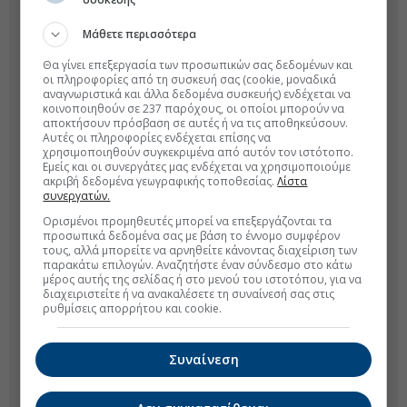
Μάθετε περισσότερα
Θα γίνει επεξεργασία των προσωπικών σας δεδομένων και
οι πληροφορίες από τη συσκευή σας (cookie, μοναδικά
αναγνωριστικά και άλλα δεδομένα συσκευής) ενδέχεται να
κοινοποιηθούν σε 237 παρόχους, οι οποίοι μπορούν να
αποκτήσουν πρόσβαση σε αυτές ή να τις αποθηκεύσουν.
Αυτές οι πληροφορίες ενδέχεται επίσης να
χρησιμοποιηθούν συγκεκριμένα από αυτόν τον ιστότοπο.
Εμείς και οι συνεργάτες μας ενδέχεται να χρησιμοποιούμε
ακριβή δεδομένα γεωγραφικής τοποθεσίας.
Λίστα
συνεργατών.
Ορισμένοι προμηθευτές μπορεί να επεξεργάζονται τα
προσωπικά δεδομένα σας με βάση το έννομο συμφέρον
τους, αλλά μπορείτε να αρνηθείτε κάνοντας διαχείριση των
παρακάτω επιλογών. Αναζητήστε έναν σύνδεσμο στο κάτω
μέρος αυτής της σελίδας ή στο μενού του ιστοτόπου, για να
διαχειριστείτε ή να ανακαλέσετε τη συναίνεσή σας στις
ρυθμίσεις απορρήτου και cookie.
Συναίνεση