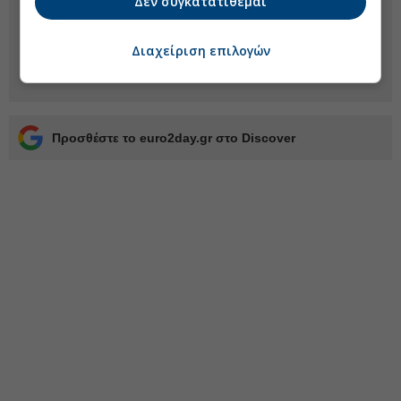
Δεν συγκατατίθεμαι
Διαχείριση επιλογών
Προσθέστε το euro2day.gr στο Discover