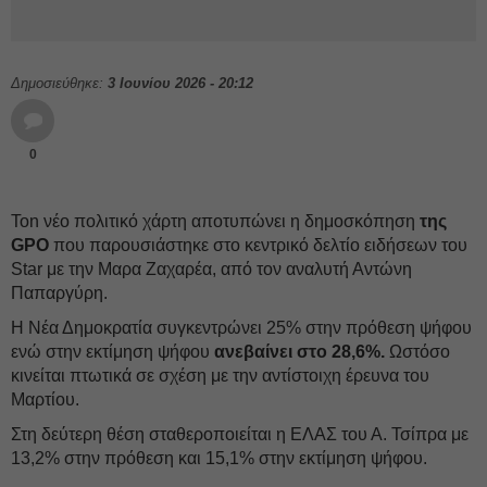
Δημοσιεύθηκε:
3 Ιουνίου 2026 - 20:12
0
Τοn νέο πολιτικό χάρτη αποτυπώνει η δημοσκόπηση
της
GPO
που παρουσιάστηκε στο κεντρικό δελτίο ειδήσεων του
Star με την Μαρα Ζαχαρέα, από τον αναλυτή Αντώνη
Παπαργύρη.
Η Νέα Δημοκρατία συγκεντρώνει 25% στην πρόθεση ψήφου
ενώ στην εκτίμηση ψήφου
ανεβαίνει στο 28,6%.
Ωστόσο
κινείται πτωτικά σε σχέση με την αντίστοιχη έρευνα του
Μαρτίου.
Στη δεύτερη θέση σταθεροποιείται η ΕΛΑΣ του Α. Τσίπρα με
13,2% στην πρόθεση και 15,1% στην εκτίμηση ψήφου.