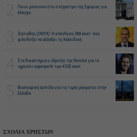
2
Ποιοι μπαίνουν στο στόχαστρο της Εφορίας για
έλεγχο
3
Ζησιάδης (ONYX): Η επένδυση 388 εκατ. που
φιλοδοξεί να αλλάξει τη Χαλκιδική
4
Στα δικαστήρια ο ιδρυτής της Revolut για το
«χρυσό» superyacht των €350 εκατ.
5
Βουλγαρική ασπίδα για τις τιμές ρεύματος στην
Ελλάδα
ΣΧΟΛΙΑ ΧΡΗΣΤΩΝ