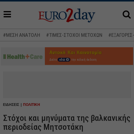
#ΜΕΣΗ ΑΝΑΤΟΛΗ
#ΤΙΜΕΣ-ΣΤΟΧΟΙ ΜΕΤΟΧΩΝ
#ΕΞΑΓΟΡΕΣ
Δείτε
εδώ
την ειδική έκδοση
ΕΙΔΗΣΕΙΣ
ΠΟΛΙΤΙΚΗ
Στόχοι και μηνύματα της βαλκανικής
περιοδείας Μητσοτάκη