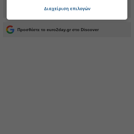
Διαχείριση επιλογών
Προσθέστε το euro2day.gr στο Discover