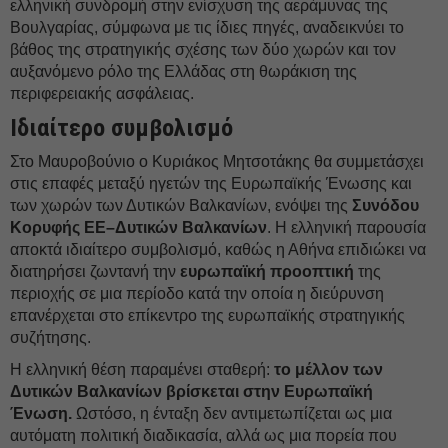
ελληνική συνδρομή στην ενίσχυση της αεράμυνας της
Βουλγαρίας, σύμφωνα με τις ίδιες πηγές, αναδεικνύει το
βάθος της στρατηγικής σχέσης των δύο χωρών και τον
αυξανόμενο ρόλο της Ελλάδας στη θωράκιση της
περιφερειακής ασφάλειας.
Ιδιαίτερο συμβολισμό
Στο Μαυροβούνιο ο Κυριάκος Μητσοτάκης θα συμμετάσχει
στις επαφές μεταξύ ηγετών της Ευρωπαϊκής Ένωσης και
των χωρών των Δυτικών Βαλκανίων, ενόψει της
Συνόδου
Κορυφής ΕΕ–Δυτικών Βαλκανίων
. Η ελληνική παρουσία
αποκτά ιδιαίτερο συμβολισμό, καθώς η Αθήνα επιδιώκει να
διατηρήσει ζωντανή την
ευρωπαϊκή προοπτική
της
περιοχής σε μια περίοδο κατά την οποία η διεύρυνση
επανέρχεται στο επίκεντρο της ευρωπαϊκής στρατηγικής
συζήτησης.
Η ελληνική θέση παραμένει σταθερή:
το μέλλον των
Δυτικών Βαλκανίων βρίσκεται στην Ευρωπαϊκή
Ένωση.
Ωστόσο, η ένταξη δεν αντιμετωπίζεται ως μια
αυτόματη πολιτική διαδικασία, αλλά ως μια πορεία που