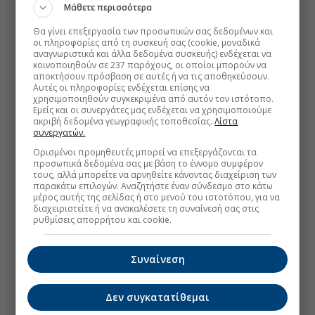
Μάθετε περισσότερα
Θα γίνει επεξεργασία των προσωπικών σας δεδομένων και
οι πληροφορίες από τη συσκευή σας (cookie, μοναδικά
αναγνωριστικά και άλλα δεδομένα συσκευής) ενδέχεται να
κοινοποιηθούν σε 237 παρόχους, οι οποίοι μπορούν να
αποκτήσουν πρόσβαση σε αυτές ή να τις αποθηκεύσουν.
Αυτές οι πληροφορίες ενδέχεται επίσης να
χρησιμοποιηθούν συγκεκριμένα από αυτόν τον ιστότοπο.
Εμείς και οι συνεργάτες μας ενδέχεται να χρησιμοποιούμε
ακριβή δεδομένα γεωγραφικής τοποθεσίας.
Λίστα
συνεργατών.
Ορισμένοι προμηθευτές μπορεί να επεξεργάζονται τα
προσωπικά δεδομένα σας με βάση το έννομο συμφέρον
τους, αλλά μπορείτε να αρνηθείτε κάνοντας διαχείριση των
παρακάτω επιλογών. Αναζητήστε έναν σύνδεσμο στο κάτω
μέρος αυτής της σελίδας ή στο μενού του ιστοτόπου, για να
διαχειριστείτε ή να ανακαλέσετε τη συναίνεσή σας στις
ρυθμίσεις απορρήτου και cookie.
Συναίνεση
Δεν συγκατατίθεμαι