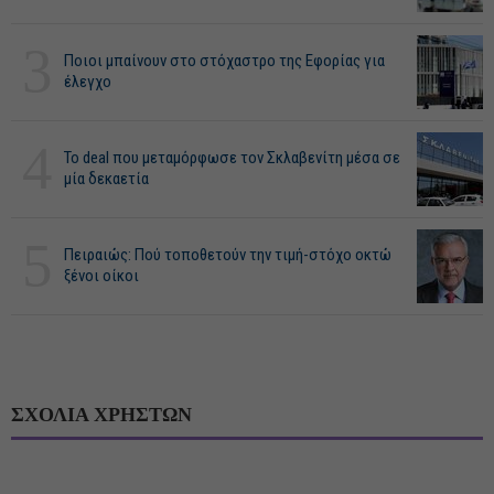
3
Ποιοι μπαίνουν στο στόχαστρο της Εφορίας για
έλεγχο
4
Το deal που μεταμόρφωσε τον Σκλαβενίτη μέσα σε
μία δεκαετία
5
Πειραιώς: Πού τοποθετούν την τιμή-στόχο οκτώ
ξένοι οίκοι
ΣΧΟΛΙΑ ΧΡΗΣΤΩΝ