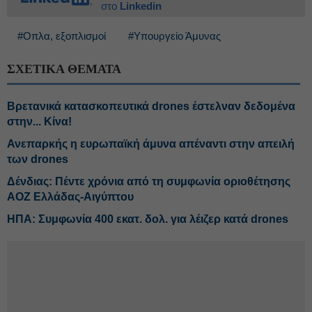
στο
Linkedin
#Οπλα, εξοπλισμοί
#Υπουργείο Άμυνας
ΣΧΕΤΙΚΑ ΘΕΜΑΤΑ
Βρετανικά κατασκοπευτικά drones έστελναν δεδομένα
στην... Κίνα!
Ανεπαρκής η ευρωπαϊκή άμυνα απέναντι στην απειλή
των drones
Δένδιας: Πέντε χρόνια από τη συμφωνία οριοθέτησης
ΑΟΖ Ελλάδας-Αιγύπτου
ΗΠΑ: Συμφωνία 400 εκατ. δολ. για λέιζερ κατά drones