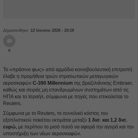
Δημοσιεύθηκε:
12 Ιουνίου 2026 - 10:19
0
Το «πράσινο φως» από αρμόδια κοινοβουλευτική επιτροπή
έλαβε η προμήθεια τριών στρατιωτικών μεταγωγικών
αεροσκαφών
C-390 Millennium
της βραζιλιάνικης Embraer,
καθώς και σειράς μη επανδρωμένων συστημάτων από τις
ΗΠΑ και το Ισραήλ, σύμφωνα με πηγές που επικαλείται το
Reuters.
Σύμφωνα με το Reuters, το συνολικό κόστος του
εξοπλιστικού πακέτου εκτιμάται μεταξύ
1 δισ. και 1,2 δισ.
ευρώ,
με περίπου το μισό ποσό να αφορά την αγορά και την
υποστήριξη των νέων αεροσκαφών.