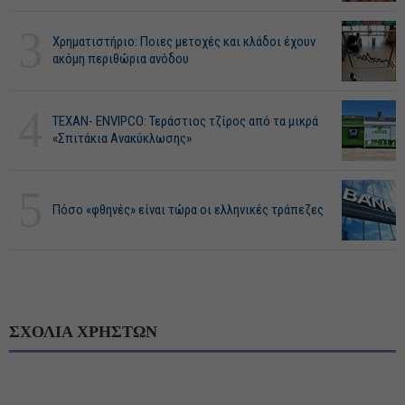
3
Χρηματιστήριο: Ποιες μετοχές και κλάδοι έχουν
ακόμη περιθώρια ανόδου
4
ΤΕΧΑΝ- ENVIPCO: Τεράστιος τζίρος από τα μικρά
«Σπιτάκια Ανακύκλωσης»
5
Πόσο «φθηνές» είναι τώρα οι ελληνικές τράπεζες
ΣΧΟΛΙΑ ΧΡΗΣΤΩΝ