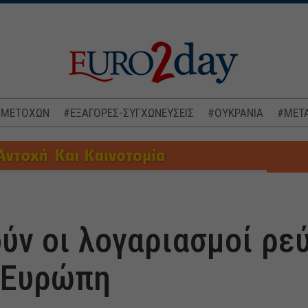
 ΜΕΤΟΧΩΝ
#ΕΞΑΓΟΡΕΣ-ΣΥΓΧΩΝΕΥΣΕΙΣ
#ΟΥΚΡΑΝΙΑ
#ΜΕΤΑ
ύν οι λογαριασμοί ρε
 Ευρώπη