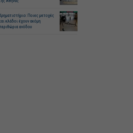
της Αθήνας
Χρηματιστήριο: Ποιες μετοχές
και κλάδοι έχουν ακόμη
περιθώρια ανόδου