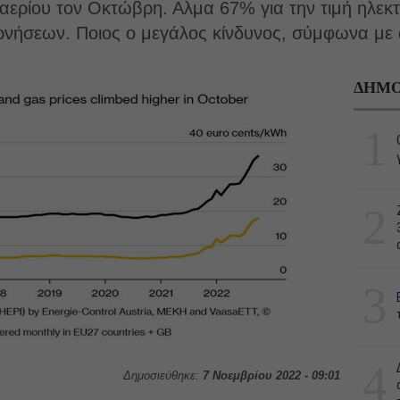
 αερίου τον Οκτώβρη. Αλμα 67% για την τιμή ηλεκτ
ερνήσεων. Ποιος ο μεγάλος κίνδυνος, σύμφωνα με 
ΔΗΜΟ
1
2
3
4
Δημοσιεύθηκε:
7 Νοεμβρίου 2022 - 09:01