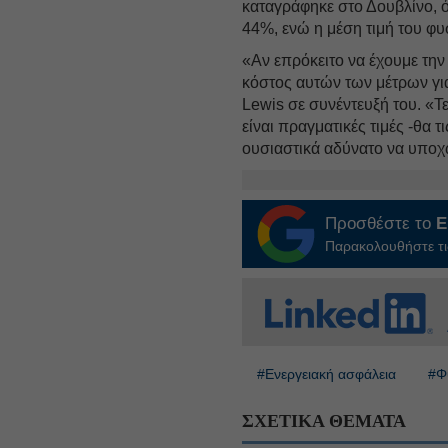
καταγράφηκε στο Δουβλίνο, ό
44%, ενώ η μέση τιμή του φ
«Αν επρόκειτο να έχουμε την
κόστος αυτών των μέτρων για 
Lewis σε συνέντευξή του. «Τ
είναι πραγματικές τιμές -θα τ
ουσιαστικά αδύνατο να υπο
Προσθέστε το
E
Παρακολουθήστε τις
#Ενεργειακή ασφάλεια
#Φ
ΣΧΕΤΙΚΑ ΘΕΜΑΤΑ