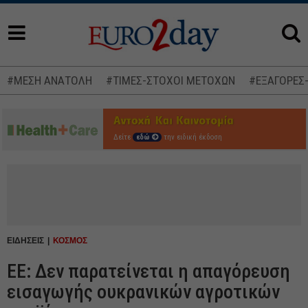
#ΜΕΣΗ ΑΝΑΤΟΛΗ
#ΤΙΜΕΣ-ΣΤΟΧΟΙ ΜΕΤΟΧΩΝ
#ΕΞΑΓΟΡΕΣ
Δείτε
εδώ
την ειδική έκδοση
ΕΙΔΗΣΕΙΣ
ΚΟΣΜΟΣ
EE: Δεν παρατείνεται η απαγόρευση
εισαγωγής ουκρανικών αγροτικών