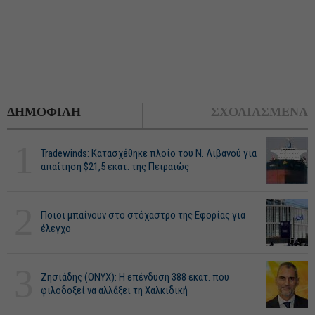
ΔΗΜΟΦΙΛΗ
ΣΧΟΛΙΑΣΜΕΝΑ
1
Tradewinds: Κατασχέθηκε πλοίο του Ν. Λιβανού για
απαίτηση $21,5 εκατ. της Πειραιώς
2
Ποιοι μπαίνουν στο στόχαστρο της Εφορίας για
έλεγχο
3
Ζησιάδης (ONYX): Η επένδυση 388 εκατ. που
φιλοδοξεί να αλλάξει τη Χαλκιδική