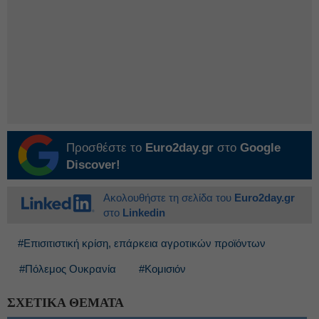
Προσθέστε το
Euro2day.gr
στο
Google
Discover!
Ακολουθήστε τη σελίδα του
Euro2day.gr
στο
Linkedin
#Επισιτιστική κρίση, επάρκεια αγροτικών προϊόντων
#Πόλεμος Ουκρανία
#Κομισιόν
ΣΧΕΤΙΚΑ ΘΕΜΑΤΑ