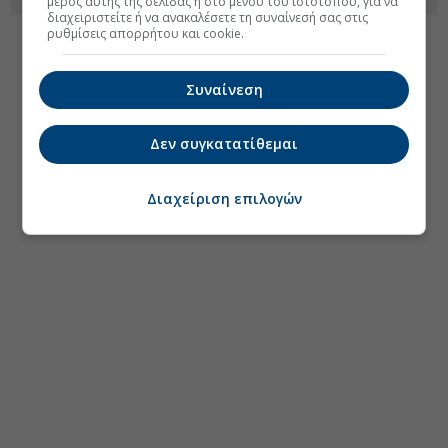
μέρος αυτής της σελίδας ή στο μενού του ιστοτόπου, για να
διαχειριστείτε ή να ανακαλέσετε τη συναίνεσή σας στις
ρυθμίσεις απορρήτου και cookie.
Συναίνεση
Δεν συγκατατίθεμαι
Διαχείριση επιλογών