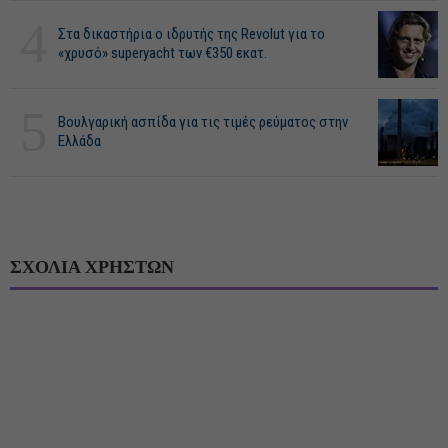
4
Στα δικαστήρια ο ιδρυτής της Revolut για το
«χρυσό» superyacht των €350 εκατ.
5
Βουλγαρική ασπίδα για τις τιμές ρεύματος στην
Ελλάδα
ΣΧΟΛΙΑ ΧΡΗΣΤΩΝ