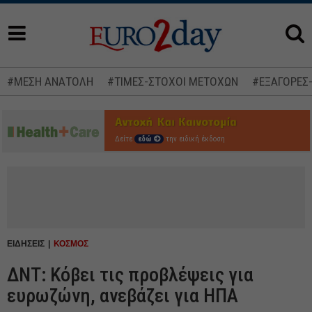
#ΜΕΣΗ ΑΝΑΤΟΛΗ
#ΤΙΜΕΣ-ΣΤΟΧΟΙ ΜΕΤΟΧΩΝ
#ΕΞΑΓΟΡΕΣ
Δείτε
εδώ
την ειδική έκδοση
ΕΙΔΗΣΕΙΣ
ΚΟΣΜΟΣ
ΔΝΤ: Κόβει τις προβλέψεις για
ευρωζώνη, ανεβάζει για ΗΠΑ