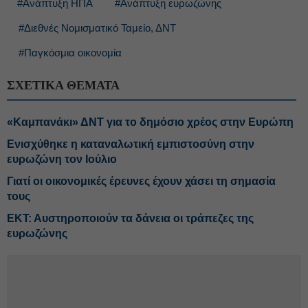
#Ανάπτυξη ΗΠΑ
#Ανάπτυξη ευρωζώνης
#Διεθνές Νομισματικό Ταμείο, ΔΝΤ
#Παγκόσμια οικονομία
ΣΧΕΤΙΚΑ ΘΕΜΑΤΑ
«Καμπανάκι» ΔΝΤ για το δημόσιο χρέος στην Ευρώπη
Ενισχύθηκε η καταναλωτική εμπιστοσύνη στην
ευρωζώνη τον Ιούλιο
Γιατί οι οικονομικές έρευνες έχουν χάσει τη σημασία
τους
ΕΚΤ: Αυστηροποιούν τα δάνεια οι τράπεζες της
ευρωζώνης