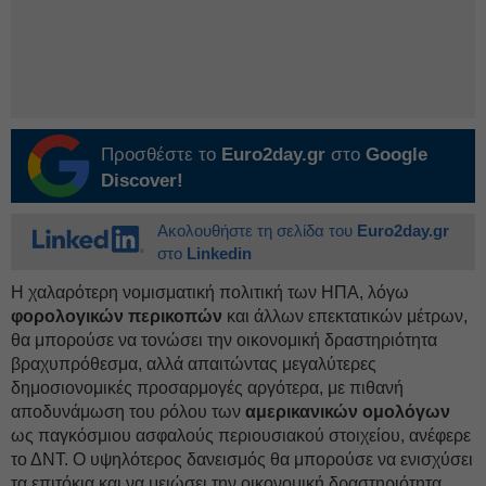
Προσθέστε το
Euro2day.gr
στο
Google
Discover!
Ακολουθήστε τη σελίδα του
Euro2day.gr
στο
Linkedin
Η χαλαρότερη νομισματική πολιτική των ΗΠΑ, λόγω
φορολογικών περικοπών
και άλλων επεκτατικών μέτρων,
θα μπορούσε να τονώσει την οικονομική δραστηριότητα
βραχυπρόθεσμα, αλλά απαιτώντας μεγαλύτερες
δημοσιονομικές προσαρμογές αργότερα, με πιθανή
αποδυνάμωση του ρόλου των
αμερικανικών ομολόγων
ως παγκόσμιου ασφαλούς περιουσιακού στοιχείου, ανέφερε
το ΔΝΤ. Ο υψηλότερος δανεισμός θα μπορούσε να ενισχύσει
τα επιτόκια και να μειώσει την οικονομική δραστηριότητα