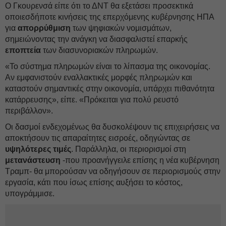
Ο Γκουρενσά είπε ότι το ΔΝΤ θα εξετάσει προσεκτικά
οποιεσδήποτε κινήσεις της επερχόμενης κυβέρνησης ΗΠΑ
για
απορρύθμιση
των ψηφιακών νομισμάτων,
σημειώνοντας την ανάγκη να διασφαλιστεί επαρκής
εποπτεία
των διασυνοριακών πληρωμών.
«Το σύστημα πληρωμών είναι το λίπασμα της οικονομίας.
Αν εμφανιστούν εναλλακτικές μορφές πληρωμών και
καταστούν σημαντικές στην οικονομία, υπάρχει πιθανότητα
κατάρρευσης», είπε. «Πρόκειται για πολύ ρευστό
περιβάλλον».
Οι δασμοί ενδεχομένως θα δυσκολέψουν τις επιχειρήσεις να
αποκτήσουν τις απαραίτητες εισροές, οδηγώντας σε
υψηλότερες τιμές
. Παράλληλα, οι περιορισμοί στη
μετανάστευση
-που προανήγγειλε επίσης η νέα κυβέρνηση
Τραμπ- θα μπορούσαν να οδηγήσουν σε περιορισμούς στην
εργασία, κάτι που ίσως επίσης αυξήσει το κόστος,
υπογράμμισε.