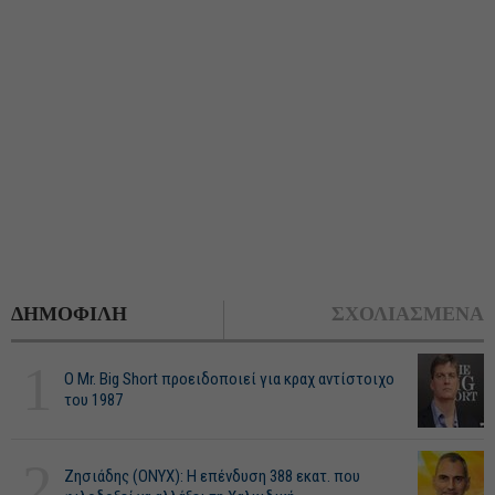
ΔΗΜΟΦΙΛΗ
ΣΧΟΛΙΑΣΜΕΝΑ
1
O Mr. Big Short προειδοποιεί για κραχ αντίστοιχο
του 1987
2
Ζησιάδης (ONYX): Η επένδυση 388 εκατ. που