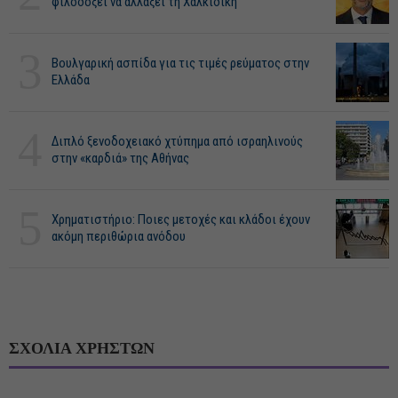
φιλοδοξεί να αλλάξει τη Χαλκιδική
3
Βουλγαρική ασπίδα για τις τιμές ρεύματος στην
Ελλάδα
4
Διπλό ξενοδοχειακό χτύπημα από ισραηλινούς
στην «καρδιά» της Αθήνας
5
Χρηματιστήριο: Ποιες μετοχές και κλάδοι έχουν
ακόμη περιθώρια ανόδου
ΣΧΟΛΙΑ ΧΡΗΣΤΩΝ