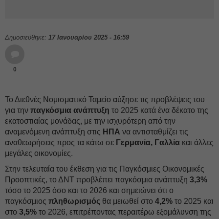
Δημοσιεύθηκε:
17 Ιανουαρίου 2025 - 16:59
0
Το Διεθνές Νομισματικό Ταμείο αύξησε τις προβλέψεις του
για την
παγκόσμια ανάπτυξη
το 2025 κατά ένα δέκατο της
εκατοστιαίας μονάδας, με την ισχυρότερη από την
αναμενόμενη ανάπτυξη στις
ΗΠΑ
να αντισταθμίζει τις
αναθεωρήσεις προς τα κάτω σε
Γερμανία, Γαλλία
και άλλες
μεγάλες οικονομίες.
Στην τελευταία του έκθεση για τις Παγκόσμιες Οικονομικές
Προοπτικές, το ΔΝΤ προβλέπει παγκόσμια ανάπτυξη
3,3%
τόσο το 2025 όσο και το 2026 και σημειώνει ότι ο
παγκόσμιος
πληθωρισμός
θα μειωθεί στο
4,2%
το 2025 και
στο
3,5%
το 2026, επιτρέποντας περαιτέρω εξομάλυνση της