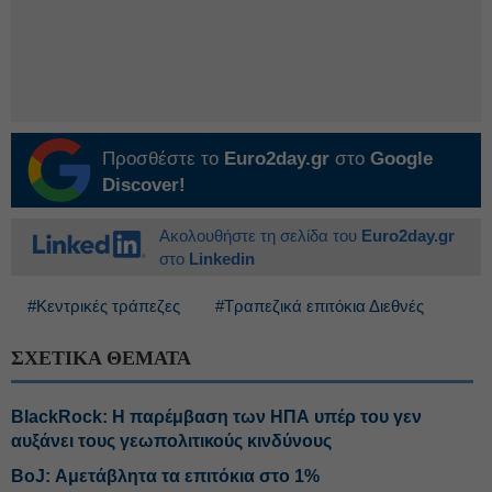
Προσθέστε το
Euro2day.gr
στο
Google
Discover!
Ακολουθήστε τη σελίδα του
Euro2day.gr
στο
Linkedin
#Κεντρικές τράπεζες
#Τραπεζικά επιτόκια Διεθνές
ΣΧΕΤΙΚΑ ΘΕΜΑΤΑ
BlackRock: Η παρέμβαση των ΗΠΑ υπέρ του γεν
αυξάνει τους γεωπολιτικούς κινδύνους
BoJ: Αμετάβλητα τα επιτόκια στο 1%