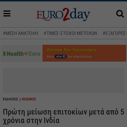
#ΜΕΣΗ ΑΝΑΤΟΛΗ
#ΤΙΜΕΣ-ΣΤΟΧΟΙ ΜΕΤΟΧΩΝ
#ΕΞΑΓΟΡΕΣ
Δείτε
εδώ
την ειδική έκδοση
ΕΙΔΗΣΕΙΣ
ΚΟΣΜΟΣ
Πρώτη μείωση επιτοκίων μετά από 5
χρόνια στην Ινδία