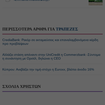
ΠΕΡΙΣΣΟΤΕΡΑ ΑΡΘΡΑ ΓΙΑ
ΤΡΑΠΕΖΕΣ
CrediaBank: Ρεκόρ σε εκταμιεύσεις και επαναλαμβανόμενα κέρδη
προ προβλέψεων
Αλλάζει στάση απέναντι στην UniCredit η Commerzbank -Σύντομα
η συνάντηση με Ορσέλ, δηλώνει η CEO
Κύπρου: Ανεβάζει την τιμή-στόχο η Euroxx, βλέπει άνοδο 16%
ΣΧΟΛΙΑ ΧΡΗΣΤΩΝ