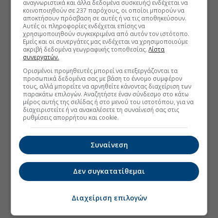
αναγνωριστικά και άλλα δεδομένα συσκευής) ενδέχεται να
κοινοποιηθούν σε 237 παρόχους, οι οποίοι μπορούν να
αποκτήσουν πρόσβαση σε αυτές ή να τις αποθηκεύσουν.
Αυτές οι πληροφορίες ενδέχεται επίσης να
χρησιμοποιηθούν συγκεκριμένα από αυτόν τον ιστότοπο.
Εμείς και οι συνεργάτες μας ενδέχεται να χρησιμοποιούμε
ακριβή δεδομένα γεωγραφικής τοποθεσίας.
Λίστα
συνεργατών.
Ορισμένοι προμηθευτές μπορεί να επεξεργάζονται τα
προσωπικά δεδομένα σας με βάση το έννομο συμφέρον
τους, αλλά μπορείτε να αρνηθείτε κάνοντας διαχείριση των
παρακάτω επιλογών. Αναζητήστε έναν σύνδεσμο στο κάτω
μέρος αυτής της σελίδας ή στο μενού του ιστοτόπου, για να
διαχειριστείτε ή να ανακαλέσετε τη συναίνεσή σας στις
ρυθμίσεις απορρήτου και cookie.
Συναίνεση
Δεν συγκατατίθεμαι
Διαχείριση επιλογών