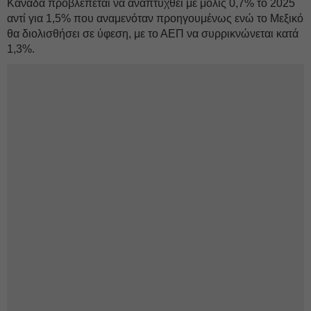
Καναδά προβλέπεται να αναπτυχθεί με μόλις 0,7% το 2025
αντί για 1,5% που αναμενόταν προηγουμένως ενώ το Μεξικό
θα διολισθήσει σε ύφεση, με το ΑΕΠ να συρρικνώνεται κατά
1,3%.