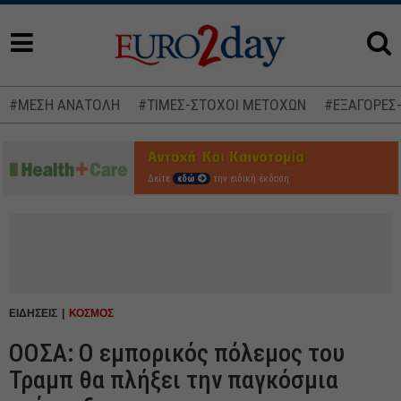
#ΜΕΣΗ ΑΝΑΤΟΛΗ
#ΤΙΜΕΣ-ΣΤΟΧΟΙ ΜΕΤΟΧΩΝ
#ΕΞΑΓΟΡΕΣ
Δείτε
εδώ
την ειδική έκδοση
ΕΙΔΗΣΕΙΣ
ΚΟΣΜΟΣ
ΟΟΣΑ: Ο εμπορικός πόλεμος του
Τραμπ θα πλήξει την παγκόσμια