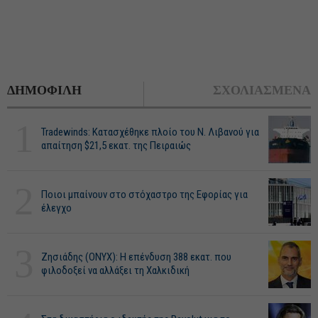
ΔΗΜΟΦΙΛΗ
ΣΧΟΛΙΑΣΜΕΝΑ
1
Tradewinds: Κατασχέθηκε πλοίο του Ν. Λιβανού για
απαίτηση $21,5 εκατ. της Πειραιώς
2
Ποιοι μπαίνουν στο στόχαστρο της Εφορίας για
έλεγχο
3
Ζησιάδης (ONYX): Η επένδυση 388 εκατ. που
φιλοδοξεί να αλλάξει τη Χαλκιδική